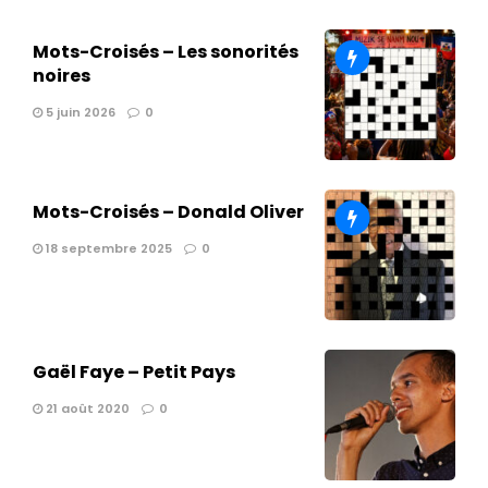
Mots-Croisés – Les sonorités
noires
5 juin 2026
0
Mots-Croisés – Donald Oliver
18 septembre 2025
0
Gaël Faye – Petit Pays
21 août 2020
0