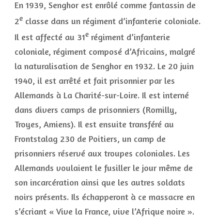
En 1939, Senghor est enrôlé comme fantassin de
e
2
classe dans un régiment d’infanterie coloniale.
e
Il est affecté au 31
régiment d’infanterie
coloniale, régiment composé d’Africains, malgré
la naturalisation de Senghor en 1932. Le 20 juin
1940, il est arrêté et fait prisonnier par les
Allemands à La Charité-sur-Loire. Il est interné
dans divers camps de prisonniers (Romilly,
Troyes, Amiens). Il est ensuite transféré au
Frontstalag 230 de Poitiers, un camp de
prisonniers réservé aux troupes coloniales. Les
Allemands voulaient le fusiller le jour même de
son incarcération ainsi que les autres soldats
noirs présents. Ils échapperont à ce massacre en
s’écriant « Vive la France, vive l’Afrique noire ».