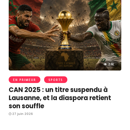
2.1K
EN PRIMEUR
SPORTS
CAN 2025 : un titre suspendu à
Lausanne, et la diaspora retient
son souffle
27 juin 2026