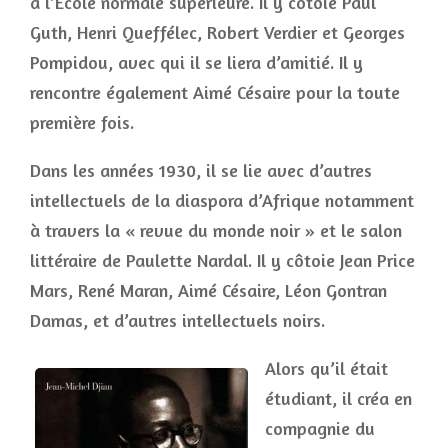
à l’École normale supérieure. Il y côtoie Paul
Guth, Henri Queffélec, Robert Verdier et Georges
Pompidou, avec qui il se liera d’amitié. Il y
rencontre également Aimé Césaire pour la toute
première fois.
Dans les années 1930, il se lie avec d’autres
intellectuels de la diaspora d’Afrique notamment
à travers la « revue du monde noir » et le salon
littéraire de Paulette Nardal. Il y côtoie Jean Price
Mars, René Maran, Aimé Césaire, Léon Gontran
Damas, et d’autres intellectuels noirs.
Alors qu’il était
étudiant, il créa en
compagnie du