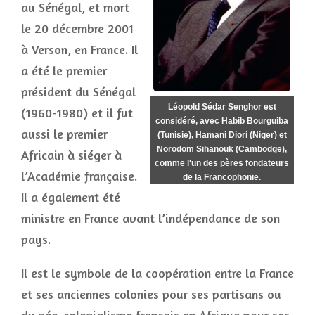
au Sénégal, et mort
le 20 décembre 2001
à Verson, en France. Il
a été le premier
président du Sénégal
Léopold Sédar Senghor est
(1960-1980) et il fut
considéré, avec Habib Bourguiba
aussi le premier
(Tunisie), Hamani Diori (Niger) et
Norodom Sihanouk (Cambodge),
Africain à siéger à
comme l'un des pères fondateurs
l’Académie française.
de la Francophonie.
Il a également été
ministre en France avant l’indépendance de son
pays.
Il est le symbole de la coopération entre la France
et ses anciennes colonies pour ses partisans ou