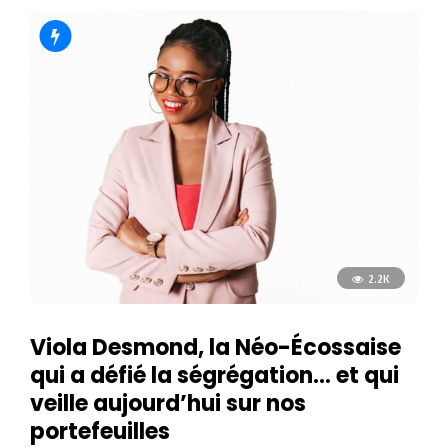
2.2K
Viola Desmond, la Néo-Écossaise
qui a défié la ségrégation… et qui
veille aujourd’hui sur nos
portefeuilles