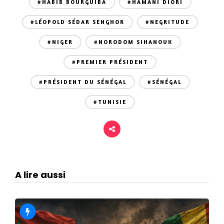
#HABIB BOURGUIBA
#HAMANI DIORI
#LÉOPOLD SÉDAR SENGHOR
#NEGRITUDE
#NIGER
#NORODOM SIHANOUK
#PREMIER PRÉSIDENT
#PRÉSIDENT DU SÉNÉGAL
#SÉNÉGAL
#TUNISIE
A lire aussi