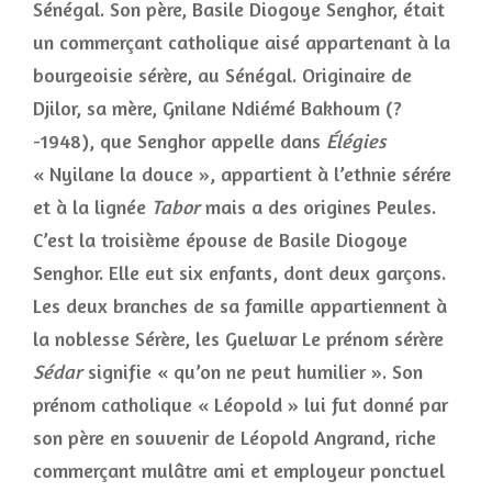
Sénégal. Son père, Basile Diogoye Senghor, était
un commerçant catholique aisé appartenant à la
bourgeoisie sérère, au Sénégal. Originaire de
Djilor, sa mère, Gnilane Ndiémé Bakhoum (?
-1948), que Senghor appelle dans
Élégies
« Nyilane la douce », appartient à l’ethnie sérére
et à la lignée
Tabor
mais a des origines Peules.
C’est la troisième épouse de Basile Diogoye
Senghor. Elle eut six enfants, dont deux garçons.
Les deux branches de sa famille appartiennent à
la noblesse Sérère, les Guelwar Le prénom sérère
Sédar
signifie « qu’on ne peut humilier ». Son
prénom catholique « Léopold » lui fut donné par
son père en souvenir de Léopold Angrand, riche
commerçant mulâtre ami et employeur ponctuel