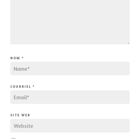
NOM
*
COURRIEL
*
SITE WEB