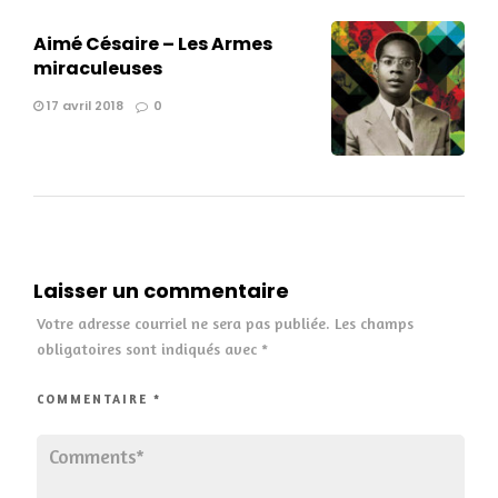
Aimé Césaire – Les Armes
miraculeuses
17 avril 2018
0
Laisser un commentaire
Votre adresse courriel ne sera pas publiée.
Les champs
obligatoires sont indiqués avec
*
COMMENTAIRE
*