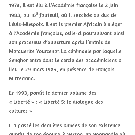
1978, il est élu à l’Académie française le 2 juin
e
1983, au 16
fauteuil, où il succède au duc de
Lévis-Mirepoix. Il est le premier Africain à siéger
à l’Académie française, celle-ci poursuivant ainsi
son processus d’ouverture après l’entrée de
Marguerite Yourcenar. La cérémonie par laquelle
Senghor entre dans le cercle des académiciens a
lieu le 29 mars 1984, en présence de François
Mitterrand.
En 1993, paraît le dernier volume des
« Liberté » : « Liberté 5: le dialogue des
cultures ».
Il a passé les dernières années de son existence
auprès de son épouse, à Verson, en Normandie où