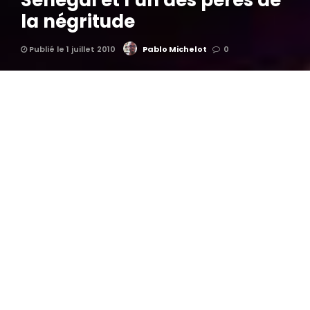
Sénégal et l’un des pères de
la négritude
Publié le 1 juillet 2010
Pablo Michelot
0