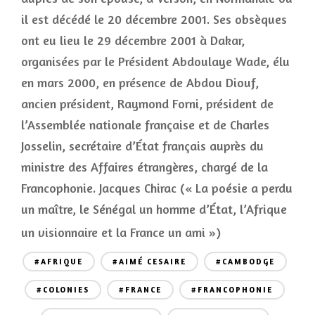
il est décédé le 20 décembre 2001. Ses obsèques
ont eu lieu le 29 décembre 2001 à Dakar,
organisées par le Président Abdoulaye Wade, élu
en mars 2000, en présence de Abdou Diouf,
ancien président, Raymond Forni, président de
l’Assemblée nationale française et de Charles
Josselin, secrétaire d’État français auprès du
ministre des Affaires étrangères, chargé de la
Francophonie. Jacques Chirac (« La poésie a perdu
un maître, le Sénégal un homme d’État, l’Afrique
un visionnaire et la France un ami »
)
#AFRIQUE
#AIMÉ CESAIRE
#CAMBODGE
#COLONIES
#FRANCE
#FRANCOPHONIE