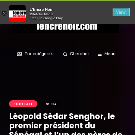
L'Encre Noir
View
×
Milotche Media
Free - In Google Play
Par catégorie...
Chercher
Menu
PORTRAIT
384
Léopold Sédar Senghor, le
premier président du