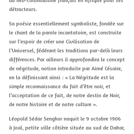
du néo-colonialisme français en Afrique pour ses
détracteurs.
Sa poésie essentiellement symboliste, fondée sur
le chant de la parole incantatoire, est construite
sur l’espoir de créer une Civilisation de
l’Universel, fédérant les traditions par-delà leurs
différences. Par ailleurs il approfondira le concept
de négritude, notion introduite par Aimé Césaire,
en la définissant ainsi : « La Négritude est la
simple reconnaissance du fait d’être noir, et
l’acceptation de ce fait, de notre destin de Noir,
de notre histoire et de notre culture ».
Léopold Sédar Senghor naquit le 9 octobre 1906
à Joal, petite ville côtière située au sud de Dakar,