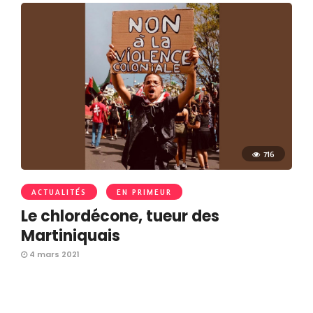
716
ACTUALITÉS
EN PRIMEUR
Le chlordécone, tueur des
Martiniquais
4 mars 2021