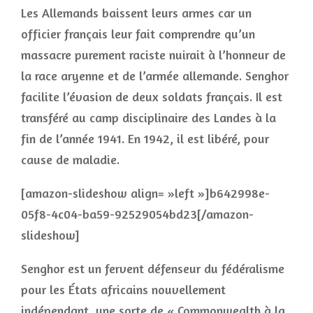
Les Allemands baissent leurs armes car un
officier français leur fait comprendre qu’un
massacre purement raciste nuirait à l’honneur de
la race aryenne et de l’armée allemande. Senghor
facilite l’évasion de deux soldats français. Il est
transféré au camp disciplinaire des Landes à la
fin de l’année 1941. En 1942, il est libéré, pour
cause de maladie.
[amazon-slideshow align= »left »]b642998e-
05f8-4c04-ba59-92529054bd23[/amazon-
slideshow]
Senghor est un fervent défenseur du fédéralisme
pour les États africains nouvellement
indépendant, une sorte de « Commonwealth à la