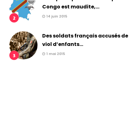
Congo est maudite,...
14 juin 2015
2
Des soldats français accusés de
viol d’enfants...
1 mai 2015
3