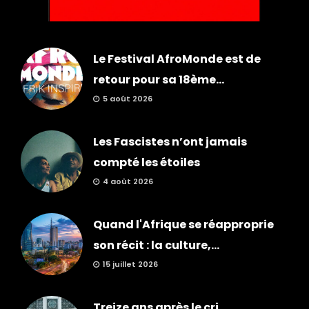
Le Festival AfroMonde est de
retour pour sa 18ème...
5 août 2026
Les Fascistes n’ont jamais
compté les étoiles
4 août 2026
Quand l'Afrique se réapproprie
son récit : la culture,...
15 juillet 2026
Treize ans après le cri