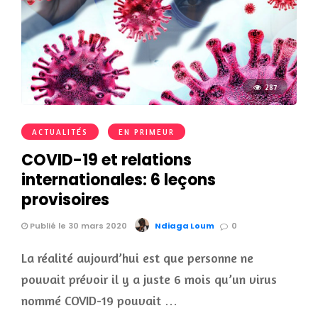
287
ACTUALITÉS
EN PRIMEUR
COVID-19 et relations
internationales: 6 leçons
provisoires
Publié le 30 mars 2020
Ndiaga Loum
0
La réalité aujourd’hui est que personne ne
pouvait prévoir il y a juste 6 mois qu’un virus
nommé COVID-19 pouvait …