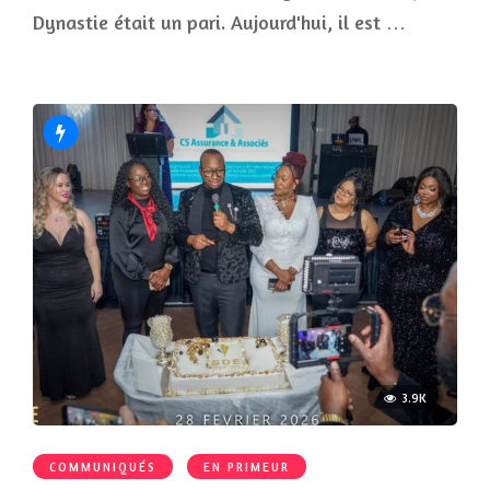
Dynastie était un pari. Aujourd'hui, il est …
3.9K
COMMUNIQUÉS
EN PRIMEUR