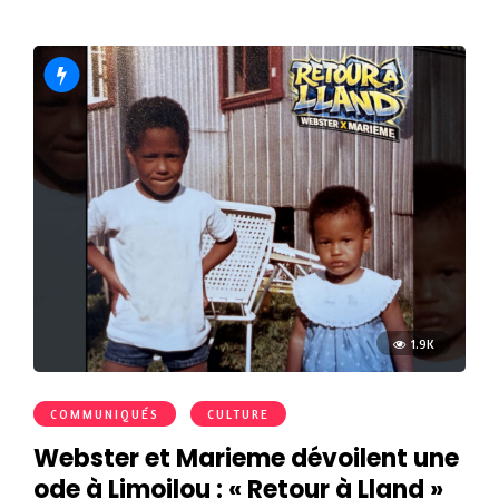
1.9K
COMMUNIQUÉS
CULTURE
Webster et Marieme dévoilent une
ode à Limoilou : « Retour à Lland »