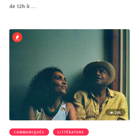
de 12h à …
206
COMMUNIQUÉS
LITTÉRATURE