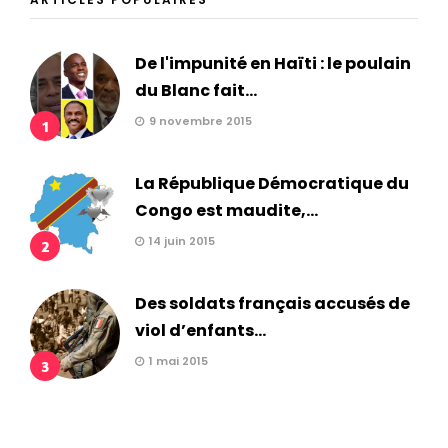
De l'impunité en Haïti : le poulain
du Blanc fait...
9 novembre 2015
1
La République Démocratique du
Congo est maudite,...
14 juin 2015
2
Des soldats français accusés de
viol d’enfants...
1 mai 2015
3