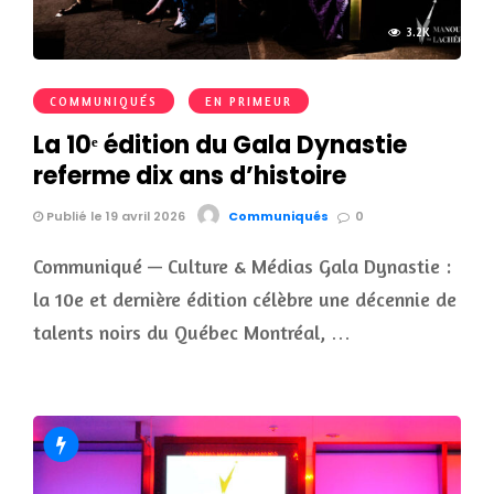
3.2K
COMMUNIQUÉS
EN PRIMEUR
La 10ᵉ édition du Gala Dynastie
referme dix ans d’histoire
Publié le 19 avril 2026
Communiqués
0
Communiqué — Culture & Médias Gala Dynastie :
la 10e et dernière édition célèbre une décennie de
talents noirs du Québec Montréal, …