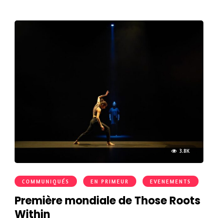
3.8K
COMMUNIQUÉS
EN PRIMEUR
EVENEMENTS
Première mondiale de Those Roots
Within