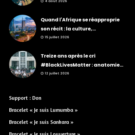
4 août 2026
Quand l'Afrique se réapproprie
son récit : la culture,...
15 juillet 2026
Treize ans après le cri
#BlackLivesMatter : anatomie...
12 juillet 2026
Support : Don
Bracelet « Je suis Lumumba »
Bracelet « Je suis Sankara »
Bracelet « Je suis Louverture »