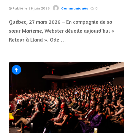
Publié le 29 juin 2026
Communiqués
0
Québec, 27 mars 2026 – En compagnie de sa
sœur Marieme, Webster dévoile aujourd’hui «
Retour à Lland ». Ode …