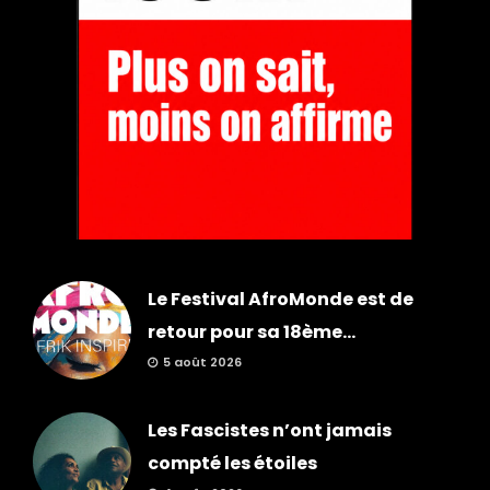
Le Festival AfroMonde est de
retour pour sa 18ème...
5 août 2026
Les Fascistes n’ont jamais
compté les étoiles