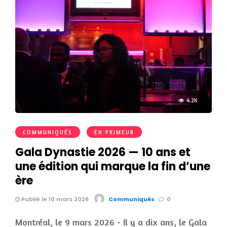
4.2K
COMMUNIQUÉS
EN PRIMEUR
Gala Dynastie 2026 — 10 ans et
une édition qui marque la fin d’une
ère
Publié le 10 mars 2026
Communiqués
0
Montréal, le 9 mars 2026 - Il y a dix ans, le Gala