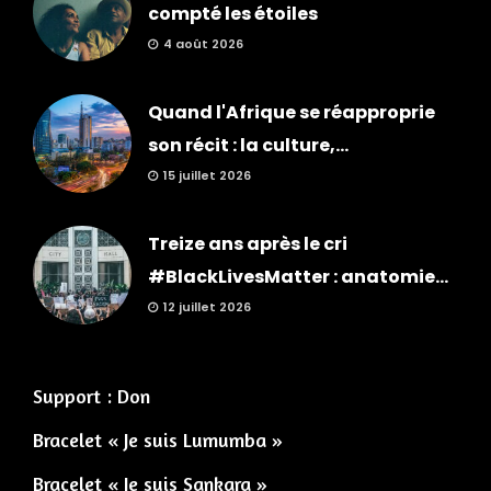
compté les étoiles
4 août 2026
Quand l'Afrique se réapproprie
son récit : la culture,...
15 juillet 2026
Treize ans après le cri
#BlackLivesMatter : anatomie...
12 juillet 2026
Support : Don
Bracelet « Je suis Lumumba »
Bracelet « Je suis Sankara »