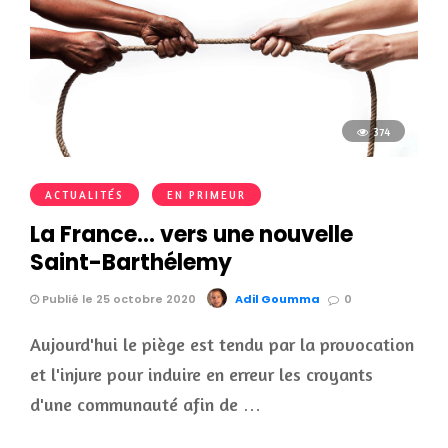
374
ACTUALITÉS
EN PRIMEUR
La France… vers une nouvelle
Saint-Barthélemy
Publié le 25 octobre 2020
Adil Goumma
0
Aujourd'hui le piège est tendu par la provocation
et l'injure pour induire en erreur les croyants
d'une communauté afin de …