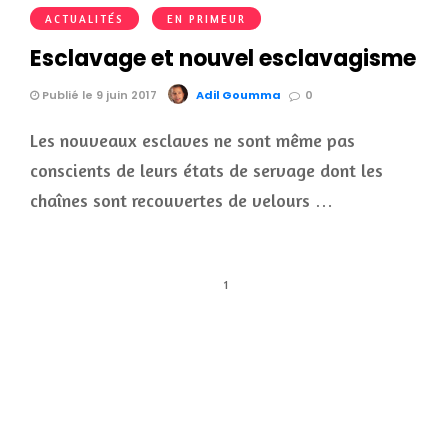
ACTUALITÉS
EN PRIMEUR
Esclavage et nouvel esclavagisme
Publié le 9 juin 2017
Adil Goumma
0
Les nouveaux esclaves ne sont même pas
conscients de leurs états de servage dont les
chaînes sont recouvertes de velours …
1