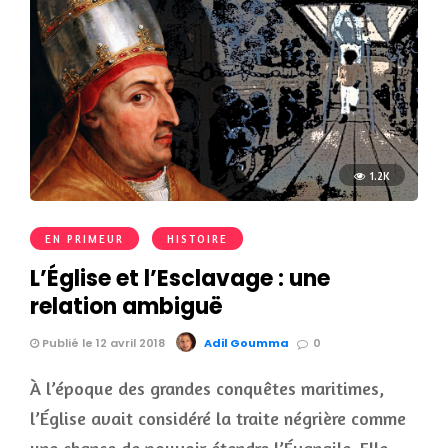
1.2K
EN PRIMEUR
HISTOIRE
L’Église et l’Esclavage : une
relation ambiguë
Publié le 12 avril 2018
Adil Goumma
0
À l’époque des grandes conquêtes maritimes,
l’Église avait considéré la traite négrière comme