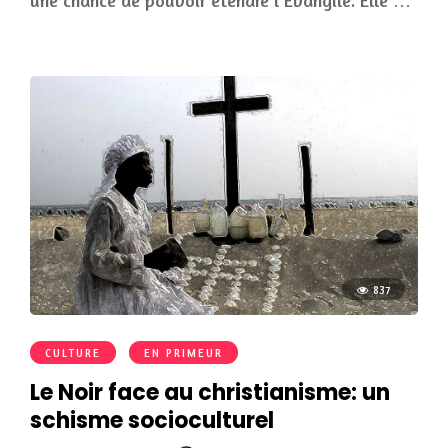
une chance de pouvoir étendre l’Évangile. Elle …
837
CULTURE
EN PRIMEUR
Le Noir face au christianisme: un
schisme socioculturel