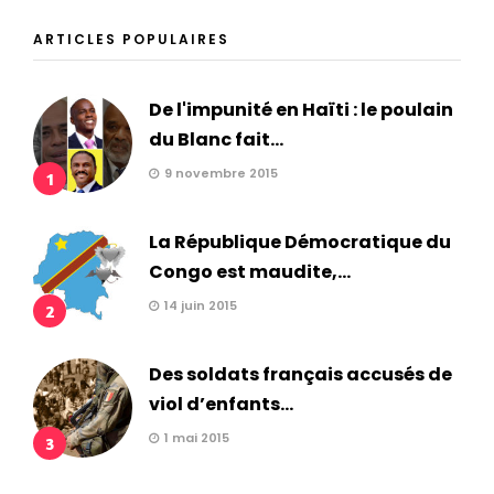
ARTICLES POPULAIRES
De l'impunité en Haïti : le poulain
du Blanc fait...
9 novembre 2015
1
La République Démocratique du
Congo est maudite,...
14 juin 2015
2
Des soldats français accusés de
viol d’enfants...
1 mai 2015
3