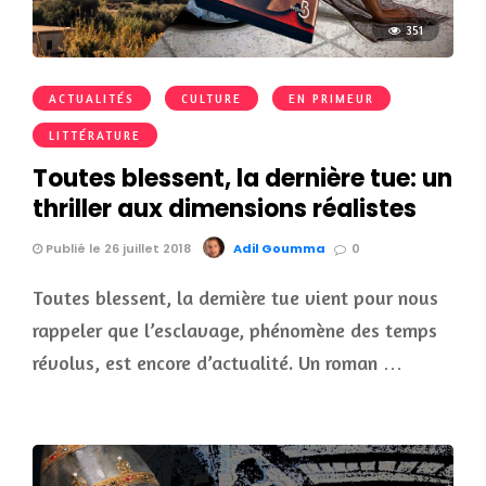
351
ACTUALITÉS
CULTURE
EN PRIMEUR
LITTÉRATURE
Toutes blessent, la dernière tue: un
thriller aux dimensions réalistes
Publié le 26 juillet 2018
Adil Goumma
0
Toutes blessent, la dernière tue vient pour nous
rappeler que l’esclavage, phénomène des temps
révolus, est encore d’actualité. Un roman …