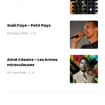
Gaël Faye – Petit Pays
21 août 2020
0
Aimé Césaire – Les Armes
miraculeuses
17 avril 2018
0