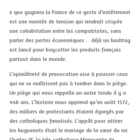
e que gagnera la France de ce geste d’entêtement
est une montée de tension qui rendrait crispée
une cohabitation entre les compatriotes, sans
parler des pertes économiques… déjà un hashtag
est lancé pour boycotter les produits français
partout dans le monde.
L’opiniâtreté de provocation vise à pousser ceux
qui ne se maîtrisent pas à tomber dans le piège.
Un piège qui nous rappelle un autre tendu il y a
448 ans. L’histoire nous apprend qu’en août 1572,
des milliers de protestants étaient égorgés par
des catholiques fanatisés. L’appât pour attirer
les huguenots était le mariage de la sœur du roi
Charles IX, la très catholique Marguerite de