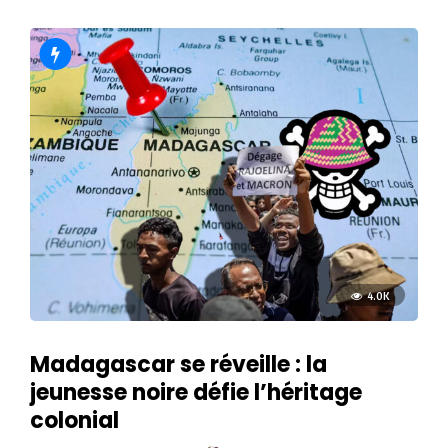
4.0K
Madagascar se réveille : la
jeunesse noire défie l’héritage
colonial