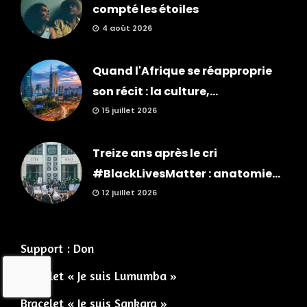
compté les étoiles
4 août 2026
Quand l'Afrique se réapproprie
son récit : la culture,...
15 juillet 2026
Treize ans après le cri
#BlackLivesMatter : anatomie...
12 juillet 2026
Support : Don
Bracelet « Je suis Lumumba »
Bracelet « Je suis Sankara »