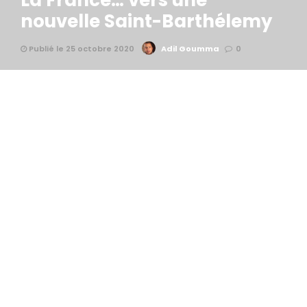
La France… vers une
nouvelle Saint-Barthélemy
Publié le 25 octobre 2020
Adil Goumma
0