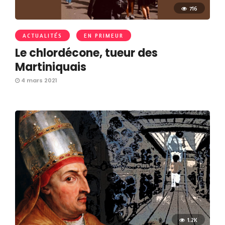
716
ACTUALITÉS
EN PRIMEUR
Le chlordécone, tueur des
Martiniquais
4 mars 2021
1.2K