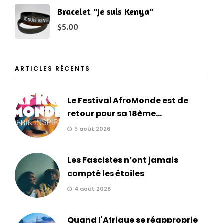
Bracelet "Je suis Kenya"
$
5.00
ARTICLES RÉCENTS
Le Festival AfroMonde est de
retour pour sa 18ème...
5 août 2026
Les Fascistes n’ont jamais
compté les étoiles
4 août 2026
Quand l'Afrique se réapproprie