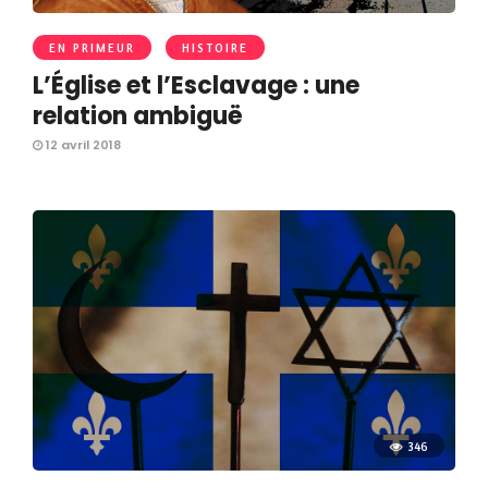
EN PRIMEUR
HISTOIRE
L’Église et l’Esclavage : une
relation ambiguë
12 avril 2018
346