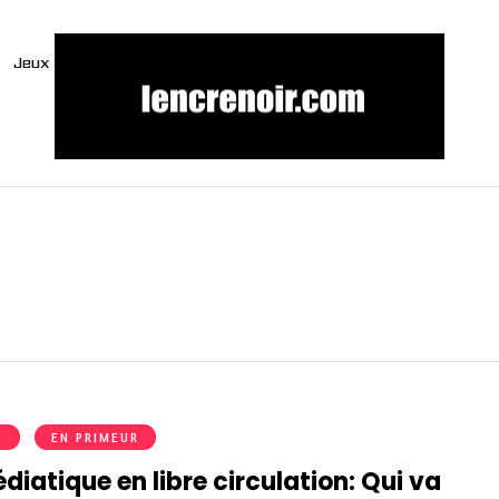
Jeux
S
EN PRIMEUR
diatique en libre circulation: Qui va