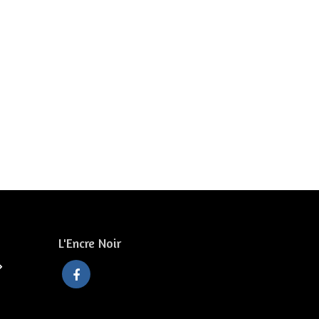
L'Encre Noir
»