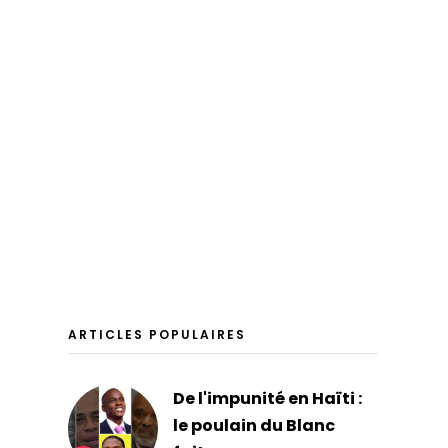
ARTICLES POPULAIRES
De l'impunité en Haïti :
le poulain du Blanc