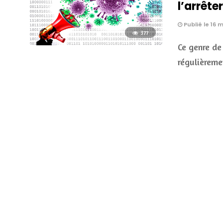
l’arrêter
Publié le 16 
377
Ce genre de
régulièreme