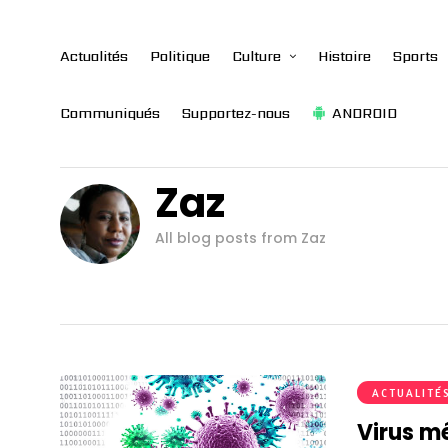
Actualités
Politique
Culture
Histoire
Sports
Communiqués
Supportez-nous
ANDROID
Zaz
All blog posts from Zaz
ACTUALITÉ
Virus mé