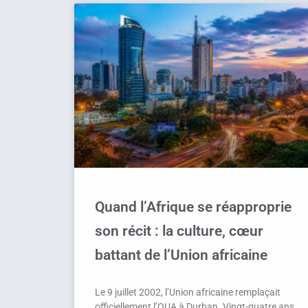
Quand l’Afrique se réapproprie
son récit : la culture, cœur
battant de l’Union africaine
Le 9 juillet 2002, l’Union africaine remplaçait
officiellement l’OUA à Durban. Vingt-quatre ans