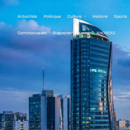
Actualités
Politique
Culture
Histoire
Sports
Communiqués
Supportez-nous
ANDROID