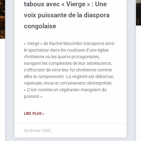
tabous avec « Vierge » : Une
voix puissante de la diaspora
congolaise
« Vierge » de Rachel Mutombo transporte ainsi
le spectateur dans les coulisses d’une église
chrétienne où les quatre protagonistes,
navigant les complexités de leur adolescence,
s’efforcent de vivre leur foi chrétienne comme
elles la comprennent. La virginité est débattue,
repensée, revue et certainement réinterprétée.
« C’est comme un végétarien mangeant du
poisson »
LIRE PLUS »
24 février 2025