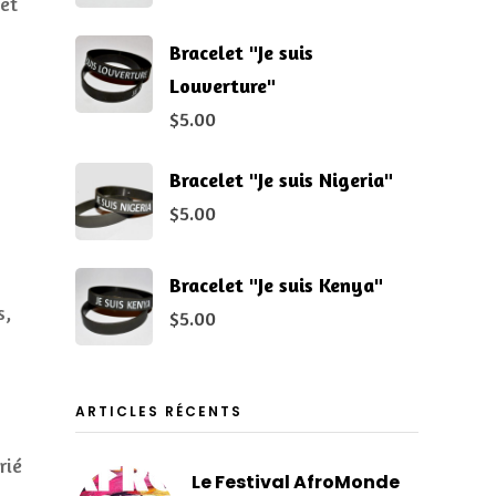
et
Bracelet "Je suis
Louverture"
$
5.00
Bracelet "Je suis Nigeria"
$
5.00
Bracelet "Je suis Kenya"
s,
$
5.00
ARTICLES RÉCENTS
rié
Le Festival AfroMonde