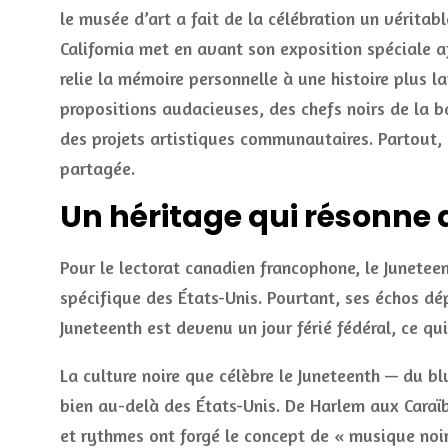
le musée d’art a fait de la célébration un vérit
California met en avant son exposition spéciale 
relie la mémoire personnelle à une histoire plus l
propositions audacieuses, des chefs noirs de la ba
des projets artistiques communautaires. Partout, 
partagée.
Un héritage qui résonne
Pour le lectorat canadien francophone, le Juneteen
spécifique des États-Unis. Pourtant, ses échos dé
Juneteenth est devenu un jour férié fédéral, ce qu
La culture noire que célèbre le Juneteenth — du b
bien au-delà des États-Unis. De Harlem aux Caraï
et rythmes ont forgé le concept de « musique noire 