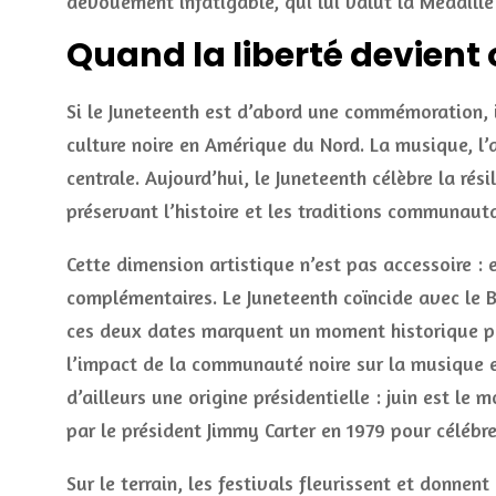
dévouement infatigable, qui lui valut la Médaille 
Quand la liberté devient
Si le Juneteenth est d’abord une commémoration, 
culture noire en Amérique du Nord. La musique, l’
centrale. Aujourd’hui, le Juneteenth célèbre la rési
préservant l’histoire et les traditions communauta
Cette dimension artistique n’est pas accessoire : e
complémentaires. Le Juneteenth coïncide avec le B
ces deux dates marquent un moment historique pou
l’impact de la communauté noire sur la musique e
d’ailleurs une origine présidentielle : juin est le
par le président Jimmy Carter en 1979 pour célébre
Sur le terrain, les festivals fleurissent et donnen