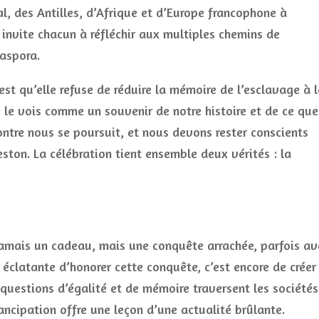
, des Antilles, d’Afrique et d’Europe francophone à
 invite chacun à réfléchir aux multiples chemins de
iaspora.
c’est qu’elle refuse de réduire la mémoire de l’esclavage à 
e le vois comme un souvenir de notre histoire et de ce que
ontre nous se poursuit, et nous devons rester conscients
ston. La célébration tient ensemble deux vérités : la
 jamais un cadeau, mais une conquête arrachée, parfois av
 éclatante d’honorer cette conquête, c’est encore de créer 
s questions d’égalité et de mémoire traversent les sociétés
ancipation offre une leçon d’une actualité brûlante.