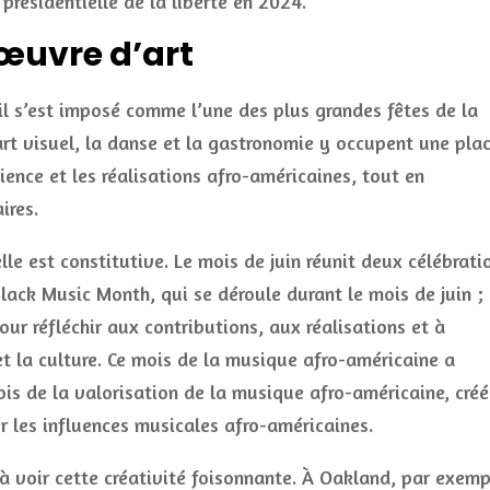
présidentielle de la liberté en 2024.
 œuvre d’art
il s’est imposé comme l’une des plus grandes fêtes de la
art visuel, la danse et la gastronomie y occupent une pla
lience et les réalisations afro-américaines, tout en
ires.
lle est constitutive. Le mois de juin réunit deux célébrati
lack Music Month, qui se déroule durant le mois de juin ;
r réfléchir aux contributions, aux réalisations et à
t la culture. Ce mois de la musique afro-américaine a
 mois de la valorisation de la musique afro-américaine, créé
r les influences musicales afro-américaines.
t à voir cette créativité foisonnante. À Oakland, par exemp