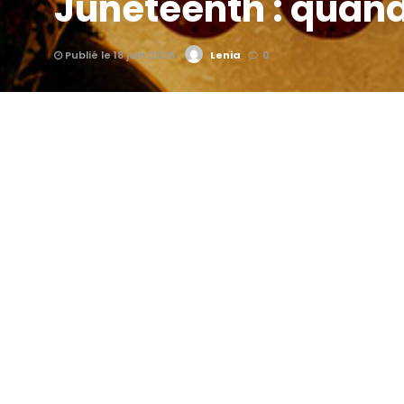
Juneteenth : quand 
Publié le 18 juin 2026
Lenia
0