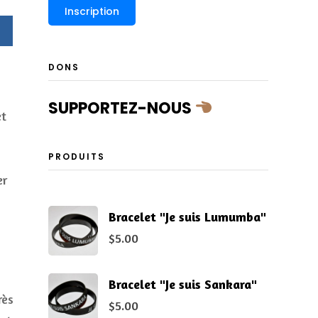
DONS
SUPPORTEZ-NOUS
et
PRODUITS
er
Bracelet "Je suis Lumumba"
$
5.00
Bracelet "Je suis Sankara"
rès
$
5.00