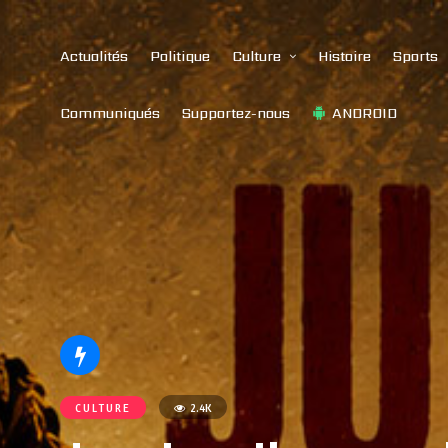
Actualités
Politique
Culture
Histoire
Sports
Communiqués
Supportez-nous
ANDROID
CULTURE
2.4K