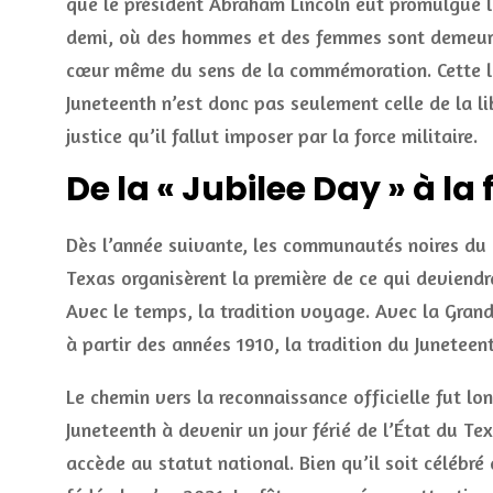
que le président Abraham Lincoln eut promulgué 
demi, où des hommes et des femmes sont demeurés 
cœur même du sens de la commémoration. Cette libe
Juneteenth n’est donc pas seulement celle de la li
justice qu’il fallut imposer par la force militaire.
De la « Jubilee Day » à la
Dès l’année suivante, les communautés noires du T
Texas organisèrent la première de ce qui deviendra
Avec le temps, la tradition voyage. Avec la Grand
à partir des années 1910, la tradition du Juneteen
Le chemin vers la reconnaissance officielle fut l
Juneteenth à devenir un jour férié de l’État du Tex
accède au statut national. Bien qu’il soit célébré 