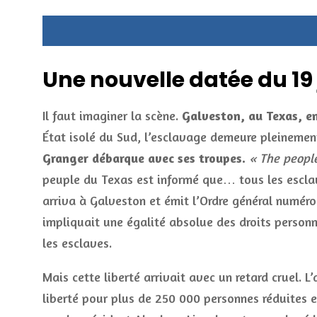
Une nouvelle datée du 19 
Il faut imaginer la scène.
Galveston, au Texas, en
État isolé du Sud, l’esclavage demeure pleinemen
Granger débarque avec ses troupes.
« The people
peuple du Texas est informé que… tous les esclave
arriva à Galveston et émit l’Ordre général numéro 
impliquait une égalité absolue des droits personne
les esclaves.
Mais cette liberté arrivait avec un retard cruel. L
liberté pour plus de 250 000 personnes réduites e