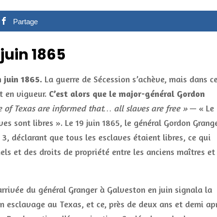
Partage
juin 1865
 juin 1865.
La guerre de Sécession s’achève, mais dans c
t en vigueur.
C’est alors que le major-général Gordon
 of Texas are informed that… all slaves are free »
— « Le
s sont libres ». Le 19 juin 1865, le général Gordon Grang
3, déclarant que tous les esclaves étaient libres, ce qui
ls et des droits de propriété entre les anciens maîtres et
’arrivée du général Granger à Galveston en juin signala la
n esclavage au Texas, et ce, près de deux ans et demi ap