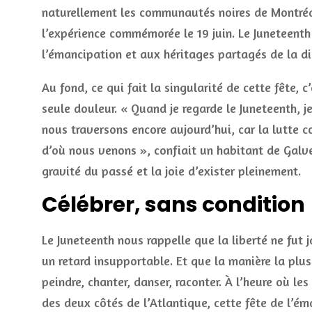
naturellement les communautés noires de Montréal
l’expérience commémorée le 19 juin. Le Juneteenth
l’émancipation et aux héritages partagés de la d
Au fond, ce qui fait la singularité de cette fête, 
seule douleur. « Quand je regarde le Juneteenth, j
nous traversons encore aujourd’hui, car la lutte c
d’où nous venons », confiait un habitant de Galve
gravité du passé et la joie d’exister pleinement.
Célébrer, sans condition
Le Juneteenth nous rappelle que la liberté ne fut
un retard insupportable. Et que la manière la plus
peindre, chanter, danser, raconter. À l’heure où le
des deux côtés de l’Atlantique, cette fête de l’ém