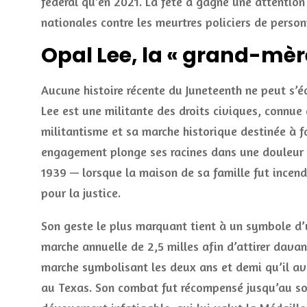
fédéral qu’en 2021. La fête a gagné une attentio
nationales contre les meurtres policiers de perso
Opal Lee, la « grand-mèr
Aucune histoire récente du Juneteenth ne peut s’
Lee est une militante des droits civiques, connu
militantisme et sa marche historique destinée à fa
engagement plonge ses racines dans une douleur 
1939 — lorsque la maison de sa famille fut incen
pour la justice.
Son geste le plus marquant tient à un symbole d’u
marche annuelle de 2,5 milles afin d’attirer davan
marche symbolisant les deux ans et demi qu’il av
au Texas. Son combat fut récompensé jusqu’au som