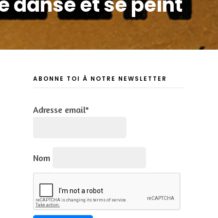
e danse et se peint
ABONNE TOI À NOTRE NEWSLETTER
Adresse email*
Nom