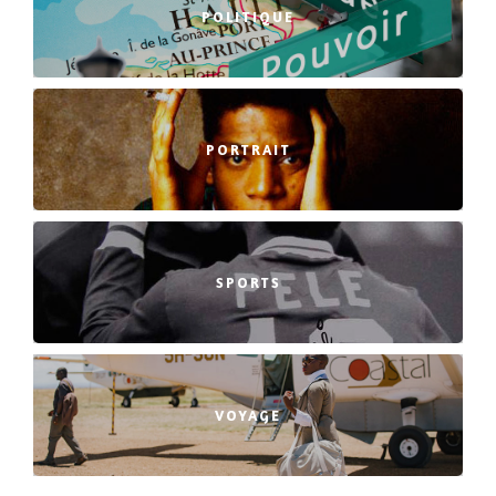
POLITIQUE
PORTRAIT
SPORTS
VOYAGE