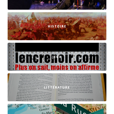
HISTOIRE
JEUX
LITTÉRATURE