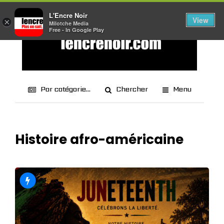
L'Encre Noir
View
×
Milotche Media
Free - In Google Play
Par catégorie...
Chercher
Menu
Histoire afro-américaine