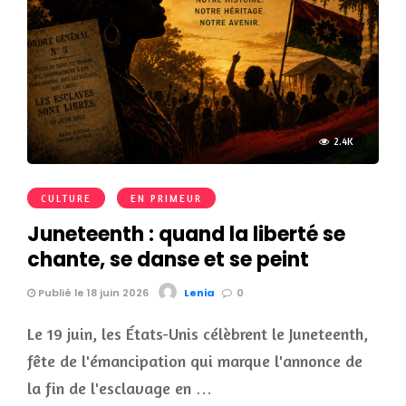
2.4K
CULTURE
EN PRIMEUR
Juneteenth : quand la liberté se
chante, se danse et se peint
Publié le 18 juin 2026
Lenia
0
Le 19 juin, les États-Unis célèbrent le Juneteenth,
fête de l'émancipation qui marque l'annonce de
la fin de l'esclavage en …