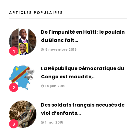
ARTICLES POPULAIRES
De l'impunité en Haïti : le poulain
du Blanc fait...
9 novembre 2015
1
La République Démocratique du
Congo est maudite,...
14 juin 2015
2
Des soldats français accusés de
viol d’enfants...
1 mai 2015
3