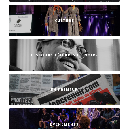
CULTURE
DISCOURS CÉLÈBRES DE NOIRS
EN PRIMEUR
EVENEMENTS