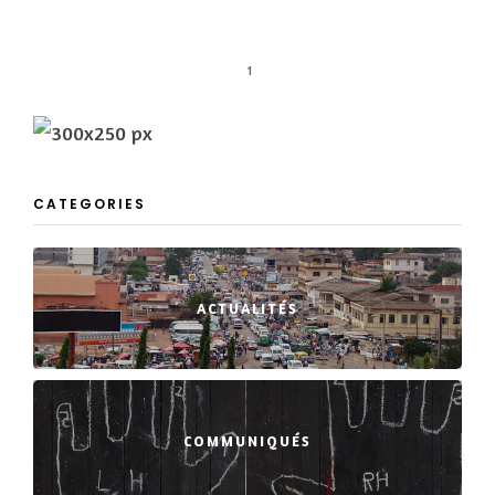
1
CATEGORIES
ACTUALITÉS
COMMUNIQUÉS