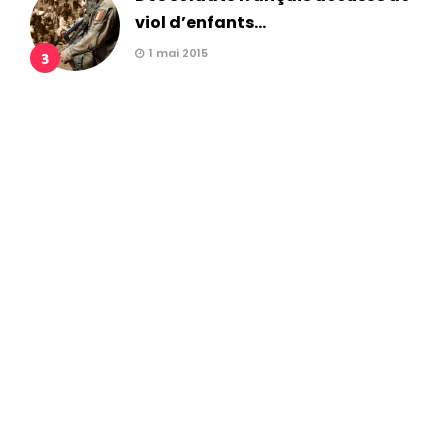
viol d’enfants...
1 mai 2015
3