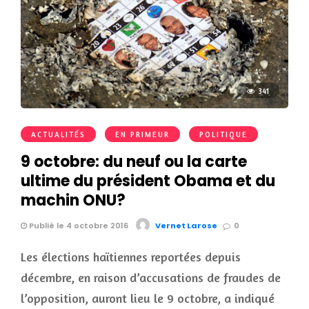
341
ACTUALITÉS
EN PRIMEUR
POLITIQUE
9 octobre: du neuf ou la carte
ultime du président Obama et du
machin ONU?
Publié le 4 octobre 2016
Vernet Larose
0
Les élections haïtiennes reportées depuis
décembre, en raison d’accusations de fraudes de
l’opposition, auront lieu le 9 octobre, a indiqué