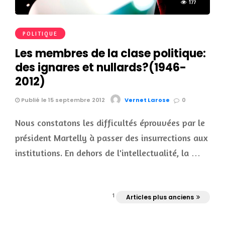
177
POLITIQUE
Les membres de la clase politique:
des ignares et nullards?(1946-
2012)
Publié le 15 septembre 2012
Vernet Larose
0
Nous constatons les difficultés éprouvées par le
président Martelly à passer des insurrections aux
institutions. En dehors de l'intellectualité, la …
1
Articles plus anciens