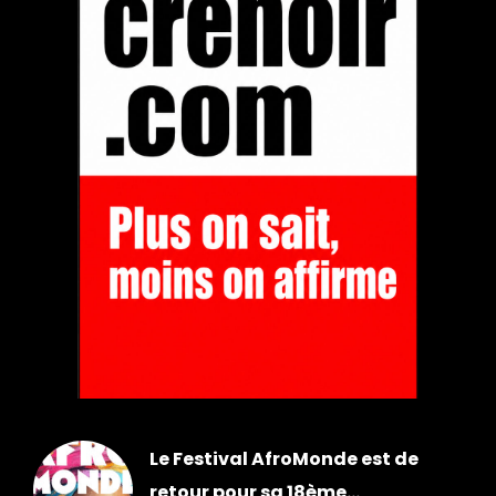
Le Festival AfroMonde est de
retour pour sa 18ème...