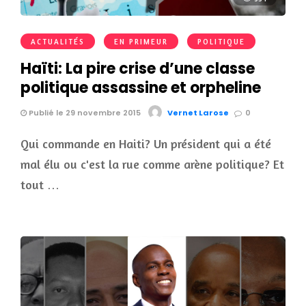
ACTUALITÉS
EN PRIMEUR
POLITIQUE
Haïti: La pire crise d’une classe
politique assassine et orpheline
Publié le 29 novembre 2015
Vernet Larose
0
Qui commande en Haiti? Un président qui a été
mal élu ou c'est la rue comme arène politique? Et
tout …