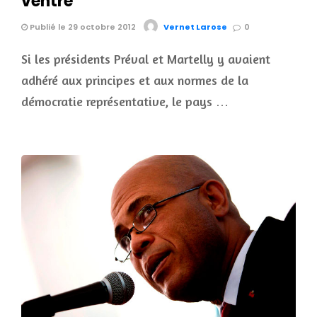
ventre
Publié le 29 octobre 2012
Vernet Larose
0
Si les présidents Préval et Martelly y avaient
adhéré aux principes et aux normes de la
démocratie représentative, le pays …