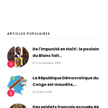
ARTICLES POPULAIRES
De l'impunité en Haïti : le poulain
du Blanc fait...
9 novembre 2015
1
La République Démocratique du
Congo est maudite,...
14 juin 2015
2
Des soldats français accusés de