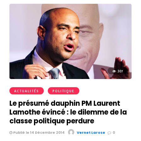
307
ACTUALITÉS
POLITIQUE
Le présumé dauphin PM Laurent
Lamothe évincé : le dilemme de la
classe politique perdure
Publié le 14 Décembre 2014
Vernet Larose
0