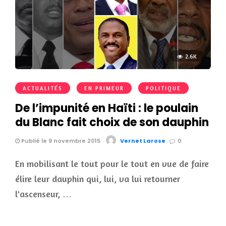
2.6K
ACTUALITÉS
EN PRIMEUR
POLITIQUE
De l’impunité en Haïti : le poulain
du Blanc fait choix de son dauphin
Publié le 9 novembre 2015
Vernet Larose
0
En mobilisant le tout pour le tout en vue de faire
élire leur dauphin qui, lui, va lui retourner
l'ascenseur, …