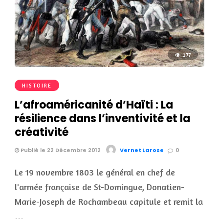
277
HISTOIRE
L’afroaméricanité d’Haïti : La
résilience dans l’inventivité et la
créativité
Publié le 22 Décembre 2012
Vernet Larose
0
Le 19 novembre 1803 le général en chef de
l'armée française de St-Domingue, Donatien-
Marie-Joseph de Rochambeau capitule et remit la
…