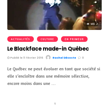
445
ACTUALITÉS
CULTURE
EN PRIMEUR
Le Blackface made-in Québec
Publié le 11 février 2016
Rachel Décoste
0
Le Québec ne peut évoluer en tant que société si
elle s’encloître dans une mémoire sélective,
encore moins dans une …
1