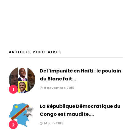
ARTICLES POPULAIRES
De l'impunité en Haïti : le poulain
du Blanc fait...
9 novembre 2015
1
La République Démocratique du
Congo est maudite,...
14 juin 2015
2