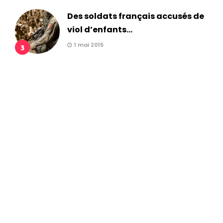
Des soldats français accusés de
viol d’enfants...
1 mai 2015
3