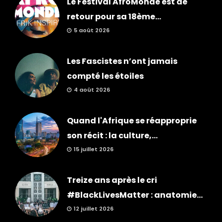
Le Festival AfroMonde est de
retour pour sa 18ème...
5 août 2026
Les Fascistes n’ont jamais
compté les étoiles
4 août 2026
Quand l'Afrique se réapproprie
son récit : la culture,...
15 juillet 2026
Treize ans après le cri
#BlackLivesMatter : anatomie...
12 juillet 2026