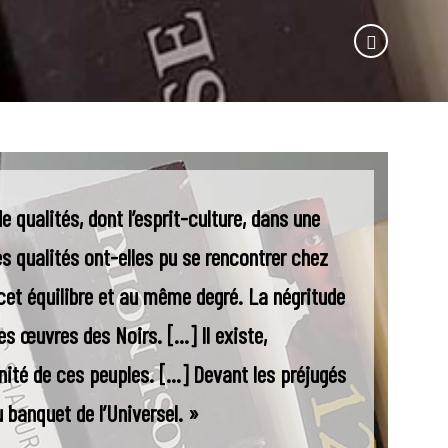
 qualités, dont l’esprit-culture, dans une
es qualités ont-elles pu se rencontrer chez
et équilibre et au même degré. La négritude
les œuvres des Noirs. […] Il existe,
nité de ces peuples. […] Devant les préjugés
u banquet de l’Universel. »