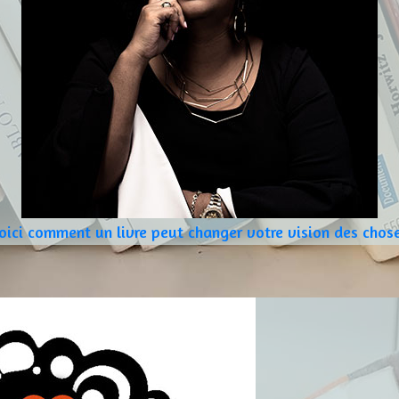
oici comment un livre peut changer votre vision des chos