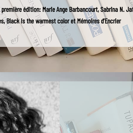
première édition: Marie Ange Barbancourt, Sabrina N. Jafr
ines, Black is the warmest color et Mémoires d’Encrier