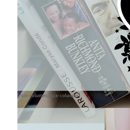
[/six-columns][six-columns]