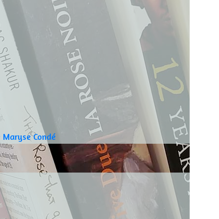
re Maryse Condé