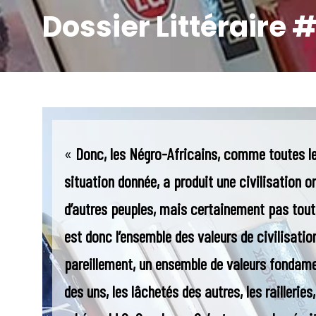
Dossier Littéraire #
«
Donc, les Négro-Africains, comme toutes les 
situation donnée, a produit une civilisation o
d’autres peuples, mais certainement pas tout
est donc l’ensemble des valeurs de civilisation
pareillement, un ensemble de valeurs fondamen
des uns, les lâchetés des autres, les railleries