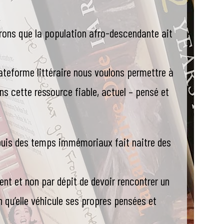
ésirons que la population afro-descendante ait
ateforme littéraire nous voulons permettre à
ons cette ressource fiable, actuel – pensé et
puis des temps immémoriaux fait naitre des
tient et non par dépit de devoir rencontrer un
qu’elle véhicule ses propres pensées et