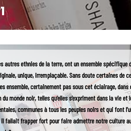
1
autres ethnies de la terre, ont un ensemble spécifique de
riginale, unique, irremplaçable. Sans doute certaines de c
es ensemble, certainement pas sous cet éclairage, dans c
 du monde noir, telles qu’elles s’expriment dans la vie et 
tales, communes à tous les peuples noirs et qui font l’u
, il fallait frapper fort pour faire admettre notre culture a