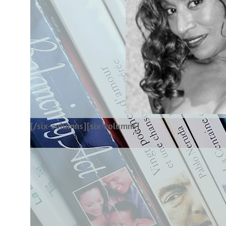
[/six-columns][six-columns]