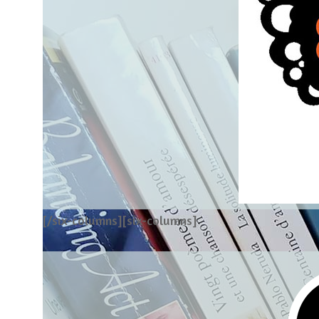
[/six-columns][six-columns]