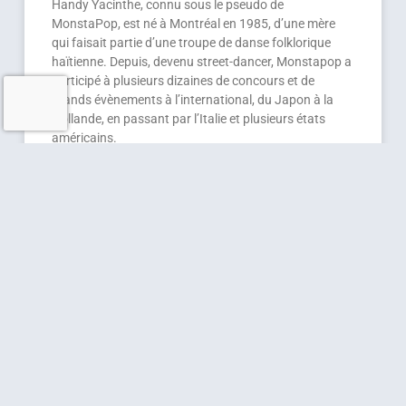
Handy Yacinthe, connu sous le pseudo de
MonstaPop, est né à Montréal en 1985, d’une mère
qui faisait partie d’une troupe de danse folklorique
haïtienne. Depuis, devenu street-dancer, Monstapop a
participé à plusieurs dizaines de concours et de
grands évènements à l’international, du Japon à la
Hollande, en passant par l’Italie et plusieurs états
américains.
LIRE PLUS »
12 novembre 2020