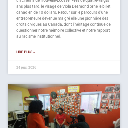
un cinéma de Nouvelle-Écosse. Près de quatre-vingts
ans plus tard, le visage de Viola Desmond orne le billet
canadien de 10 dollars. Retour sur le parcours d’une
entrepreneure devenue malgré elle une pionnière des
droits civiques au Canada, dont l’héritage continue de
questionner notre mémoire collective et notre rapport
au racisme institutionnel.
LIRE PLUS »
24 juin 2026