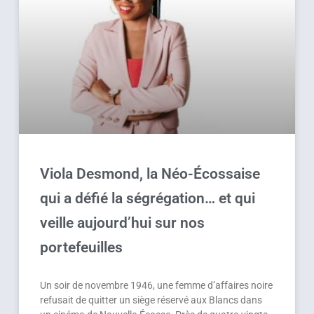
Viola Desmond, la Néo-Écossaise
qui a défié la ségrégation… et qui
veille aujourd’hui sur nos
portefeuilles
Un soir de novembre 1946, une femme d’affaires noire
refusait de quitter un siège réservé aux Blancs dans