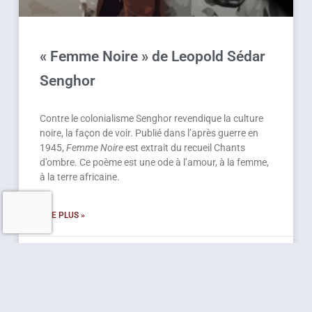
« Femme Noire » de Leopold Sédar
Senghor
Contre le colonialisme Senghor revendique la culture
noire, la façon de voir. Publié dans l’après guerre en
1945,
Femme Noire
est extrait du recueil Chants
d’ombre. Ce poème est une ode à l’amour, à la femme,
à la terre africaine.
LIRE PLUS »
6 novembre 2014