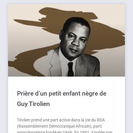
Prière d’un petit enfant nègre de
Guy Tirolien
Tirolien prend une part active dans la vie du RDA
(Rassemblement Démocratique Africain), parti
anticolonialiste fondé en 1946. En 1961, il publie son