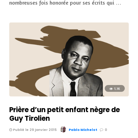
nombreuses fois honorée pour ses écrits qui …
1.7K
Prière d’un petit enfant nègre de
Guy Tirolien
Publié le 29 janvier 2015
Pablo Michelot
0