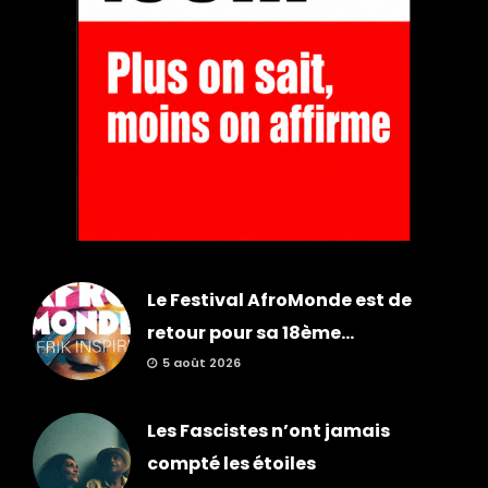
Le Festival AfroMonde est de
retour pour sa 18ème...
5 août 2026
Les Fascistes n’ont jamais
compté les étoiles