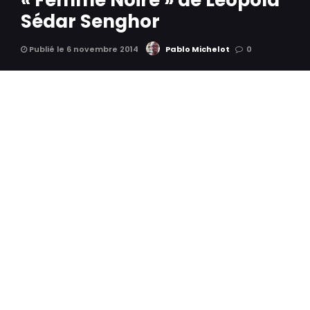
« Femme Noire » de Leopold
Sédar Senghor
Publié le 6 novembre 2014
Pablo Michelot
0