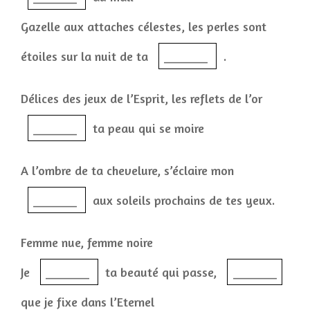
Gazelle aux attaches célestes, les perles sont
étoiles sur la nuit de ta
_______
.
Délices des jeux de l’Esprit, les reflets de l’or
_______
ta peau qui se moire
A l’ombre de ta chevelure, s’éclaire mon
_______
aux soleils prochains de tes yeux.
Femme nue, femme noire
Je
_______
ta beauté qui passe,
_______
que je fixe dans l’Eternel