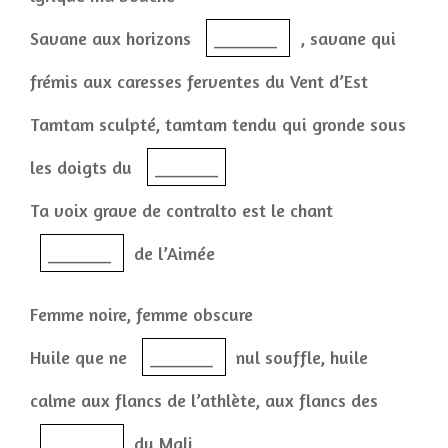
Savane aux horizons
_______
, savane qui
frémis aux caresses ferventes du Vent d’Est
Tamtam sculpté, tamtam tendu qui gronde sous
les doigts du
_______
Ta voix grave de contralto est le chant
_______
de l’Aimée
Femme noire, femme obscure
Huile que ne
_______
nul souffle, huile
calme aux flancs de l’athlète, aux flancs des
_______
du Mali