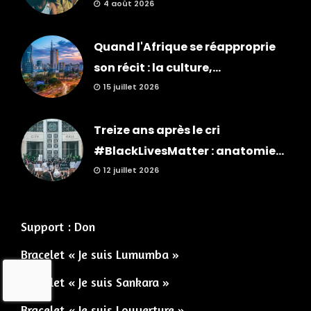
4 août 2026
Quand l'Afrique se réapproprie
son récit : la culture,...
15 juillet 2026
Treize ans après le cri
#BlackLivesMatter : anatomie...
12 juillet 2026
Support : Don
Bracelet « Je suis Lumumba »
Bracelet « Je suis Sankara »
Bracelet « Je suis Louverture »