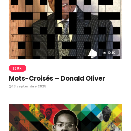
10.1K
JEUX
Mots-Croisés – Donald Oliver
18 septembre 2025