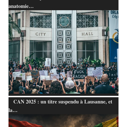
anatomie…
CAN 2025 : un titre suspendu à Lausanne, et
la…