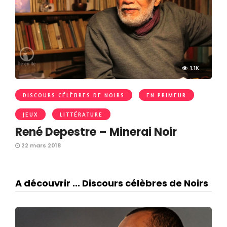
1.1K
DISCOURS CÉLÈBRES DE NOIRS
EN PRIMEUR
JEUX
LITTÉRATURE
René Depestre – Minerai Noir
22 mars 2018
A découvrir ... Discours célèbres de Noirs