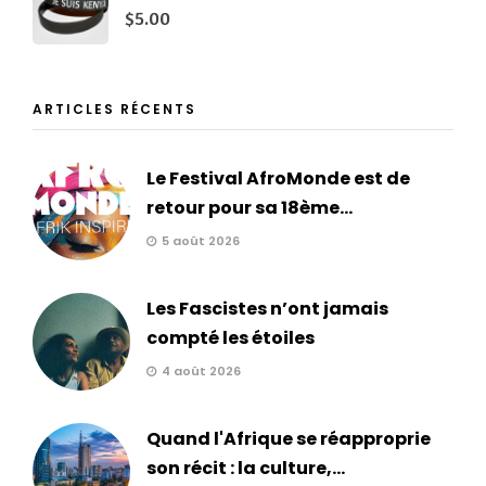
$
5.00
ARTICLES RÉCENTS
Le Festival AfroMonde est de
retour pour sa 18ème...
5 août 2026
Les Fascistes n’ont jamais
compté les étoiles
4 août 2026
Quand l'Afrique se réapproprie
son récit : la culture,...