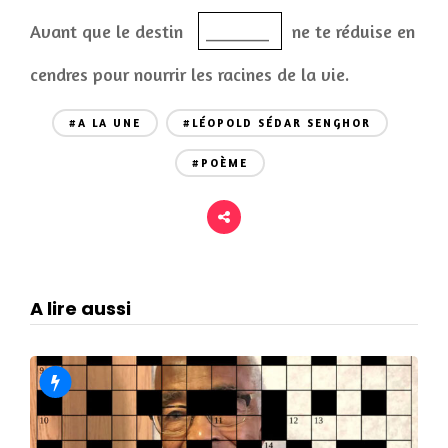
Avant que le destin
_______
ne te réduise en
cendres pour nourrir les racines de la vie.
#A LA UNE
#LÉOPOLD SÉDAR SENGHOR
#POÈME
A lire aussi