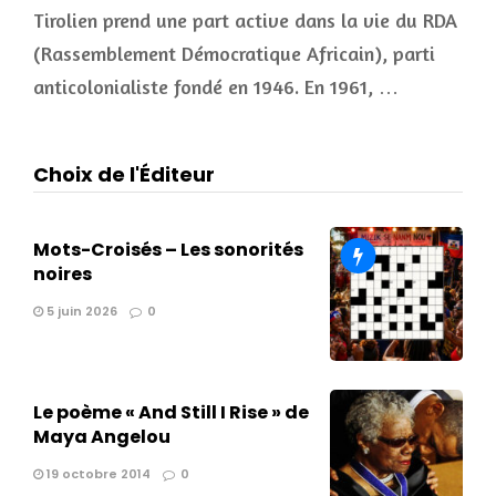
Tirolien prend une part active dans la vie du RDA
(Rassemblement Démocratique Africain), parti
anticolonialiste fondé en 1946. En 1961, …
Choix de l'Éditeur
Mots-Croisés – Les sonorités
noires
5 juin 2026
0
Le poème « And Still I Rise » de
Maya Angelou
19 octobre 2014
0