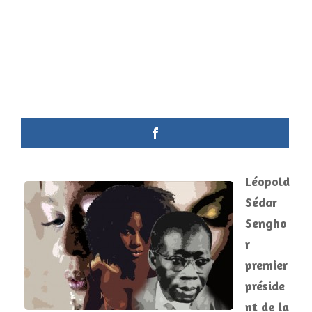
Léopold
Sédar
Sengho
r
premier
préside
nt de la