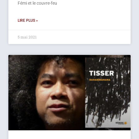
Fémi et le couvre-feu
LIRE PLUS »
5 mai 2021