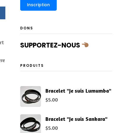
DONS
rt
SUPPORTEZ-NOUS
ère
PRODUITS
Bracelet "Je suis Lumumba"
$
5.00
Bracelet "Je suis Sankara"
$
5.00