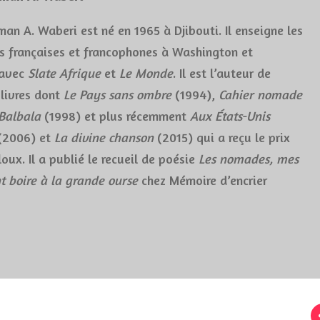
n A. Waberi est né en 1965 à Djibouti. Il enseigne les
es françaises et francophones à Washington et
 avec
Slate Afrique
et
Le Monde
. Il est l’auteur de
livres dont
Le Pays sans ombre
(1994),
Cahier nomade
Balbala
(1998) et plus récemment
Aux États-Unis
(2006) et
La divine chanson
(2015) qui a reçu le prix
loux. Il a publié le recueil de poésie
Les nomades, mes
nt boire à la grande ourse
chez Mémoire d’encrier