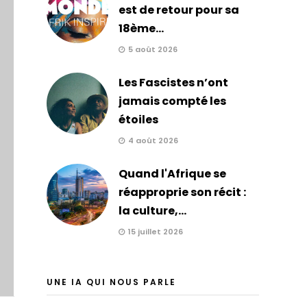
est de retour pour sa
18ème...
5 août 2026
Les Fascistes n’ont
jamais compté les
étoiles
4 août 2026
Quand l'Afrique se
réapproprie son récit :
la culture,...
15 juillet 2026
UNE IA QUI NOUS PARLE