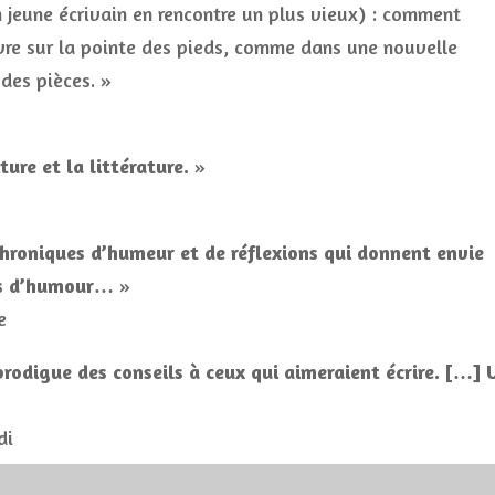
n jeune écrivain en rencontre un plus vieux) : comment
ivre sur la pointe des pieds, comme dans une nouvelle
des pièces. »
ture et la littérature.
»
hroniques d’humeur et de réflexions qui donnent envie
tes d’humour…
»
e
 prodigue des conseils à ceux qui aimeraient écrire. […] 
di