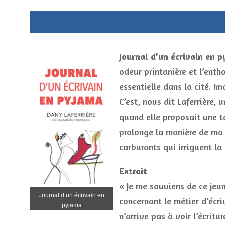
Journal d’un écrivain en 
odeur printanière et l’enth
essentielle dans la cité. 
C’est, nous dit Laferrière,
quand elle proposait une t
prolonge la manière de ma 
carburants qui irriguent la
Extrait
« Je me souviens de ce jeu
Journal d’un écrivain en
concernant le métier d’écriv
pyjama
n’arrive pas à voir l’écrit