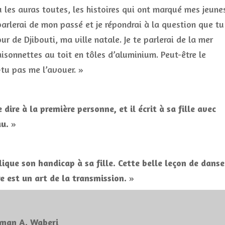
u les auras toutes, les histoires qui ont marqué mes jeune
 parlerai de mon passé et je répondrai à la question que tu
r de Djibouti, ma ville natale. Je te parlerai de la mer
isonnettes au toit en tôles d’aluminium. Peut-être le
-tu pas me l’avouer. »
dire à la première personne, et il écrit à sa fille avec
au.
»
ique son handicap à sa fille. Cette belle leçon de danse
re est un art de la transmission.
»
man A. Waberi