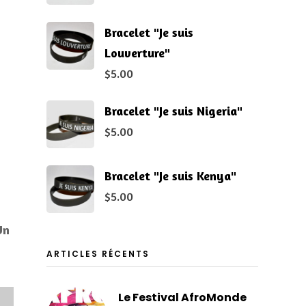
Bracelet "Je suis
Louverture"
$
5.00
Bracelet "Je suis Nigeria"
$
5.00
Bracelet "Je suis Kenya"
$
5.00
Un
ARTICLES RÉCENTS
Le Festival AfroMonde