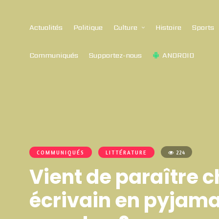
Actualités
Politique
Culture
Histoire
Sports
Communiqués
Supportez-nous
ANDROID
COMMUNIQUÉS
LITTÉRATURE
224
Vient de paraître 
écrivain en pyjama