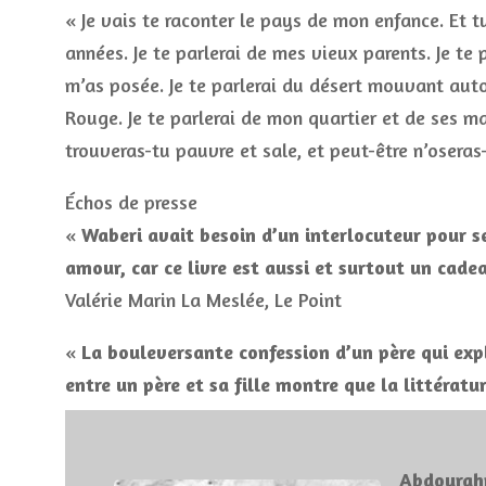
« Je vais te raconter le pays de mon enfance. Et t
années. Je te parlerai de mes vieux parents. Je te
m’as posée. Je te parlerai du désert mouvant autou
Rouge. Je te parlerai de mon quartier et de ses ma
trouveras-tu pauvre et sale, et peut-être n’oseras
Échos de presse
«
Waberi avait besoin d’un interlocuteur pour se 
amour, car ce livre est aussi et surtout un cade
Valérie Marin La Meslée, Le Point
«
La bouleversante confession d’un père qui expl
entre un père et sa fille montre que la littératu
Abdourah