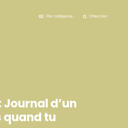
Par catégorie...
Chercher
: Journal d’un
s quand tu