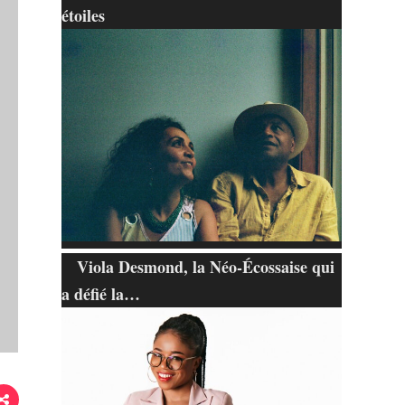
étoiles
Viola Desmond, la Néo-Écossaise qui
a défié la…