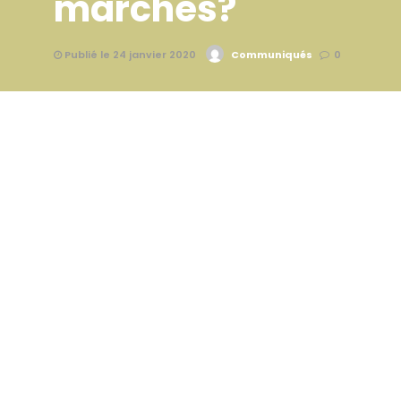
marches?
Publié le 24 janvier 2020
Communiqués
0