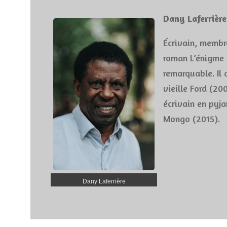
Dany Laferrière
Écrivain, membr
roman L’énigme 
remarquable. Il
vieille Ford (20
écrivain en pyja
Mongo (2015).
Dany Laferrière