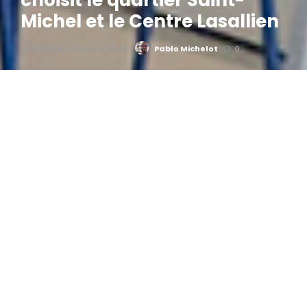
choisit le quartier Saint-
Michel et le Centre Lasallien
Publié le 1 octobre 2024
Pablo Michelot
0