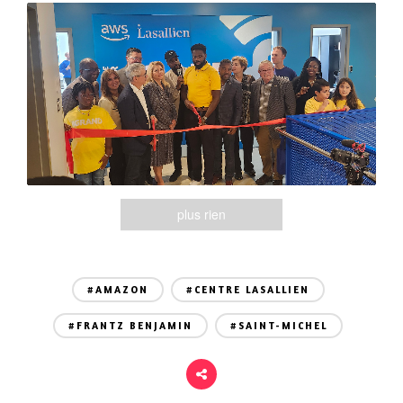
plus rien
#AMAZON
#CENTRE LASALLIEN
#FRANTZ BENJAMIN
#SAINT-MICHEL