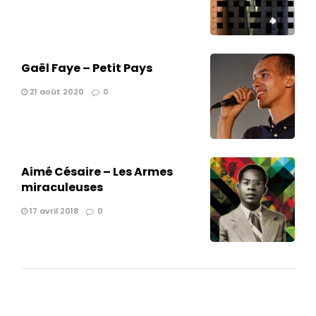
Gaël Faye – Petit Pays
21 août 2020
0
Aimé Césaire – Les Armes
miraculeuses
17 avril 2018
0