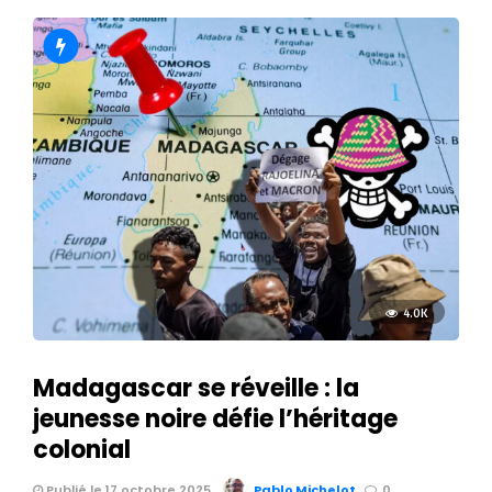
4.0K
Madagascar se réveille : la
jeunesse noire défie l’héritage
colonial
Publié le 17 octobre 2025
Pablo Michelot
0