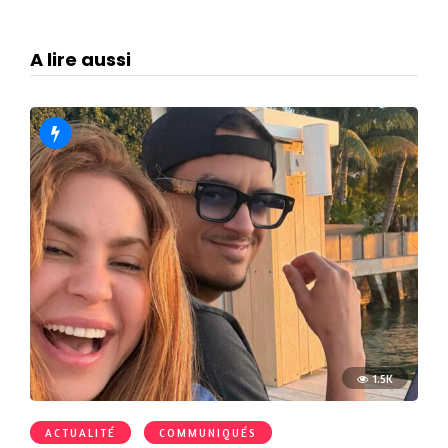
A lire aussi
1.5K
ACTUALITÉ
COMMUNIQUÉS