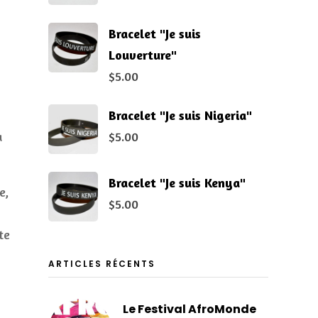
Bracelet "Je suis
Louverture"
$
5.00
Bracelet "Je suis Nigeria"
$
5.00
a
Bracelet "Je suis Kenya"
e,
$
5.00
te
ARTICLES RÉCENTS
Le Festival AfroMonde