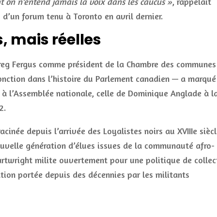
 on n’entend jamais la voix dans les caucus »
, rappelait
d’un forum tenu à Toronto en avril dernier.
 mais réelles
 de Greg Fergus comme président de la Chambre des communes
onction dans l’histoire du Parlement canadien — a marqué
n à l’Assemblée nationale, celle de Dominique Anglade à l
2.
acinée depuis l’arrivée des Loyalistes noirs au XVIIIe siècl
ouvelle génération d’élues issues de la communauté afro-
artwright milite ouvertement pour une politique de collec
ion portée depuis des décennies par les militants