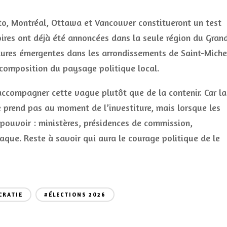
to, Montréal, Ottawa et Vancouver constitueront un test
ires ont déjà été annoncées dans la seule région du Gran
tures émergentes dans les arrondissements de Saint-Miche
ecomposition du paysage politique local.
 accompagner cette vague plutôt que de la contenir. Car la
 prend pas au moment de l’investiture, mais lorsque les
u pouvoir : ministères, présidences de commission,
aque. Reste à savoir qui aura le courage politique de le
CRATIE
#ÉLECTIONS 2026