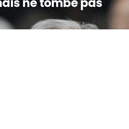
mais ne tombe pas