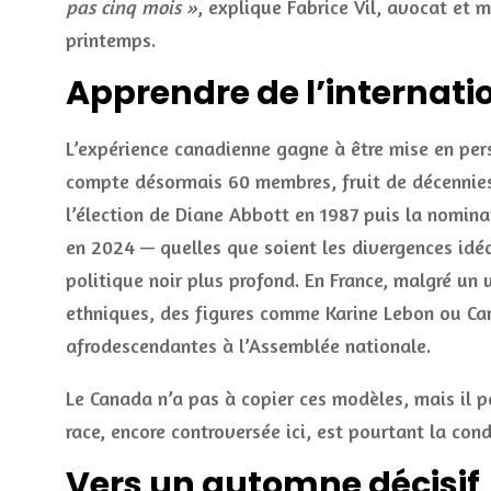
pas cinq mois »
, explique Fabrice Vil, avocat et 
printemps.
Apprendre de l’internati
L’expérience canadienne gagne à être mise en pers
compte désormais 60 membres, fruit de décennies
l’élection de Diane Abbott en 1987 puis la nomi
en 2024 — quelles que soient les divergences idé
politique noir plus profond. En France, malgré un 
ethniques, des figures comme Karine Lebon ou Car
afrodescendantes à l’Assemblée nationale.
Le Canada n’a pas à copier ces modèles, mais il p
race, encore controversée ici, est pourtant la con
Vers un automne décisif