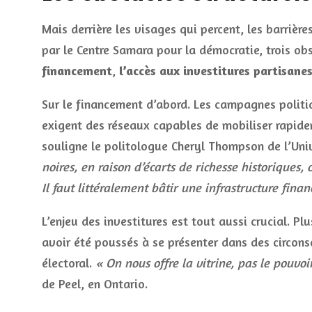
Mais derrière les visages qui percent, les barriè
par le Centre Samara pour la démocratie, trois obs
financement
,
l’accès aux investitures partisane
Sur le financement d’abord. Les campagnes polit
exigent des réseaux capables de mobiliser rapidem
souligne le politologue Cheryl Thompson de l’Uni
noires, en raison d’écarts de richesse historiques,
Il faut littéralement bâtir une infrastructure finan
L’enjeu des investitures est tout aussi crucial. P
avoir été poussés à se présenter dans des circon
électoral.
« On nous offre la vitrine, pas le pouvoi
de Peel, en Ontario.