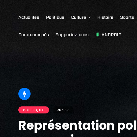
Actualités
Politique
Culture
Histoire
Sports
Communiqués
Supportez-nous
ANDROID
POLITIQUE
1.6K
Représentation pol