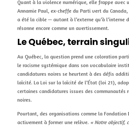
Quant à la violence numérique, elle frappe avec un
Annamie Paul, ex-cheffe du Parti vert du Canada,
a été la cible — autant à l’externe qu’à l’interne
résonne encore comme un avertissement.
Le Québec, terrain singul
Au Québec, la question prend une coloration parti
le racisme systémique dans son vocabulaire insti
candidatures noires se heurtent à des défis additio
laïcité. La Loi sur la laïcité de l’État (loi 21), a
certaines candidatures issues des communautés r
noires.
Pourtant, des organisations comme la Fondation Dy
activement à former une relève.
« Notre objectif, 