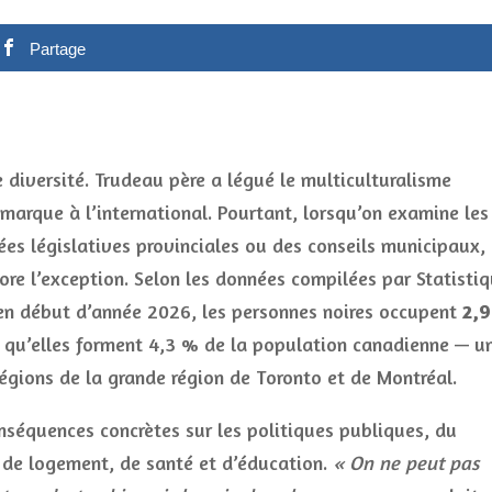
Partage
iversité. Trudeau père a légué le multiculturalisme
 marque à l’international. Pourtant, lorsqu’on examine les
s législatives provinciales ou des conseils municipaux,
core l’exception. Selon les données compilées par Statisti
en début d’année 2026, les personnes noires occupent
2,9
s qu’elles forment 4,3 % de la population canadienne — u
régions de la grande région de Toronto et de Montréal.
conséquences concrètes sur les politiques publiques, du
e de logement, de santé et d’éducation.
« On ne peut pas