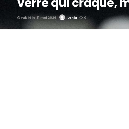
verre qui craque, 
Publié le 31 mai 2026
Lenia
0