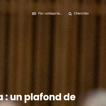
Par catégorie...
Chercher
 : un plafond de