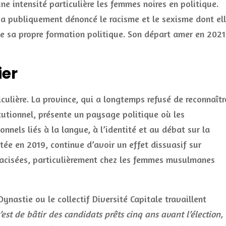
e intensité particulière les femmes noires en politique.
 a publiquement dénoncé le racisme et le sexisme dont el
 de sa propre formation politique. Son départ amer en 2021
ier
culière. La province, qui a longtemps refusé de reconnaîtr
tutionnel, présente un paysage politique où les
nnels liés à la langue, à l’identité et au débat sur la
doptée en 2019, continue d’avoir un effet dissuasif sur
acisées, particulièrement chez les femmes musulmanes
nastie ou le collectif Diversité Capitale travaillent
c’est de bâtir des candidats prêts cinq ans avant l’élection,