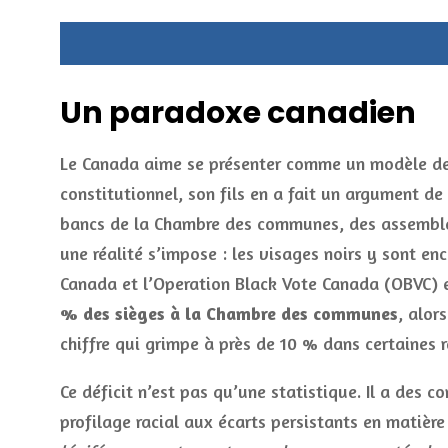
Un paradoxe canadien
Le Canada aime se présenter comme un modèle de d
constitutionnel, son fils en a fait un argument de
bancs de la Chambre des communes, des assemblée
une réalité s’impose : les visages noirs y sont en
Canada et l’Operation Black Vote Canada (OBVC) 
% des sièges à la Chambre des communes
, alor
chiffre qui grimpe à près de 10 % dans certaines 
Ce déficit n’est pas qu’une statistique. Il a des 
profilage racial aux écarts persistants en matièr