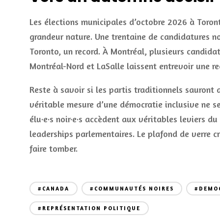
Les élections municipales d’octobre 2026 à Toron
grandeur nature. Une trentaine de candidatures no
Toronto, un record. À Montréal, plusieurs candida
Montréal-Nord et LaSalle laissent entrevoir une r
Reste à savoir si les partis traditionnels sauront
véritable mesure d’une démocratie inclusive ne se
élu·e·s noir·e·s accèdent aux véritables leviers d
leaderships parlementaires. Le plafond de verre cr
faire tomber.
#CANADA
#COMMUNAUTÉS NOIRES
#DEMO
#REPRÉSENTATION POLITIQUE