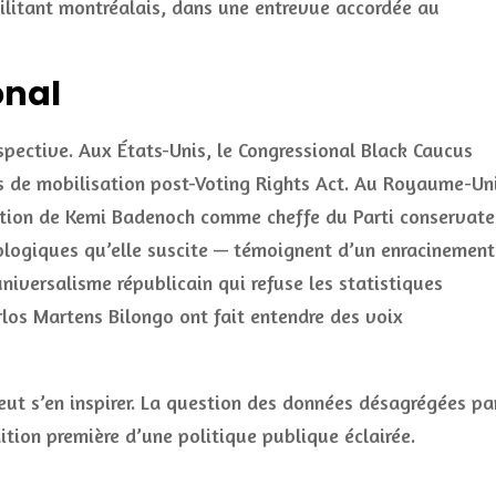
militant montréalais, dans une entrevue accordée au
onal
pective. Aux États-Unis, le Congressional Black Caucus
 de mobilisation post-Voting Rights Act. Au Royaume-Uni
nation de Kemi Badenoch comme cheffe du Parti conservate
ologiques qu’elle suscite — témoignent d’un enracinement
universalisme républicain qui refuse les statistiques
los Martens Bilongo ont fait entendre des voix
eut s’en inspirer. La question des données désagrégées pa
dition première d’une politique publique éclairée.