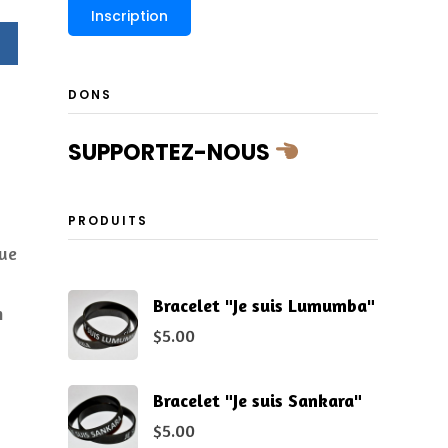
DONS
SUPPORTEZ-NOUS
PRODUITS
que
Bracelet "Je suis Lumumba"
n
$
5.00
Bracelet "Je suis Sankara"
$
5.00