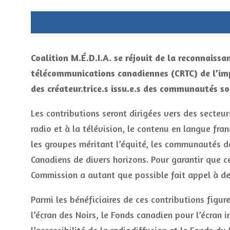
Coalition M.É.D.I.A. se réjouit de la reconnaissa
télécommunications canadiennes (CRTC) de l’imp
des créateur.trice.s issu.e.s des communautés so
Les contributions seront dirigées vers des secteur
radio et à la télévision, le contenu en langue fra
les groupes méritant l’équité, les communautés de
Canadiens de divers horizons. Pour garantir que c
Commission a autant que possible fait appel à de
Parmi les bénéficiaires de ces contributions figu
l’écran des Noirs, le Fonds canadien pour l’écran 