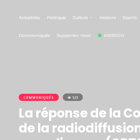
Actualités
Politique
Culture
Histoire
Sports
Communiqués
Supportez-nous
ANDROID
COMMUNIQUÉS
523
La réponse de la Co
de la radiodiffusi