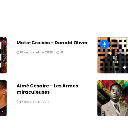
Mots-Croisés – Donald Oliver
18 septembre 2025
0
Aimé Césaire – Les Armes
miraculeuses
17 avril 2018
0