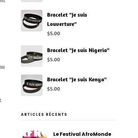
ont
Bracelet "Je suis
Louverture"
$
5.00
Bracelet "Je suis Nigeria"
$
5.00
 au
Bracelet "Je suis Kenya"
$
5.00
t
ARTICLES RÉCENTS
Le Festival AfroMonde