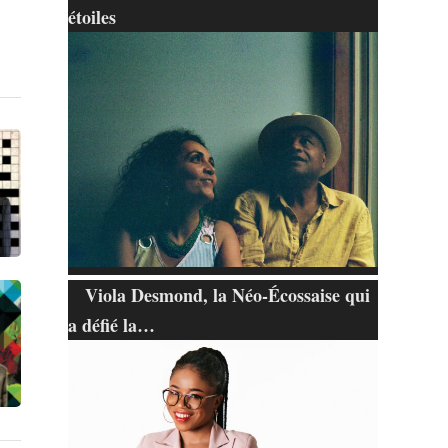
étoiles
Viola Desmond, la Néo-Écossaise qui
a défié la…