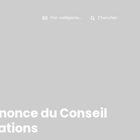
Par catégorie...
Chercher
annonce du Conseil
ations