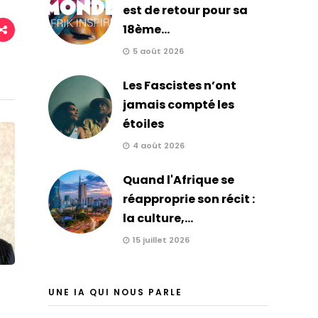
est de retour pour sa
18ème...
5 août 2026
Les Fascistes n’ont
jamais compté les
étoiles
4 août 2026
Quand l'Afrique se
réapproprie son récit :
la culture,...
15 juillet 2026
UNE IA QUI NOUS PARLE