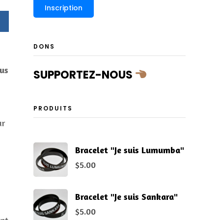
DONS
nus
SUPPORTEZ-NOUS
PRODUITS
ur
Bracelet "Je suis Lumumba"
$
5.00
Bracelet "Je suis Sankara"
$
5.00