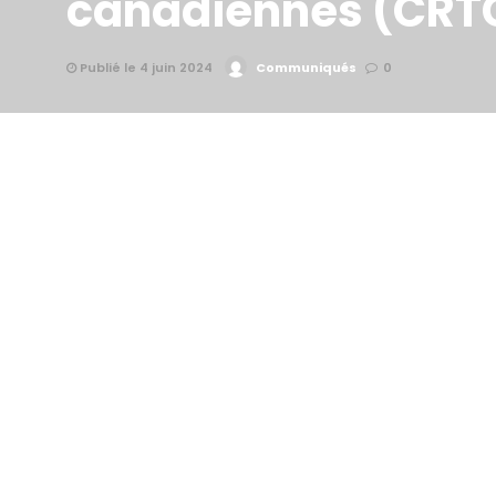
canadiennes (CRT
Publié le 4 juin 2024
Communiqués
0