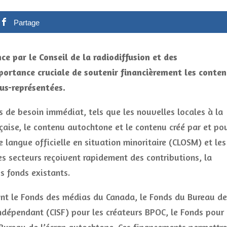
Partage
nce par le Conseil de la radiodiffusion et des
ortance cruciale de soutenir financièrement les conte
us-représentées.
s de besoin immédiat, tels que les nouvelles locales à la
nçaise, le contenu autochtone et le contenu créé par et po
 langue officielle en situation minoritaire (CLOSM) et les
es secteurs reçoivent rapidement des contributions, la
s fonds existants.
rent le Fonds des médias du Canada, le Fonds du Bureau de
indépendant (CISF) pour les créateurs BPOC, le Fonds pour