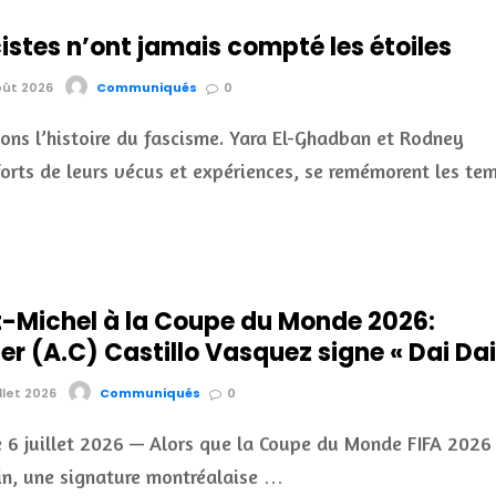
istes n’ont jamais compté les étoiles
oût 2026
Communiqués
0
s l’histoire du fascisme. Yara El-Ghadban et Rodney
 forts de leurs vécus et expériences, se remémorent les te
t-Michel à la Coupe du Monde 2026:
r (A.C) Castillo Vasquez signe « Dai Dai
illet 2026
Communiqués
0
e 6 juillet 2026 — Alors que la Coupe du Monde FIFA 2026
in, une signature montréalaise …