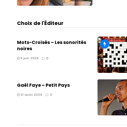
Choix de l'Éditeur
Mots-Croisés – Les sonorités
noires
5 juin 2026
0
Gaël Faye – Petit Pays
21 août 2020
0