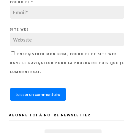
COURRIEL
*
SITE WEB
ENREGISTRER MON NOM, COURRIEL ET SITE WEB
DANS LE NAVIGATEUR POUR LA PROCHAINE FOIS QUE JE
COMMENTERAI.
ABONNE TOI À NOTRE NEWSLETTER