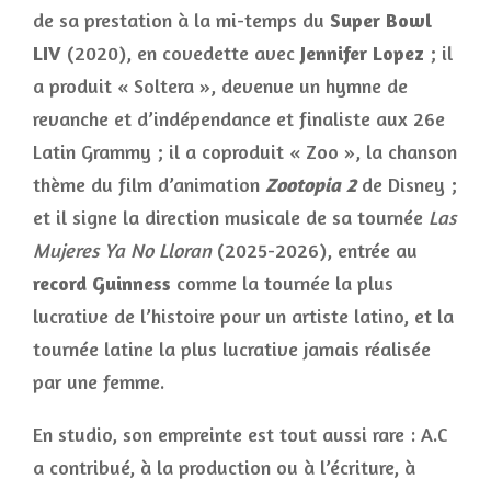
de sa prestation à la mi-temps du
Super Bowl
LIV
(2020), en covedette avec
Jennifer Lopez
; il
a produit « Soltera », devenue un hymne de
revanche et d’indépendance et finaliste aux 26e
Latin Grammy ; il a coproduit « Zoo », la chanson
thème du film d’animation
Zootopia 2
de Disney ;
et il signe la direction musicale de sa tournée
Las
Mujeres Ya No Lloran
(2025-2026), entrée au
record Guinness
comme la tournée la plus
lucrative de l’histoire pour un artiste latino, et la
tournée latine la plus lucrative jamais réalisée
par une femme.
En studio, son empreinte est tout aussi rare : A.C
a contribué, à la production ou à l’écriture, à