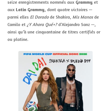
seize enregistrements nommés aux
Grammy
et
aux
Latin Grammy
, dont quatre victoires —
parmi elles
El Dorado
de Shakira,
Mis Manos
de
Camilo et
¿Y Ahora Qué+?
d’Alejandro Sanz —,
ainsi qu’à une cinquantaine de titres certifiés or
ou platine.