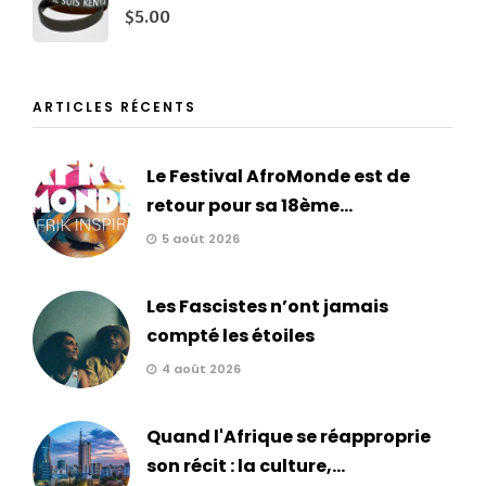
$
5.00
ARTICLES RÉCENTS
Le Festival AfroMonde est de
retour pour sa 18ème...
5 août 2026
Les Fascistes n’ont jamais
compté les étoiles
4 août 2026
Quand l'Afrique se réapproprie
son récit : la culture,...