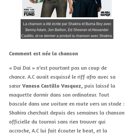
La chanson a été écrite par Shakira et Burna Boy avec
Benny Adam, Jon Bellion, Ed Sheeran et Alexander
Castillo, et ce dernier a produit la chanson avec Shakira.
Comment est née la chanson
« Dai Dai » n’est pourtant pas un coup de
chance. A.C avait esquissé le riff afro avec sa
sœur
Vanesa Castillo Vasquez,
puis laissé la
maquette dormir dans son ordinateur. Tout
bascule dans une voiture en route vers un stade :
Shakira cherchait depuis des semaines la chanson
officielle du tournoi sans rien trouver qui
accroche, A.C lui fait écouter le beat, et la