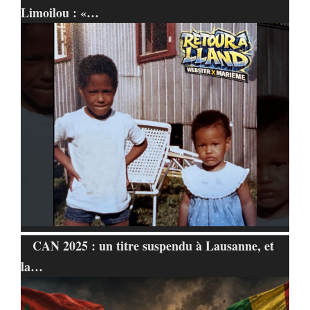
Limoilou : «…
CAN 2025 : un titre suspendu à Lausanne, et
la…