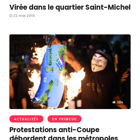
Virée dans le quartier Saint-Michel
22 mai 2016
584
ACTUALITÉS
EN PRIMEUR
Protestations anti-Coupe
débordent dans les métropoles