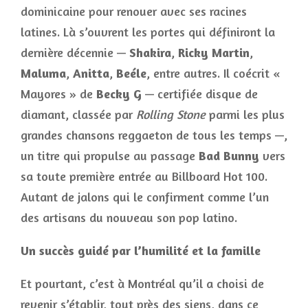
dominicaine pour renouer avec ses racines
latines. Là s’ouvrent les portes qui définiront la
dernière décennie —
Shakira
,
Ricky Martin
,
Maluma
,
Anitta
,
Beéle
, entre autres. Il coécrit «
Mayores » de
Becky G
— certifiée disque de
diamant, classée par
Rolling Stone
parmi les plus
grandes chansons reggaeton de tous les temps —,
un titre qui propulse au passage
Bad Bunny
vers
sa toute première entrée au Billboard Hot 100.
Autant de jalons qui le confirment comme l’un
des artisans du nouveau son pop latino.
Un succès guidé par l’humilité et la famille
Et pourtant, c’est à Montréal qu’il a choisi de
revenir s’établir, tout près des siens, dans ce