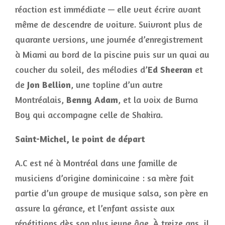
réaction est immédiate — elle veut écrire avant
même de descendre de voiture. Suivront plus de
quarante versions, une journée d’enregistrement
à Miami au bord de la piscine puis sur un quai au
coucher du soleil, des mélodies d’
Ed Sheeran
et
de
Jon Bellion
, une topline d’un autre
Montréalais,
Benny Adam
, et la voix de Burna
Boy qui accompagne celle de Shakira.
Saint-Michel, le point de départ
A.C est né à Montréal dans une famille de
musiciens d’origine dominicaine : sa mère fait
partie d’un groupe de musique salsa, son père en
assure la gérance, et l’enfant assiste aux
répétitions dès son plus jeune âge. À treize ans, il