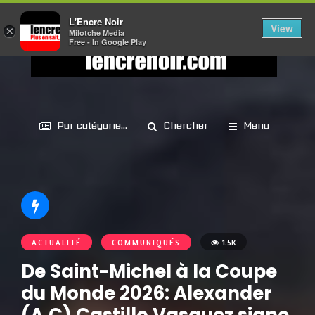
L'Encre Noir
View
×
Milotche Media
Free - In Google Play
Par catégorie...
Chercher
Menu
ACTUALITÉ
COMMUNIQUÉS
1.5K
De Saint-Michel à la Coupe
du Monde 2026: Alexander