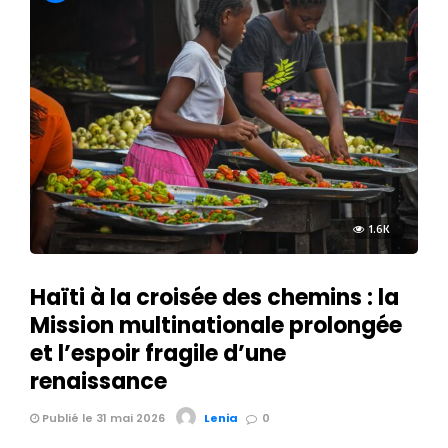
1.6K
Haïti à la croisée des chemins : la
Mission multinationale prolongée
et l’espoir fragile d’une
renaissance
Publié le 31 mai 2026
Lenia
0