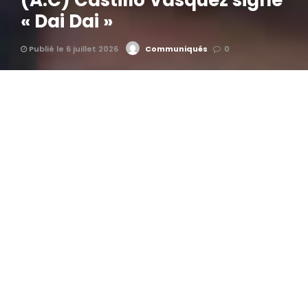
(A.C) Castillo Vasquez signe
« Dai Dai »
Publié le 6 juillet 2026
Communiqués
0