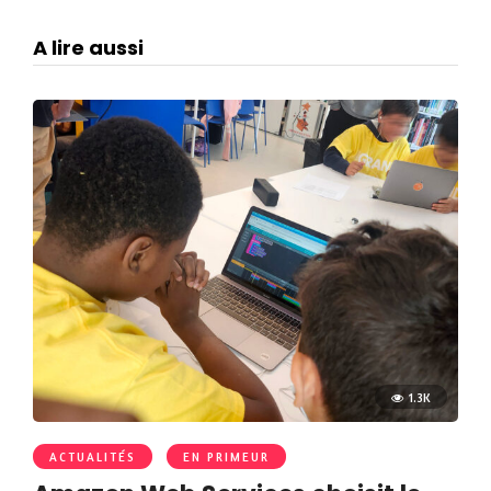
A lire aussi
1.3K
ACTUALITÉS
EN PRIMEUR