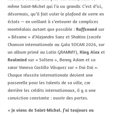
même Saint-Michel qui l’a vu grandir. C’est d’ici,
désormais, qu’il fait voler le plafond de verre en
éclats — en veillant à s’entourer de complices
montréalais autant que possible :
Ruffsound
sur
« Bésame » d’Alejandro Sanz et Shakira (sacrée
Chanson internationale au Gala SOCAN 2026, sur
un album primé au Latin GRAMMY),
King Alex
et
Realmind
sur « Soltera », Benny Adam et sa
sœur Vanesa Castillo Vásquez sur « Dai Dai ».
Chaque réussite internationale devient une
passerelle pour les talents de sa ville, car
derrière les crédits internationaux, il y a une
conviction constante : ouvrir des portes.
«
Je viens de Saint-Michel. J’ai toujours eu