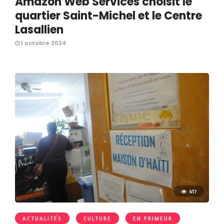
Amazon Web Services choisit le
quartier Saint-Michel et le Centre
Lasallien
1 octobre 2024
417
ACTUALITÉS
CULTURE
EN PRIMEUR