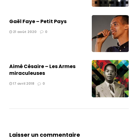
Gaël Faye – Petit Pays
21 août 2020
0
Aimé Césaire – Les Armes
miraculeuses
17 avril 2018
0
Laisser un commentaire