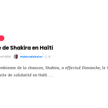
S
 de Shakira en Haïti
vril 2010
Pablo Michelot
0
ombienne de la chanson, Shakira, a effectué Dimanche, le 
site de solidarité en Haïti …