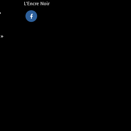
L'Encre Noir
»
 »