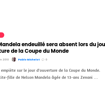
S
andela endeuillé sera absent lors du jou
ture de la Coupe du Monde
in 2010
Pablo Michelot
0
e empiète sur le jour d'ouverture de la Coupe du Monde.
etite-fille de Nelson Mandela âgée de 13-ans Zenani …