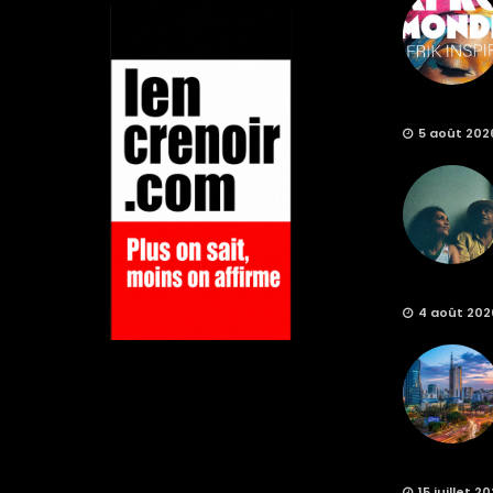
5 août 202
4 août 202
15 juillet 2