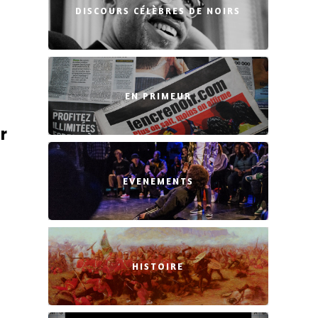
DISCOURS CÉLÈBRES DE NOIRS
EN PRIMEUR
r
EVENEMENTS
HISTOIRE