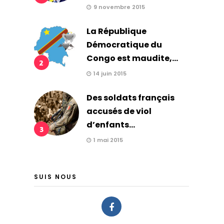
9 novembre 2015
La République
Démocratique du
Congo est maudite,...
2
14 juin 2015
Des soldats français
accusés de viol
d’enfants...
3
1 mai 2015
SUIS NOUS