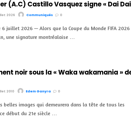
r (A.C) Castillo Vasquez signe « Dai Dai
illet 2026
Communiqués
0
e 6 juillet 2026 — Alors que la Coupe du Monde FIFA 2026
in, une signature montréalaise …
inent noir sous la « Waka wakamania » d
llet 2010
Edem Ganyra
0
s belles images qui demeurera dans la tête de tous les
 ce début du 21e siècle …