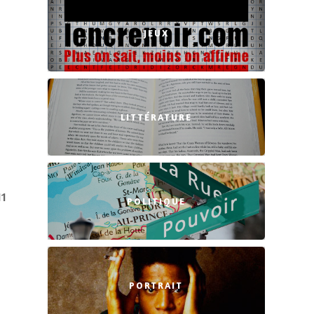
JEUX
LITTÉRATURE
11
POLITIQUE
PORTRAIT