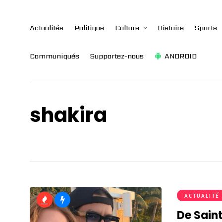
Actualités
Politique
Culture
Histoire
Sports
Communiqués
Supportez-nous
ANDROID
shakira
ACTUALITÉ
De Sain