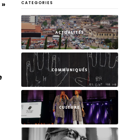
 »
CATEGORIES
ACTUALITÉS
COMMUNIQUÉS
e
CULTURE