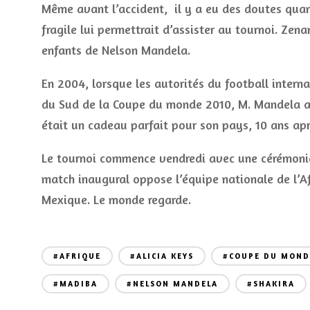
Même avant l’accident, il y a eu des doutes quan
fragile lui permettrait d’assister au tournoi. Zenan
enfants de Nelson Mandela.
En 2004, lorsque les autorités du football interna
du Sud de la Coupe du monde 2010, M. Mandela a 
était un cadeau parfait pour son pays, 10 ans ap
Le tournoi commence vendredi avec une cérémonie
match inaugural oppose l’équipe nationale de l’A
Mexique. Le monde regarde.
#AFRIQUE
#ALICIA KEYS
#COUPE DU MOND
#MADIBA
#NELSON MANDELA
#SHAKIRA