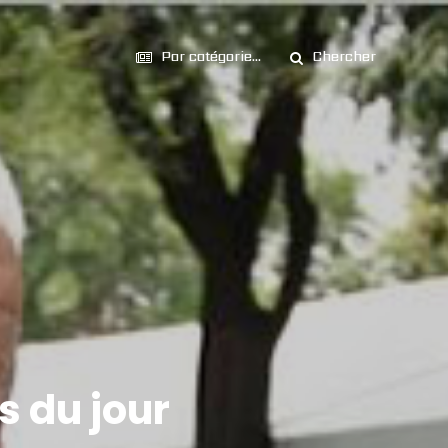
Par catégorie...
Chercher
s du jour