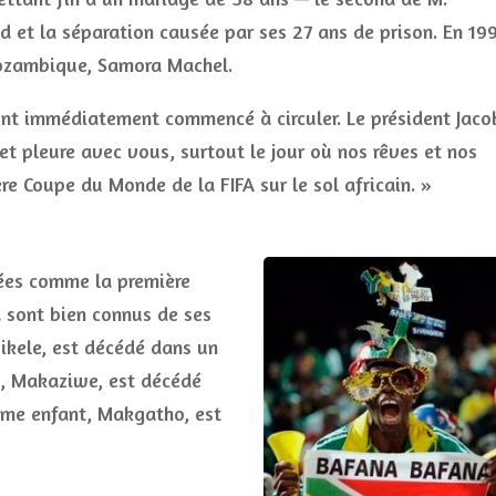
d et la séparation causée par ses 27 ans de prison. En 19
Mozambique, Samora Machel.
ont immédiatement commencé à circuler. Le président Jaco
et pleure avec vous, surtout le jour où nos rêves et nos
re Coupe du Monde de la FIFA sur le sol africain. »
rées comme la première
a sont bien connus de ses
ikele, est décédé dans un
t, Makaziwe, est décédé
ème enfant, Makgatho, est