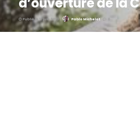
d’ouverture de la
Publié le 11 juin 2010
Pablo Michelot
0