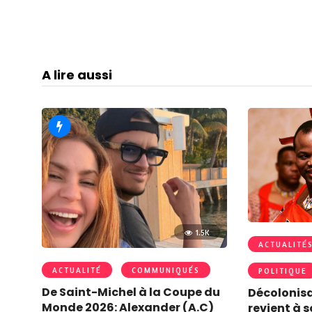
A lire aussi
1.5K
ACTUALITÉ
ACTUALITÉ
COMMUNIQUÉS
POLITIQUE
De Saint-Michel à la Coupe du
Décolonisa
Monde 2026: Alexander (A.C)
revient à 