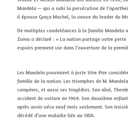
Mandela — qui a subi la persécution de l’aparthei
il épouse Graça Machel, la veuve du leader du 
De multiples condoléances à la famille Mandela 
Zuma a déclaré : « La nation partage votre perte 
espoirs prennent vie dans l’ouverture de la premiè
Les Mandela pourraient à juste titre être considé
famille de la nation. Les triomphes de M. Mandel
compères, et aussi ses tragédies. Son aîné, Themb
accident de voiture en 1969. Son deuxième enfan
après avoir vécu neuf mois seulement. Son troisi
décédé d’une maladie liée au SIDA.