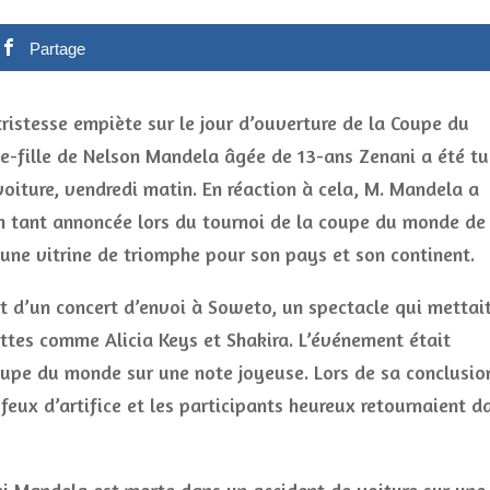
Partage
istesse empiète sur le jour d’ouverture de la Coupe du
te-fille de Nelson Mandela âgée de 13-ans Zenani a été t
oiture, vendredi matin. En réaction à cela, M. Mandela a
n tant annoncée lors du tournoi de la coupe du monde de 
une vitrine de triomphe pour son pays et son continent.
t d’un concert d’envoi à Soweto, un spectacle qui mettai
ttes comme Alicia Keys et Shakira. L’événement était
oupe du monde sur une note joyeuse. Lors de sa conclusio
e feux d’artifice et les participants heureux retournaient d