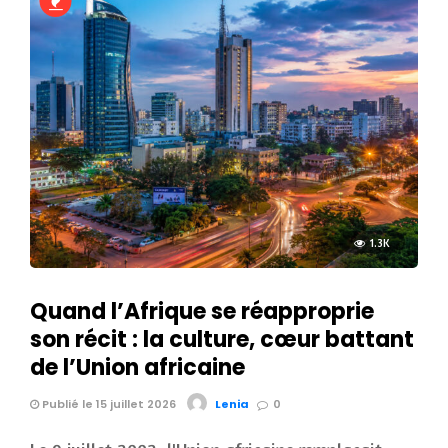
1.3K
Quand l’Afrique se réapproprie
son récit : la culture, cœur battant
de l’Union africaine
Publié le 15 juillet 2026
Lenia
0