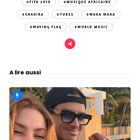
#FIFA 2010
#MUSIQUE AFRICAINE
#SHAKIRA
#TUBES
#WAKA WAKA
#WAVING FLAG
#WORLD MUSIC
A lire aussi