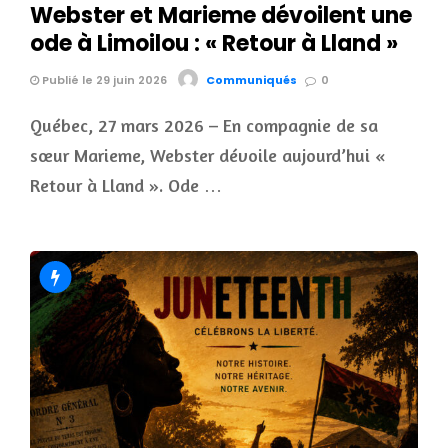
Webster et Marieme dévoilent une
ode à Limoilou : « Retour à Lland »
Publié le 29 juin 2026
Communiqués
0
Québec, 27 mars 2026 – En compagnie de sa
sœur Marieme, Webster dévoile aujourd’hui «
Retour à Lland ». Ode …