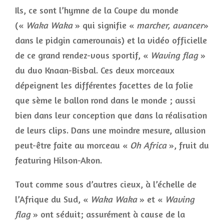
Ils, ce sont l’hymne de la Coupe du monde
(«
Waka Waka
» qui signifie «
marcher, avancer
»
dans le pidgin camerounais) et la vidéo officielle
de ce grand rendez-vous sportif, «
Waving flag
»
du duo Knaan-Bisbal. Ces deux morceaux
dépeignent les différentes facettes de la folie
que sème le ballon rond dans le monde ; aussi
bien dans leur conception que dans la réalisation
de leurs clips. Dans une moindre mesure, allusion
peut-être faite au morceau «
Oh Africa
», fruit du
featuring Hilson-Akon.
Tout comme sous d’autres cieux, à l’échelle de
l’Afrique du Sud, «
Waka Waka
» et «
Waving
flag
» ont séduit; assurément à cause de la