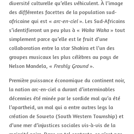
diversité culturelle qu’elles véhiculent. À l’image
des différentes facettes de la population sud-
africaine qui est «
arc-en-ciel
». Les Sud-Africains
s’identifieront un peu plus à «
Waka Waka
» tout
simplement parce qu’elle est le fruit d’une
collaboration entre la star Shakira et l’un des
groupes musicaux les plus célèbres au pays de
Nelson Mandela, «
Freshly Ground
».
Première puissance économique du continent noir,
la nation arc-en-ciel a durant d’interminables
décennies été minée par le sordide mal qu’a été
l’apartheid, un mal qui a entre autres legs la
création de Soweto (South Western Township) et
d’une mer d’injustices sociales vis-à-vis de la