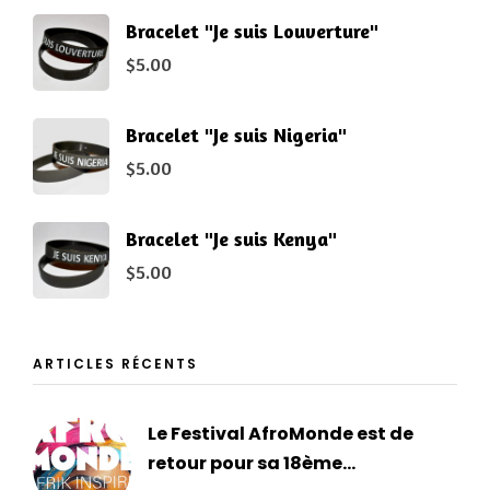
Bracelet "Je suis Louverture"
$
5.00
Bracelet "Je suis Nigeria"
$
5.00
Bracelet "Je suis Kenya"
$
5.00
ARTICLES RÉCENTS
Le Festival AfroMonde est de
retour pour sa 18ème...