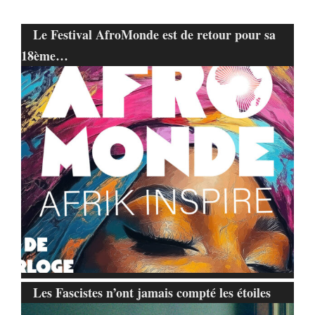
Le Festival AfroMonde est de retour pour sa
18ème…
Les Fascistes n’ont jamais compté les étoiles