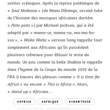
sorties scéniques. Après la reprise polémique de
«
Soul Makossa
» (de Manu Dibango, second tube
de l’histoire des musiques africaines derrière
«
Pata pata
») par Michael Jackson, qui a été
adapté par « mama-se, mama-sa, ma-ma-ko-
ssa », «
Waka Waka
» version Sony rappelle tout
simplement aux Africains qu’ils possèdent
plusieurs créneaux pour éblouir le reste du
monde. Un peu comme la belle Shakira le rappelle
dans l’hymne de la Coupe du monde 2010 de la
FIFA à travers des phrases comme «
It is time for
Africa
» ou encore «
This is Africa
». Alors,
«
stand up
» Africans…
#AFRICA
#AFRIQUE
#CHANTEUSE