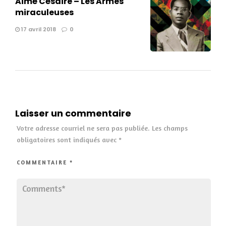
Aimé Césaire – Les Armes
miraculeuses
17 avril 2018
0
Laisser un commentaire
Votre adresse courriel ne sera pas publiée.
Les champs
obligatoires sont indiqués avec
*
COMMENTAIRE
*