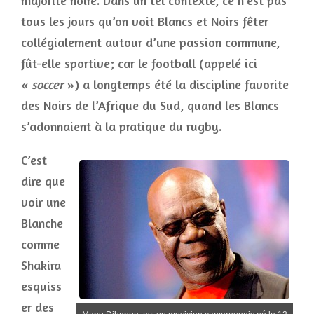
majorité noire. Dans un tel contexte, ce n’est pas
tous les jours qu’on voit Blancs et Noirs fêter
collégialement autour d’une passion commune,
fût-elle sportive; car le football (appelé ici
«
soccer
») a longtemps été la discipline favorite
des Noirs de l’Afrique du Sud, quand les Blancs
s’adonnaient à la pratique du rugby.
C’est
dire que
voir une
Blanche
comme
Shakira
esquiss
er des