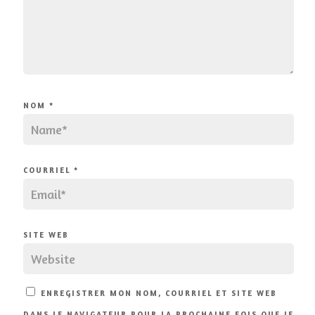
NOM
*
COURRIEL
*
SITE WEB
ENREGISTRER MON NOM, COURRIEL ET SITE WEB
DANS LE NAVIGATEUR POUR LA PROCHAINE FOIS QUE JE