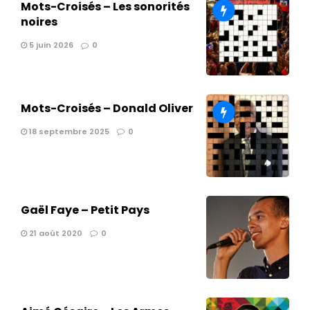
Mots-Croisés – Les sonorités
noires
5 juin 2026
0
Mots-Croisés – Donald Oliver
18 septembre 2025
0
Gaël Faye – Petit Pays
21 août 2020
0