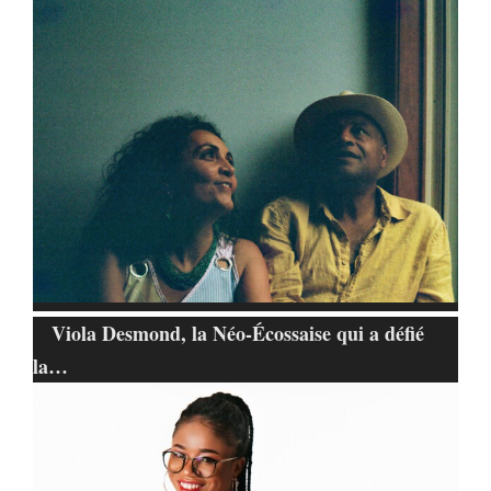
Viola Desmond, la Néo-Écossaise qui a défié
la…