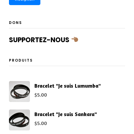
DONS
SUPPORTEZ-NOUS
PRODUITS
Bracelet "Je suis Lumumba"
$
5.00
Bracelet "Je suis Sankara"
$
5.00