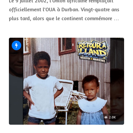
Le 9 juillet 2002, l'Union africaine remplaçait
officiellement l'OUA à Durban. Vingt-quatre ans
plus tard, alors que le continent commémore …
2.0K