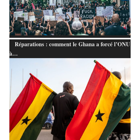
Réparations : comment le Ghana a forcé l’ONU
à…