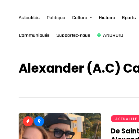
Actualités
Politique
Culture
Histoire
Sports
Communiqués
Supportez-nous
ANDROID
Alexander (A.C) Ca
ACTUALITÉ
De Sain