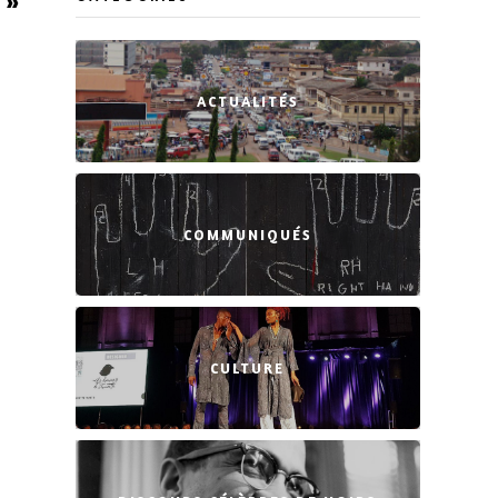
 »
ACTUALITÉS
COMMUNIQUÉS
CULTURE