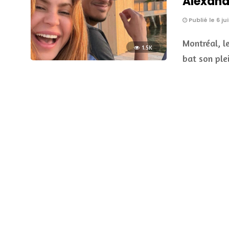
Alexande
Publié le 6 ju
Montréal, l
1.5K
bat son ple