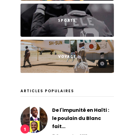
SPORTS
VOYAGE
ARTICLES POPULAIRES
De l'impunité en Haïti :
le poulain du Blanc
fait...
1