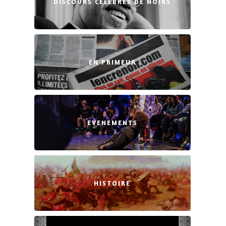
DISCOURS CÉLÈBRES DE NOIRS
EN PRIMEUR
EVENEMENTS
HISTOIRE