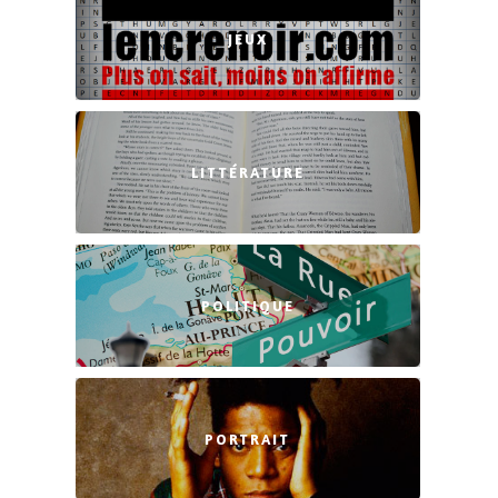
JEUX
LITTÉRATURE
POLITIQUE
PORTRAIT