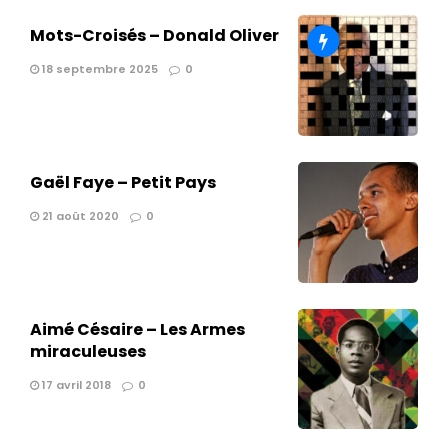
Mots-Croisés – Donald Oliver
18 septembre 2025
0
Gaël Faye – Petit Pays
21 août 2020
0
Aimé Césaire – Les Armes
miraculeuses
17 avril 2018
0