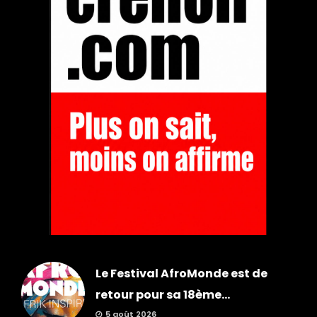
Le Festival AfroMonde est de
retour pour sa 18ème...
5 août 2026