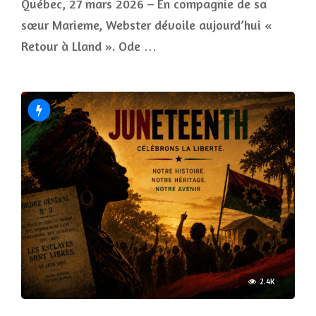
Québec, 27 mars 2026 – En compagnie de sa
sœur Marieme, Webster dévoile aujourd’hui «
Retour à Lland ». Ode …
2.4K