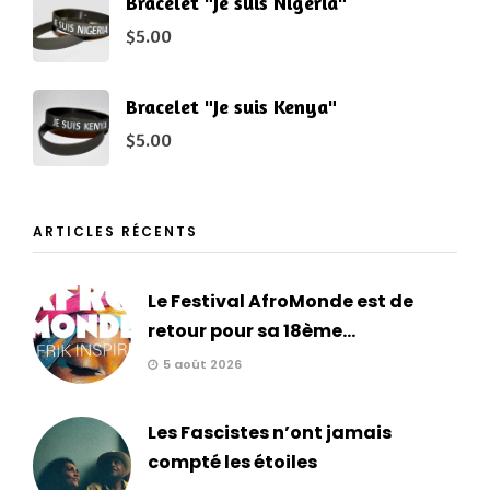
Bracelet "Je suis Nigeria"
$
5.00
Bracelet "Je suis Kenya"
$
5.00
ARTICLES RÉCENTS
Le Festival AfroMonde est de
retour pour sa 18ème...
5 août 2026
Les Fascistes n’ont jamais
compté les étoiles