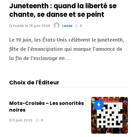
Juneteenth : quand la liberté se
chante, se danse et se peint
Publié le 18 juin 2026
Lenia
0
Le 19 juin, les États-Unis célèbrent le Juneteenth,
fête de l'émancipation qui marque l'annonce de
la fin de l'esclavage en …
Choix de l'Éditeur
Mots-Croisés – Les sonorités
noires
5 juin 2026
0