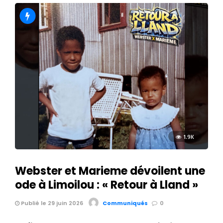
1.9K
Webster et Marieme dévoilent une
ode à Limoilou : « Retour à Lland »
Publié le 29 juin 2026
Communiqués
0