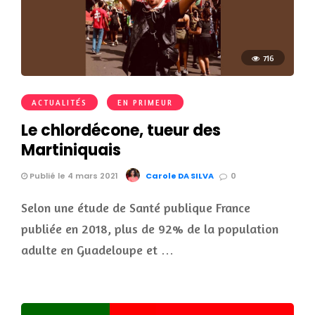
716
ACTUALITÉS
EN PRIMEUR
Le chlordécone, tueur des
Martiniquais
Publié le 4 mars 2021
Carole DA SILVA
0
Selon une étude de Santé publique France
publiée en 2018, plus de 92% de la population
adulte en Guadeloupe et …