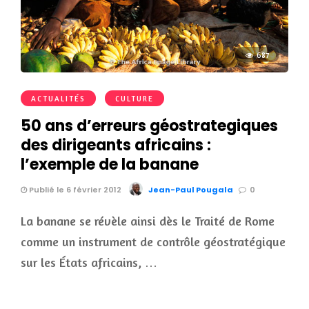
687
ACTUALITÉS
CULTURE
50 ans d’erreurs géostrategiques
des dirigeants africains :
l’exemple de la banane
Publié le 6 février 2012
Jean-Paul Pougala
0
La banane se révèle ainsi dès le Traité de Rome
comme un instrument de contrôle géostratégique
sur les États africains, …