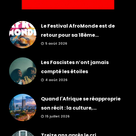
Le Festival AfroMonde est de
retour pour sa 18ème...
5 août 2026
Les Fascistes n’ont jamais
compté les étoiles
4 août 2026
Quand l'Afrique se réapproprie
son récit : la culture,...
15 juillet 2026
Treize ans après le cri