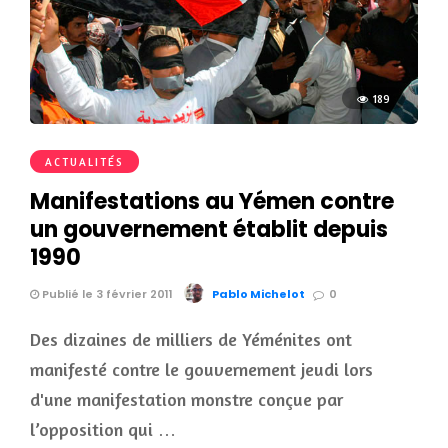
189
ACTUALITÉS
Manifestations au Yémen contre
un gouvernement établit depuis
1990
Publié le 3 février 2011
Pablo Michelot
0
Des dizaines de milliers de Yéménites ont
manifesté contre le gouvernement jeudi lors
d'une manifestation monstre conçue par
l’opposition qui …