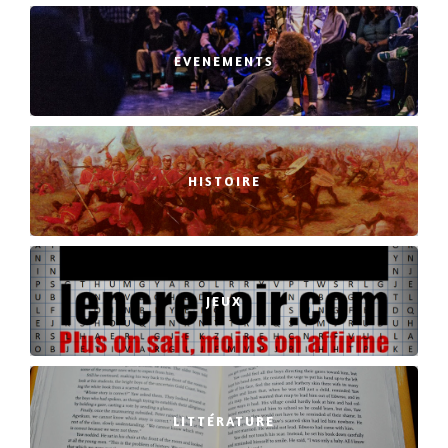
EVENEMENTS
HISTOIRE
JEUX
LITTÉRATURE