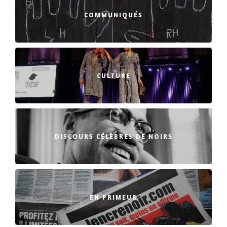
COMMUNIQUÉS
CULTURE
DISCOURS CÉLÈBRES DE NOIRS
EN PRIMEUR