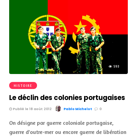
593
HISTOIRE
Le déclin des colonies portugaises
Publié le 18 août 2012
Pablo Michelot
0
On désigne par guerre coloniale portugaise,
guerre d'outre-mer ou encore guerre de libération