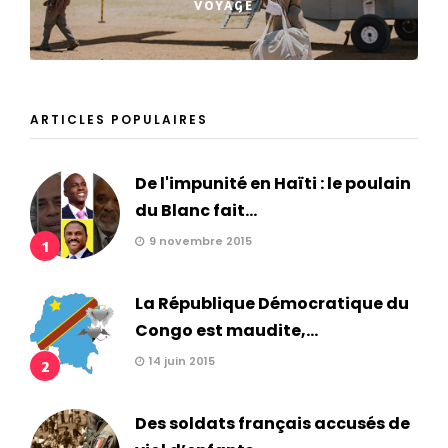
VOYAGE
ARTICLES POPULAIRES
De l'impunité en Haïti : le poulain
du Blanc fait...
9 novembre 2015
1
La République Démocratique du
Congo est maudite,...
14 juin 2015
2
Des soldats français accusés de