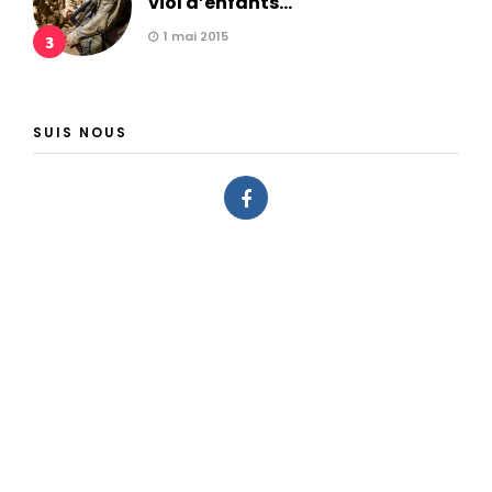
viol d’enfants...
1 mai 2015
3
SUIS NOUS