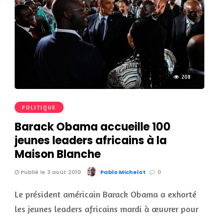
208
POLITIQUE
Barack Obama accueille 100
jeunes leaders africains à la
Maison Blanche
Publié le 3 août 2010
Pablo Michelot
0
Le président américain Barack Obama a exhorté
les jeunes leaders africains mardi à œuvrer pour