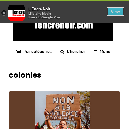
L'Encre Noir
View
×
Milotche Media
Free - In Google Play
Par catégorie...
Chercher
Menu
colonies