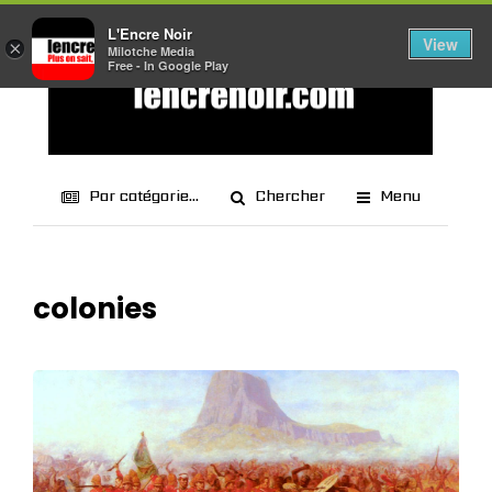
L'Encre Noir
View
×
Milotche Media
Free - In Google Play
Par catégorie...
Chercher
Menu
colonies