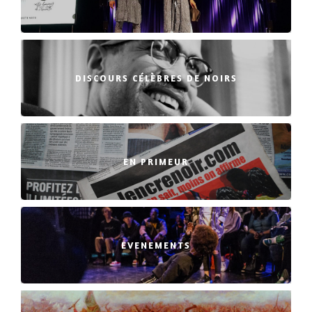
DISCOURS CÉLÈBRES DE NOIRS
EN PRIMEUR
EVENEMENTS