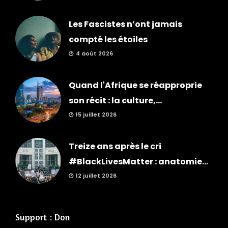
Les Fascistes n’ont jamais
compté les étoiles
4 août 2026
Quand l'Afrique se réapproprie
son récit : la culture,...
15 juillet 2026
Treize ans après le cri
#BlackLivesMatter : anatomie...
12 juillet 2026
Support : Don