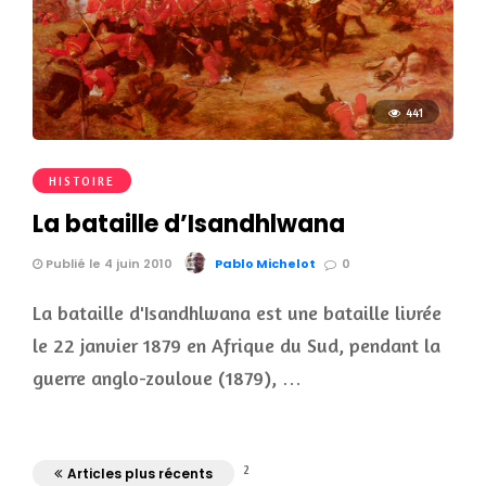
441
HISTOIRE
La bataille d’Isandhlwana
Publié le 4 juin 2010
Pablo Michelot
0
La bataille d'Isandhlwana est une bataille livrée
le 22 janvier 1879 en Afrique du Sud, pendant la
guerre anglo-zouloue (1879), …
2
Articles plus récents