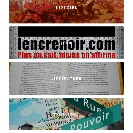
HISTOIRE
JEUX
LITTÉRATURE
POLITIQUE