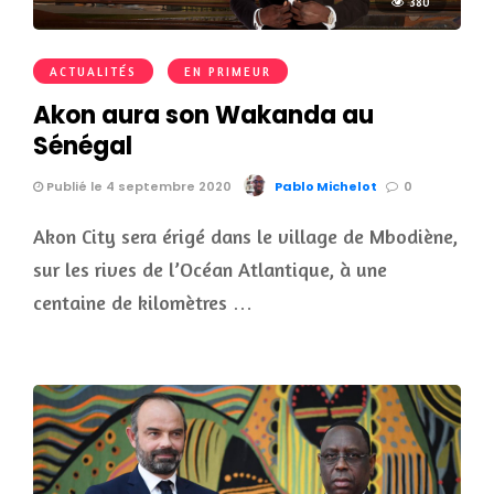
380
ACTUALITÉS
EN PRIMEUR
Akon aura son Wakanda au
Sénégal
Publié le 4 septembre 2020
Pablo Michelot
0
Akon City sera érigé dans le village de Mbodiène,
sur les rives de l’Océan Atlantique, à une
centaine de kilomètres …