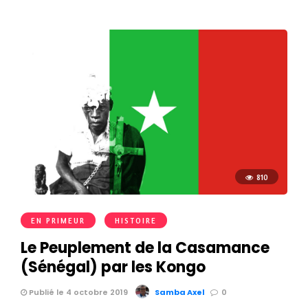
810
EN PRIMEUR
HISTOIRE
Le Peuplement de la Casamance
(Sénégal) par les Kongo
Publié le 4 octobre 2019
Samba Axel
0