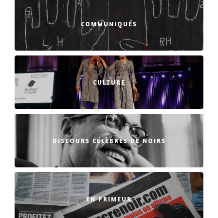
COMMUNIQUÉS
CULTURE
DISCOURS CÉLÈBRES DE NOIRS
EN PRIMEUR