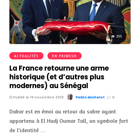
255
ACTUALITÉS
EN PRIMEUR
La France retourne une arme
historique (et d’autres plus
modernes) au Sénégal
Publié le 19 novembre 2019
Pablo Michelot
0
Dakar est en émoi au retour du sabre ayant
appartenu à El Hadj Oumar Tall, un symbole fort
de l'identité …