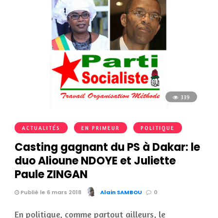
339
ACTUALITÉS
EN PRIMEUR
POLITIQUE
Casting gagnant du PS à Dakar: le
duo Alioune NDOYE et Juliette
Paule ZINGAN
Publié le 6 mars 2018
Alain SAMBOU
0
En politique, comme partout ailleurs, le