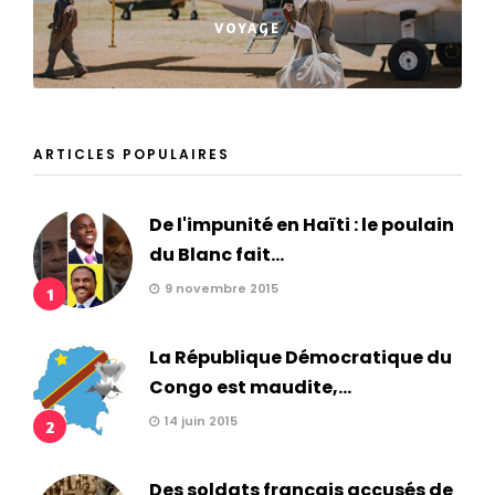
VOYAGE
ARTICLES POPULAIRES
De l'impunité en Haïti : le poulain
du Blanc fait...
9 novembre 2015
1
La République Démocratique du
Congo est maudite,...
14 juin 2015
2
Des soldats français accusés de