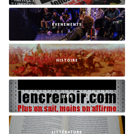
EVENEMENTS
HISTOIRE
JEUX
LITTÉRATURE