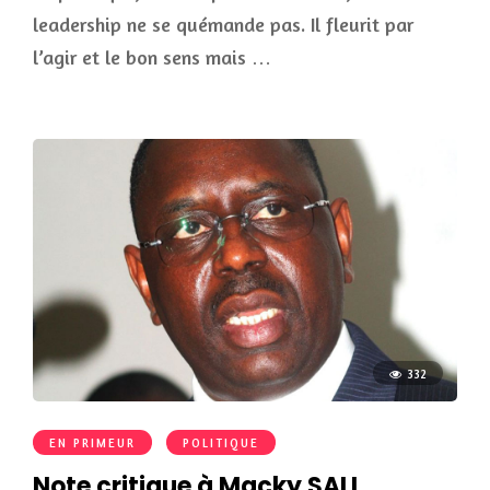
leadership ne se quémande pas. Il fleurit par
l’agir et le bon sens mais …
332
EN PRIMEUR
POLITIQUE
Note critique à Macky SALL