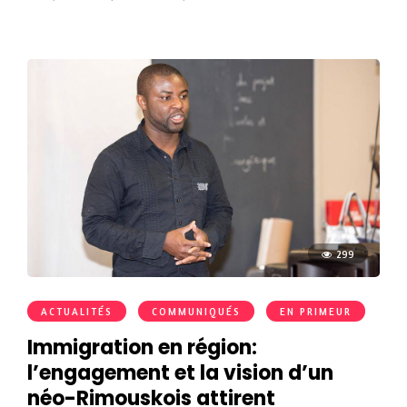
299
ACTUALITÉS
COMMUNIQUÉS
EN PRIMEUR
Immigration en région:
l’engagement et la vision d’un
néo-Rimouskois attirent