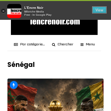
L'Encre Noir
View
×
Milotche Media
Free - In Google Play
Par catégorie...
Chercher
Menu
Sénégal