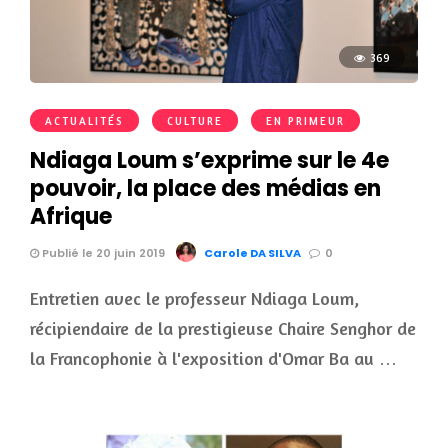
369
ACTUALITÉS
CULTURE
EN PRIMEUR
Ndiaga Loum s’exprime sur le 4e
pouvoir, la place des médias en
Afrique
Publié le 20 juin 2019
Carole DA SILVA
0
Entretien avec le professeur Ndiaga Loum,
récipiendaire de la prestigieuse Chaire Senghor de
la Francophonie à l'exposition d'Omar Ba au …