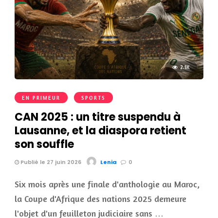
2.1K
EN PRIMEUR
SPORTS
CAN 2025 : un titre suspendu à
Lausanne, et la diaspora retient
son souffle
Publié le 27 juin 2026
Lenia
0
Six mois après une finale d'anthologie au Maroc,
la Coupe d'Afrique des nations 2025 demeure
l'objet d'un feuilleton judiciaire sans …