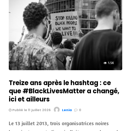
1.5K
Treize ans après le hashtag : ce
que #BlackLivesMatter a changé,
ici et ailleurs
Publié le 11 juillet 2026
Lenia
0
Le 13 juillet 2013, trois organisatrices noires