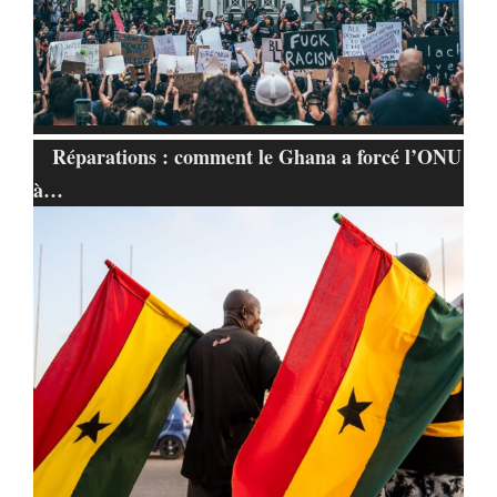
Réparations : comment le Ghana a forcé l’ONU
à…