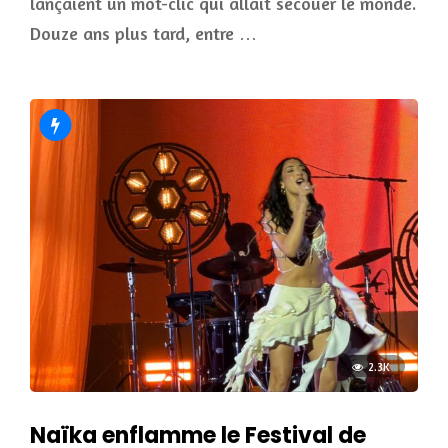
lançaient un mot-clic qui allait secouer le monde.
Douze ans plus tard, entre …
2.3K
Naïka enflamme le Festival de