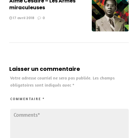
Aimé Césaire – Les Armes
miraculeuses
17 avril 2018
0
Laisser un commentaire
Votre adresse courriel ne sera pas publiée.
Les champs
obligatoires sont indiqués avec
*
COMMENTAIRE
*