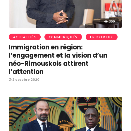
300
ACTUALITÉS
COMMUNIQUÉS
EN PRIMEUR
Immigration en région:
l’engagement et la vision d’un
néo-Rimouskois attirent
l’attention
2 octobre 2020