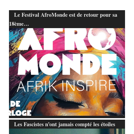
Le Festival AfroMonde est de retour pour sa
18ème…
Les Fascistes n’ont jamais compté les étoiles