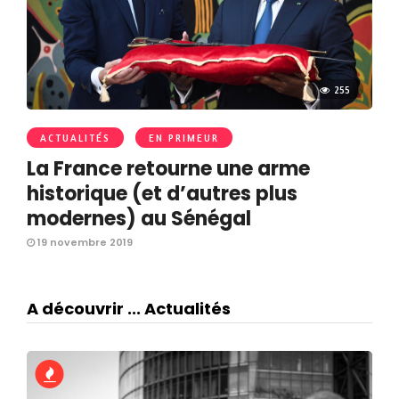
255
ACTUALITÉS
EN PRIMEUR
La France retourne une arme
historique (et d’autres plus
modernes) au Sénégal
19 novembre 2019
A découvrir ... Actualités