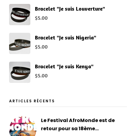
Bracelet "Je suis Louverture"
$
5.00
Bracelet "Je suis Nigeria"
$
5.00
Bracelet "Je suis Kenya"
$
5.00
ARTICLES RÉCENTS
Le Festival AfroMonde est de
retour pour sa 18ème...