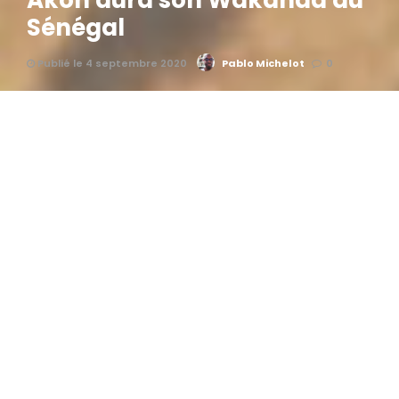
Akon aura son Wakanda au
Sénégal
Publié le 4 septembre 2020
Pablo Michelot
0