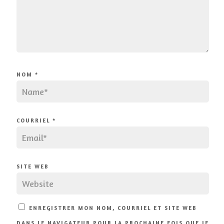
NOM
*
COURRIEL
*
SITE WEB
ENREGISTRER MON NOM, COURRIEL ET SITE WEB
DANS LE NAVIGATEUR POUR LA PROCHAINE FOIS QUE JE