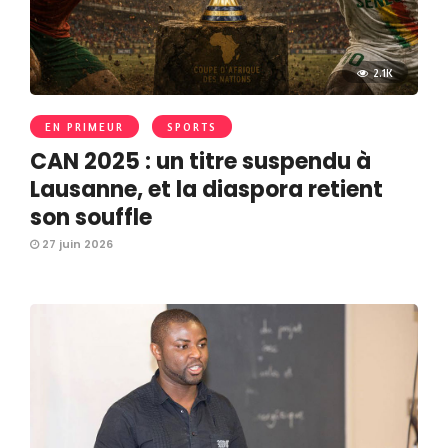
2.1K
EN PRIMEUR
SPORTS
CAN 2025 : un titre suspendu à
Lausanne, et la diaspora retient
son souffle
27 juin 2026