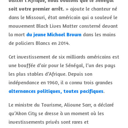
visiter l’Afrique, nous voulons que le Sénégal
soit votre premier arrêt.
» ajoute le chanteur né
dans le Missouri, état américain qui a soulevé le
mouvement Black Lives Matter consterné devant
la mort
du jeune Michael Brown
dans les mains
de policiers Blancs en 2014.
Cet investissement de six milliards américains est
une bouffée d’air pour le Sénégal, l’un des pays
les plus stables d’Afrique. Depuis son
indépendance en 1960, il a connu trois grandes
alternances politiques, toutes pacifiques
.
Le ministre du Tourisme, Alioune Sarr, a déclaré
qu’Akon City se dresse à un moment où les
investissements privés sont rares et