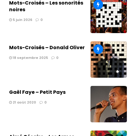
Mots-Croisés – Les sonorités
noires
5 juin 2026
0
Mots-Croisés – Donald Oliver
18 septembre 2025
0
Gaël Faye – Petit Pays
21 août 2020
0