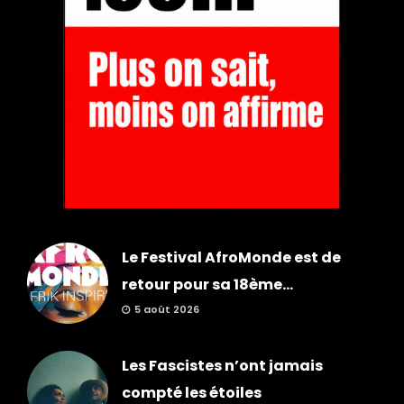
Le Festival AfroMonde est de
retour pour sa 18ème...
5 août 2026
Les Fascistes n’ont jamais
compté les étoiles