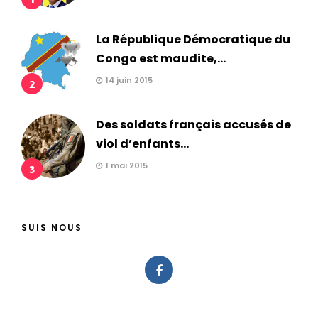
La République Démocratique du
Congo est maudite,...
14 juin 2015
2
Des soldats français accusés de
viol d’enfants...
1 mai 2015
3
SUIS NOUS