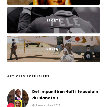
SPORTS
VOYAGE
ARTICLES POPULAIRES
De l'impunité en Haïti : le poulain
du Blanc fait...
9 novembre 2015
1