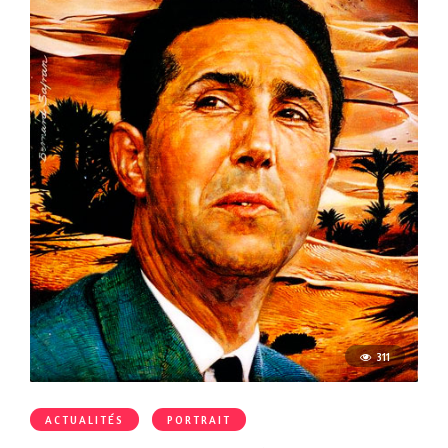
311
ACTUALITÉS
PORTRAIT