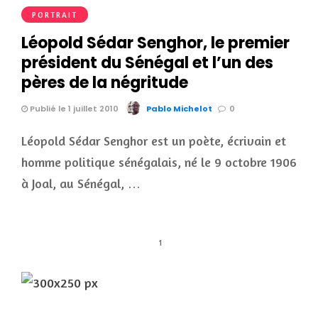
PORTRAIT
Léopold Sédar Senghor, le premier
président du Sénégal et l’un des
pères de la négritude
Publié le 1 juillet 2010
Pablo Michelot
0
Léopold Sédar Senghor est un poète, écrivain et
homme politique sénégalais, né le 9 octobre 1906
à Joal, au Sénégal, …
1