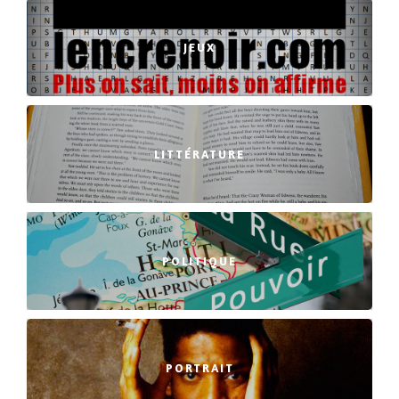
JEUX
LITTÉRATURE
POLITIQUE
PORTRAIT