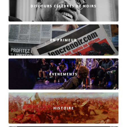
DISCOURS CÉLÈBRES DE NOIRS
EN PRIMEUR
EVENEMENTS
HISTOIRE