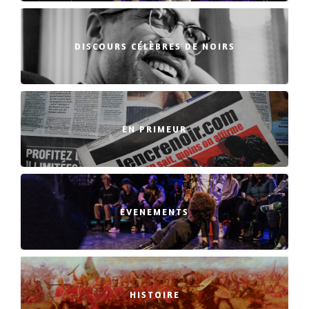
DISCOURS CÉLÈBRES DE NOIRS
EN PRIMEUR
EVENEMENTS
HISTOIRE