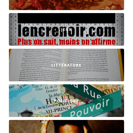
JEUX
LITTÉRATURE
POLITIQUE