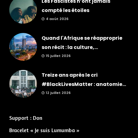
Les Fascistes n’ont jamais
compté les étoiles
4 août 2026
Quand l'Afrique se réapproprie
son récit : la culture,...
15 juillet 2026
Treize ans après le cri
#BlackLivesMatter : anatomie...
12 juillet 2026
Support : Don
Bracelet « Je suis Lumumba »