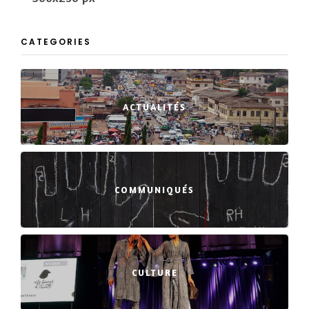
CATEGORIES
ACTUALITÉS
COMMUNIQUÉS
CULTURE