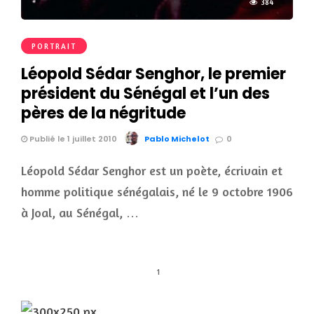
384
PORTRAIT
Léopold Sédar Senghor, le premier
président du Sénégal et l’un des
pères de la négritude
Publié le 1 juillet 2010
Pablo Michelot
0
Léopold Sédar Senghor est un poète, écrivain et
homme politique sénégalais, né le 9 octobre 1906
à Joal, au Sénégal, …
1