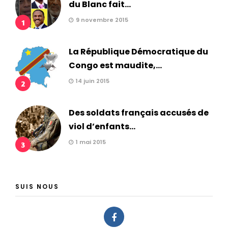
du Blanc fait...
9 novembre 2015
1
La République Démocratique du
Congo est maudite,...
14 juin 2015
2
Des soldats français accusés de
viol d’enfants...
1 mai 2015
3
SUIS NOUS