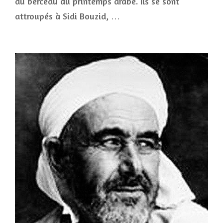
du berceau du printemps arabe. Ils se sont
attroupés à Sidi Bouzid, …