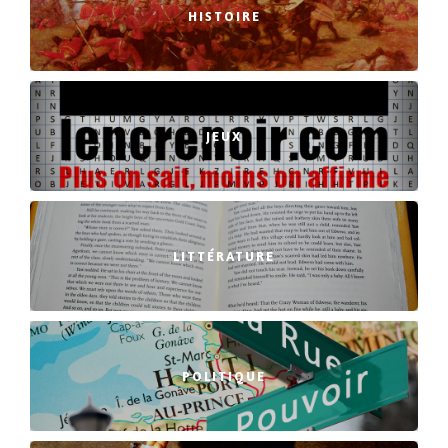
HISTOIRE
JEUX
LITTÉRATURE
POLITIQUE