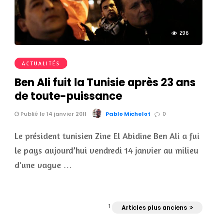
296
ACTUALITÉS
Ben Ali fuit la Tunisie après 23 ans
de toute-puissance
Publié le 14 janvier 2011
Pablo Michelot
0
Le président tunisien Zine El Abidine Ben Ali a fui
le pays aujourd’hui vendredi 14 janvier au milieu
d'une vague …
1
Articles plus anciens