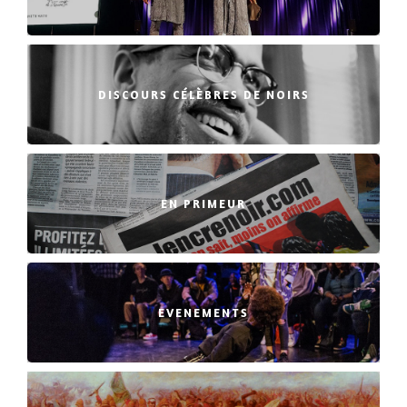
DISCOURS CÉLÈBRES DE NOIRS
EN PRIMEUR
EVENEMENTS