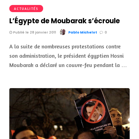
ACTUALITÉS
L’Égypte de Moubarak s’écroule
Publié le 28 janvier 2011
Pablo Michelot
0
A la suite de nombreuses protestations contre
son administration, le président égyptien Hosni
Moubarak a déclaré un couvre-feu pendant la …