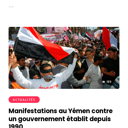
…
189
ACTUALITÉS
Manifestations au Yémen contre
un gouvernement établit depuis
1990