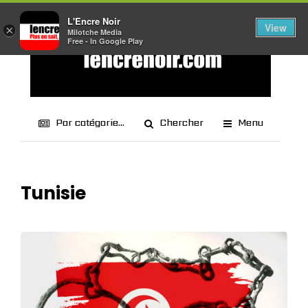
L'Encre Noir
View
×
Milotche Media
Free - In Google Play
Par catégorie...
Chercher
Menu
Tunisie