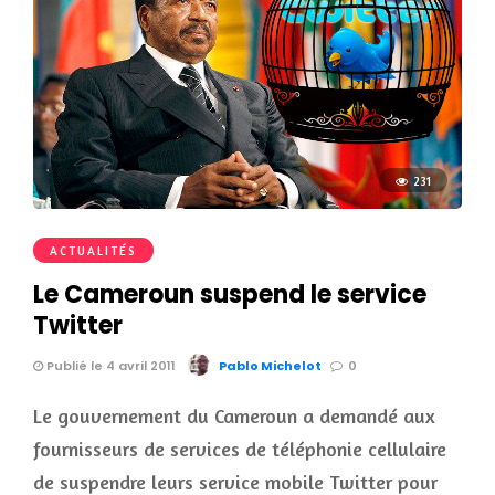
231
ACTUALITÉS
Le Cameroun suspend le service
Twitter
Publié le 4 avril 2011
Pablo Michelot
0
Le gouvernement du Cameroun a demandé aux
fournisseurs de services de téléphonie cellulaire
de suspendre leurs service mobile Twitter pour