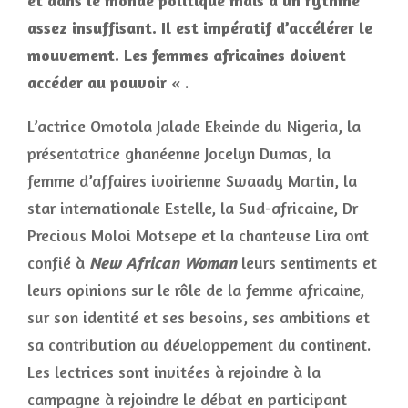
et dans le monde politique mais à un rythme
assez insuffisant. Il est impératif d’accélérer le
mouvement. Les femmes africaines doivent
accéder au pouvoir
« .
L’actrice Omotola Jalade Ekeinde du Nigeria, la
présentatrice ghanéenne Jocelyn Dumas, la
femme d’affaires ivoirienne Swaady Martin, la
star internationale Estelle, la Sud-africaine, Dr
Precious Moloi Motsepe et la chanteuse Lira ont
confié à
New African Woman
leurs sentiments et
leurs opinions sur le rôle de la femme africaine,
sur son identité et ses besoins, ses ambitions et
sa contribution au développement du continent.
Les lectrices sont invitées à rejoindre à la
campagne à rejoindre le débat en participant