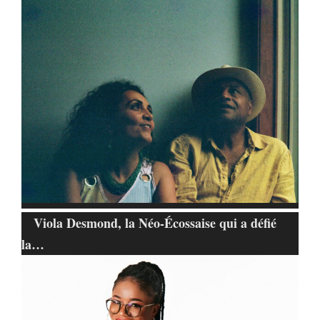
Viola Desmond, la Néo-Écossaise qui a défié
la…