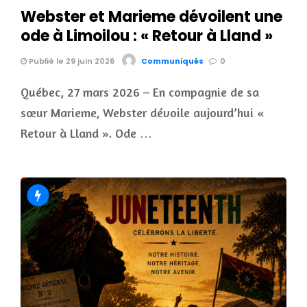
Webster et Marieme dévoilent une
ode à Limoilou : « Retour à Lland »
Publié le 29 juin 2026
Communiqués
0
Québec, 27 mars 2026 – En compagnie de sa
sœur Marieme, Webster dévoile aujourd’hui «
Retour à Lland ». Ode …