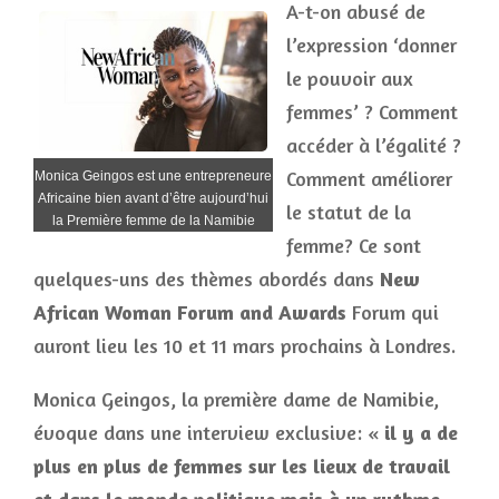
A-t-on abusé de
l’expression ‘donner
le pouvoir aux
femmes’ ? Comment
accéder à l’égalité ?
Comment améliorer
Monica Geingos est une entrepreneure
Africaine bien avant d’être aujourd’hui
le statut de la
la Première femme de la Namibie
femme? Ce sont
quelques-uns des thèmes abordés dans
New
African Woman Forum and Awards
Forum qui
auront lieu les 10 et 11 mars prochains à Londres.
Monica Geingos, la première dame de Namibie,
évoque dans une interview exclusive: «
il y a de
plus en plus de femmes sur les lieux de travail