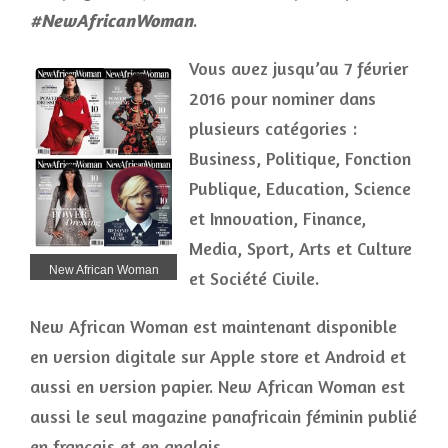
#NewAfricanWoman
.
Vous avez jusqu’au 7 février
2016 pour nominer dans
plusieurs catégories :
Business, Politique, Fonction
Publique, Education, Science
et Innovation, Finance,
Media, Sport, Arts et Culture
New African Woman
et Société Civile.
New African Woman est maintenant disponible
en version digitale sur Apple store et Android et
aussi en version papier. New African Woman est
aussi le seul magazine panafricain féminin publié
en français et en anglais.