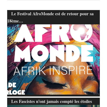
Le Festival AfroMonde est de retour pour sa
18ème…
Les Fascistes n’ont jamais compté les étoiles