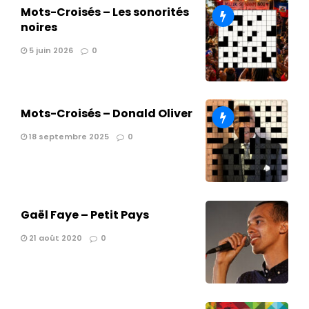
Mots-Croisés – Les sonorités
noires
5 juin 2026
0
Mots-Croisés – Donald Oliver
18 septembre 2025
0
Gaël Faye – Petit Pays
21 août 2020
0