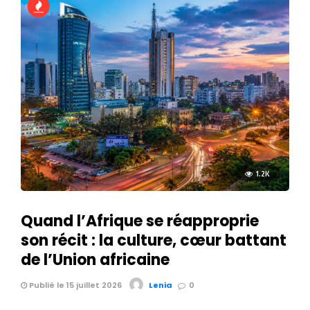
1.2K
Quand l’Afrique se réapproprie
son récit : la culture, cœur battant
de l’Union africaine
Publié le 15 juillet 2026
Lenia
0