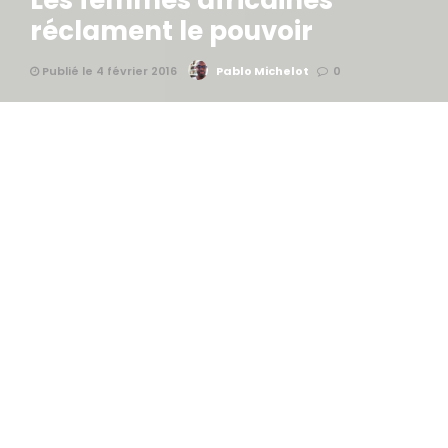
Les femmes africaines
réclament le pouvoir
Publié le 4 février 2016
Pablo Michelot
0