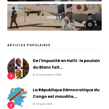
VOYAGE
ARTICLES POPULAIRES
De l'impunité en Haïti : le poulain
du Blanc fait...
9 novembre 2015
1
La République Démocratique du
Congo est maudite,...
14 juin 2015
2