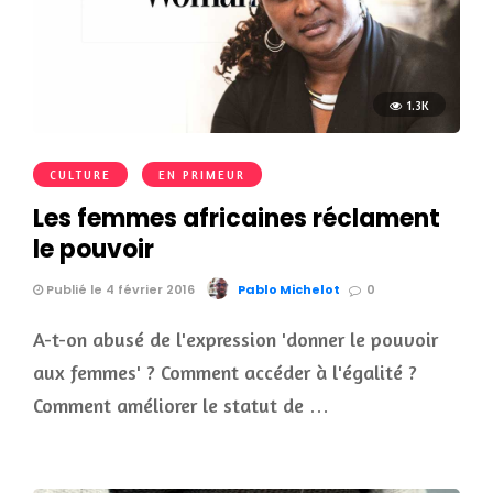
1.3K
CULTURE
EN PRIMEUR
Les femmes africaines réclament
le pouvoir
Publié le 4 février 2016
Pablo Michelot
0
A-t-on abusé de l'expression 'donner le pouvoir
aux femmes' ? Comment accéder à l'égalité ?
Comment améliorer le statut de …