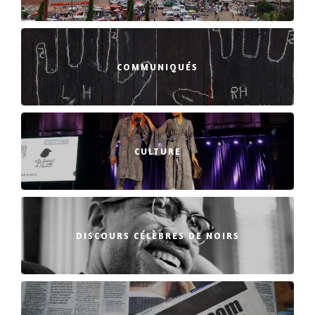
COMMUNIQUÉS
CULTURE
DISCOURS CÉLÈBRES DE NOIRS