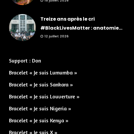
15 juillet 2026
Treize ans après le cri
#BlackLivesMatter : anatomie...
12 juillet 2026
Support : Don
Bracelet « Je suis Lumumba »
Bracelet « Je suis Sankara »
Bracelet « Je suis Louverture »
Bracelet « Je suis Nigeria »
Bracelet « Je suis Kenya »
Bracelet « Je suis X »