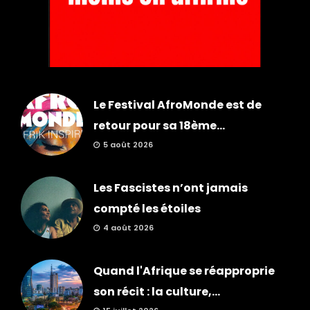
Le Festival AfroMonde est de
retour pour sa 18ème...
5 août 2026
Les Fascistes n’ont jamais
compté les étoiles
4 août 2026
Quand l'Afrique se réapproprie
son récit : la culture,...