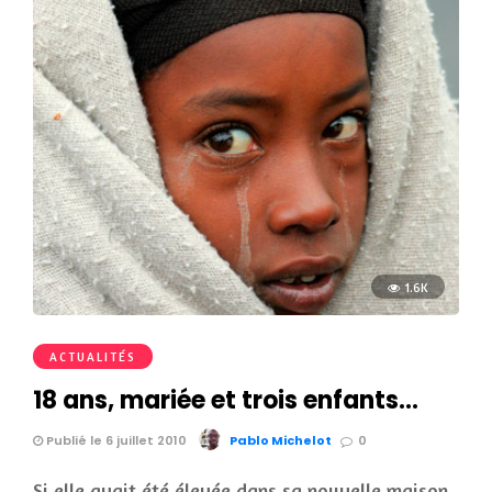
1.6K
ACTUALITÉS
18 ans, mariée et trois enfants…
Publié le 6 juillet 2010
Pablo Michelot
0
Si elle avait été élevée dans sa nouvelle maison