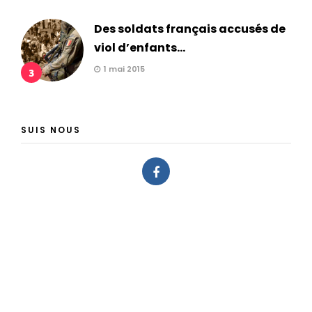
Des soldats français accusés de
viol d’enfants...
1 mai 2015
3
SUIS NOUS