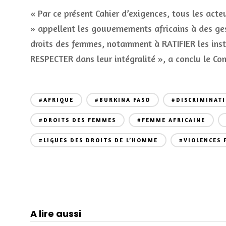
« Par ce présent Cahier d’exigences, tous les act
» appellent les gouvernements africains à des ges
droits des femmes, notamment à RATIFIER les inst
RESPECTER dans leur intégralité », a conclu le C
#AFRIQUE
#BURKINA FASO
#DISCRIMINAT
#DROITS DES FEMMES
#FEMME AFRICAINE
#LIGUES DES DROITS DE L’HOMME
#VIOLENCES 
A lire aussi