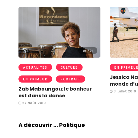
521
ACTUALITÉS
CULTURE
EN PRIMEU
Jessica Na
EN PRIMEUR
PORTRAIT
monde d’u
Zab Maboungou: le bonheur
3 juillet 2019
est dans la danse
27 août 2019
A découvrir ... Politique