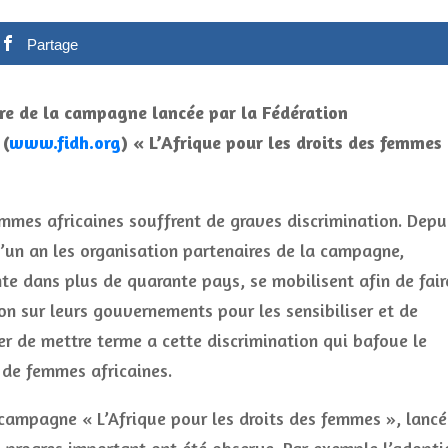
Partage
ire de la campagne lancée par la Fédération
 (
www.fidh.org
) « L’Afrique pour les droits des femmes 
mmes africaines souffrent de graves discrimination. Depu
’un an les organisation partenaires de la campagne,
te dans plus de quarante pays, se mobilisent afin de fair
on sur leurs gouvernements pour les sensibiliser et de
r de mettre terme a cette discrimination qui bafoue le
 de femmes africaines.
campagne « L’Afrique pour les droits des femmes », lancé