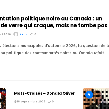
tation politique noire au Canada : un
 de verre qui craque, mais ne tombe pas
mai 2026
Lenia
0
s élections municipales d'automne 2026, la question de l
ion politique des communautés noires au Canada refait
Mots-Croisés – Donald Oliver
18 septembre 2025
0