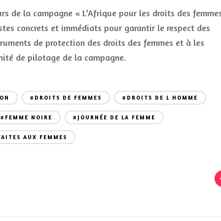
eurs de la campagne « L’Afrique pour les droits des femme
tes concrets et immédiats pour garantir le respect des
ruments de protection des droits des femmes et à les
omité de pilotage de la campagne.
ION
#DROITS DE FEMMES
#DROITS DE L HOMME
#FEMME NOIRE
#JOURNÉE DE LA FEMME
FAITES AUX FEMMES