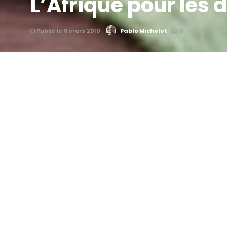
L’Afrique pour les
Publié le 8 mars 2010
Pablo Michelot
0