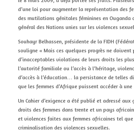
le 8 mars 2009, a deja portée ses fruits. Plusieu
d’une loi pour augmenter la représentation des fe
des mutilations génitales féminines en Ouganda o
général des Nations unies sur les violences sexuel
Souhayr Belhassen, présidente de la FIDH (Fédérat
souligne « Mais ces quelques progrès ne doivent 
d’inacceptables violations de leurs droits les pl
l’autorité familiale ou l’accès à l’héritage, viol
d’accès à l’éducation… la persistance de telles d
que les femmes d’Afrique puissent accéder à une 
Un Cahier d’exigence a été publié et adressé aux 
droits des femmes dans trente et un pays africains
et violences faites aux femmes africaines tel que 
criminalisation des violences sexuelles.