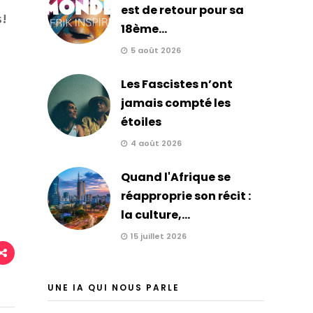
est de retour pour sa
s!
18ème...
5 août 2026
Les Fascistes n’ont
jamais compté les
étoiles
4 août 2026
Quand l'Afrique se
réapproprie son récit :
la culture,...
15 juillet 2026
UNE IA QUI NOUS PARLE