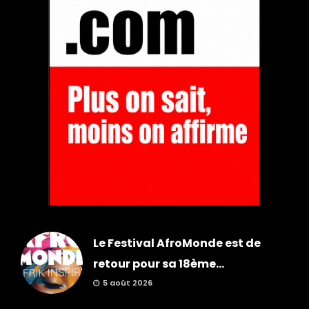
Le Festival AfroMonde est de
retour pour sa 18ème...
5 août 2026