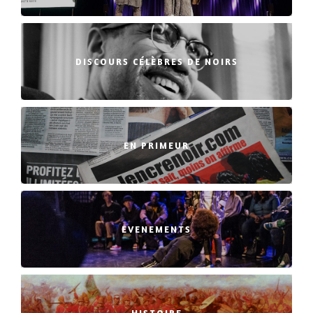
DISCOURS CÉLÈBRES DE NOIRS
EN PRIMEUR
EVENEMENTS
HISTOIRE