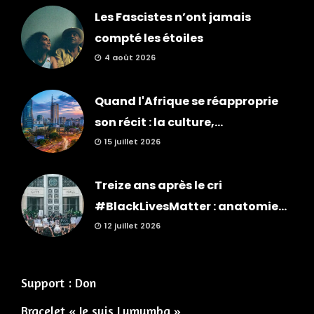
Les Fascistes n’ont jamais
compté les étoiles
4 août 2026
Quand l'Afrique se réapproprie
son récit : la culture,...
15 juillet 2026
Treize ans après le cri
#BlackLivesMatter : anatomie...
12 juillet 2026
Support : Don
Bracelet « Je suis Lumumba »