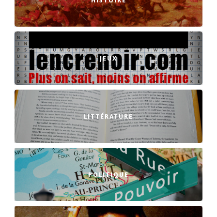
JEUX
LITTÉRATURE
POLITIQUE