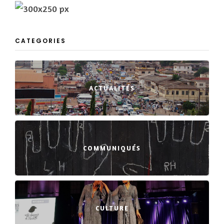
CATEGORIES
ACTUALITÉS
COMMUNIQUÉS
CULTURE