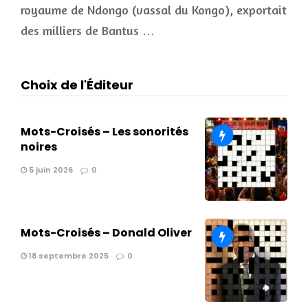
royaume de Ndongo (vassal du Kongo), exportait
des milliers de Bantus …
Choix de l'Éditeur
Mots-Croisés – Les sonorités
noires
5 juin 2026
0
Mots-Croisés – Donald Oliver
18 septembre 2025
0