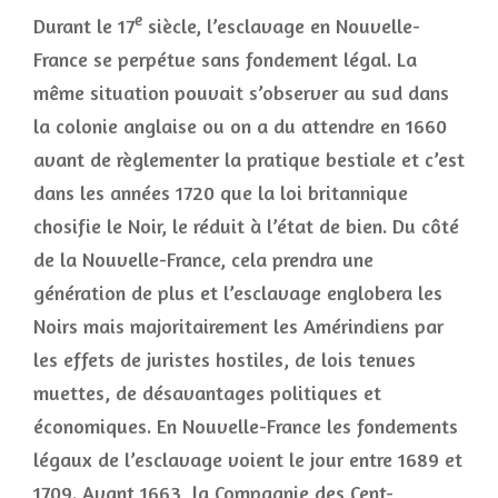
e
Durant le 17
siècle, l’esclavage en Nouvelle-
France se perpétue sans fondement légal. La
même situation pouvait s’observer au sud dans
la colonie anglaise ou on a du attendre en 1660
avant de règlementer la pratique bestiale et c’est
dans les années 1720 que la loi britannique
chosifie le Noir, le réduit à l’état de bien. Du côté
de la Nouvelle-France, cela prendra une
génération de plus et l’esclavage englobera les
Noirs mais majoritairement les Amérindiens par
les effets de juristes hostiles, de lois tenues
muettes, de désavantages politiques et
économiques. En Nouvelle-France les fondements
légaux de l’esclavage voient le jour entre 1689 et
1709. Avant 1663, la Compagnie des Cent-