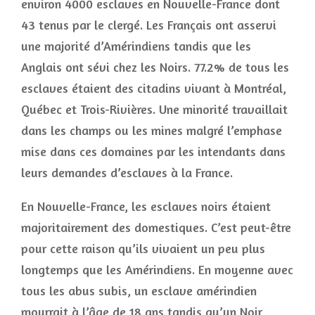
environ 4000 esclaves en Nouvelle-France dont
43 tenus par le clergé. Les Français ont asservi
une majorité d’Amérindiens tandis que les
Anglais ont sévi chez les Noirs. 77.2% de tous les
esclaves étaient des citadins vivant à Montréal,
Québec et Trois-Rivières. Une minorité travaillait
dans les champs ou les mines malgré l’emphase
mise dans ces domaines par les intendants dans
leurs demandes d’esclaves à la France.
En Nouvelle-France, les esclaves noirs étaient
majoritairement des domestiques. C’est peut-être
pour cette raison qu’ils vivaient un peu plus
longtemps que les Amérindiens. En moyenne avec
tous les abus subis, un esclave amérindien
mourrait à l’âge de 18 ans tandis qu’un Noir