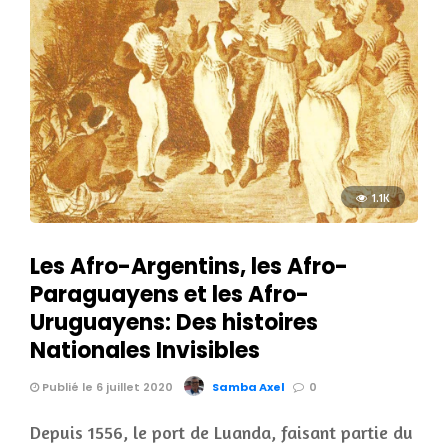
1.1K
Les Afro-Argentins, les Afro-
Paraguayens et les Afro-
Uruguayens: Des histoires
Nationales Invisibles
Publié le 6 juillet 2020
Samba Axel
0
Depuis 1556, le port de Luanda, faisant partie du