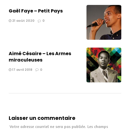
Gaël Faye – Petit Pays
21 août 2020
0
Aimé Césaire – Les Armes
miraculeuses
17 avril 2018
0
Laisser un commentaire
Votre adresse courriel ne sera pas publiée.
Les champs