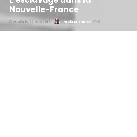
L’esclavage dans la
Nouvelle-France
Publié le 22 mai 2015
Pablo Michelot
0