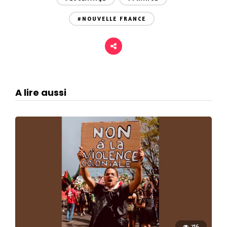
#NOUVELLE FRANCE
A lire aussi
716