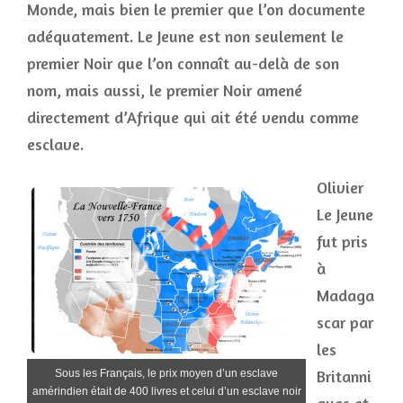
Monde, mais bien le premier que l’on documente
adéquatement. Le Jeune est non seulement le
premier Noir que l’on connaît au-delà de son
nom, mais aussi, le premier Noir amené
directement d’Afrique qui ait été vendu comme
esclave.
Olivier
Le Jeune
fut pris
à
Madaga
scar par
les
Britanni
Sous les Français, le prix moyen d’un esclave
amérindien était de 400 livres et celui d’un esclave noir