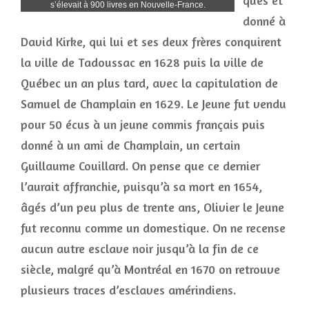
ques et
s’élevait à 900 livres en Nouvelle-France.
donné à
David Kirke, qui lui et ses deux frères conquirent
la ville de Tadoussac en 1628 puis la ville de
Québec un an plus tard, avec la capitulation de
Samuel de Champlain en 1629. Le Jeune fut vendu
pour 50 écus à un jeune commis français puis
donné à un ami de Champlain, un certain
Guillaume Couillard. On pense que ce dernier
l’aurait affranchie, puisqu’à sa mort en 1654,
âgés d’un peu plus de trente ans, Olivier le Jeune
fut reconnu comme un domestique. On ne recense
aucun autre esclave noir jusqu’à la fin de ce
siècle, malgré qu’à Montréal en 1670 on retrouve
plusieurs traces d’esclaves amérindiens.