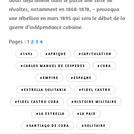
avait déjà amené dans le passé une série de
révoltes, notamment en 1868-1878, – provoqua
une rébellion en mars 1895 qui sera le début de la
guerre d’indépendance cubaine.
Pages :
1
2
3
4
#1492
#AFRIQUE
#CAPITULATION
#CARLOS MANUEL DE CESPEDES
#CUBA
#EMPIRE
#ESPAGNE
#ESTRELLA SOLITARIA
#FIDEL CASTRO
#FIDEL CASTRO CUBA
#HISTOIRE MILITAIRE
#LA ESTRELLA
#LA PAIX
#SANTIAGO DE CUBA
#SOLITAIRE