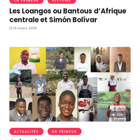
EN PRIMEUR
HISTOIRE
Les Loangos ou Bantous d’Afrique
centrale et Simón Bolívar
16 mars 2018
306
ACTUALITÉS
EN PRIMEUR