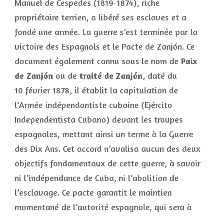
Manuel de Cespedes (1819-1874), riche
propriétaire terrien, a libéré ses esclaves et a
fondé une armée. La guerre s’est terminée par la
victoire des Espagnols et le Pacte de Zanjón. Ce
document également connu sous le nom de
Paix
de Zanjón
ou de
traité de Zanjón
, daté du
10 février 1878, il établit la capitulation de
l’Armée indépendantiste cubaine (Ejército
Independentista Cubano) devant les troupes
espagnoles, mettant ainsi un terme à la Guerre
des Dix Ans. Cet accord n’avalisa aucun des deux
objectifs fondamentaux de cette guerre, à savoir
ni l’indépendance de Cuba, ni l’abolition de
l’esclavage. Ce pacte garantit le maintien
momentané de l’autorité espagnole, qui sera à