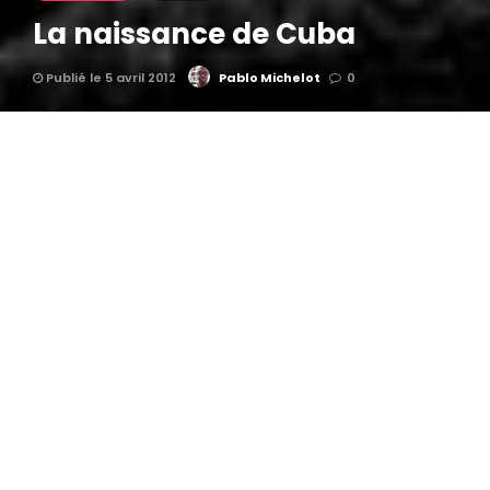
La naissance de Cuba
Publié le 5 avril 2012
Pablo Michelot
0