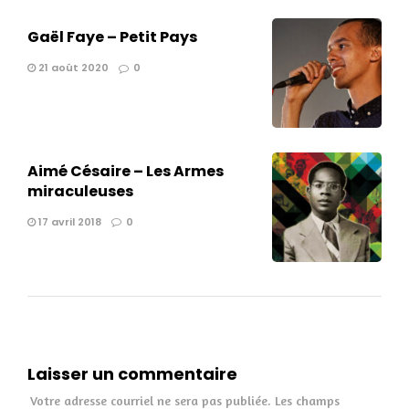
Gaël Faye – Petit Pays
21 août 2020
0
Aimé Césaire – Les Armes
miraculeuses
17 avril 2018
0
Laisser un commentaire
Votre adresse courriel ne sera pas publiée.
Les champs