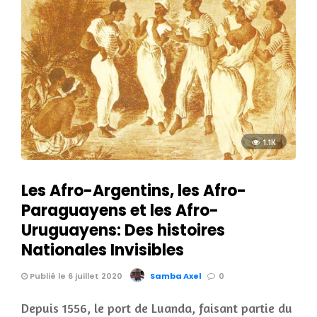
1.1K
Les Afro-Argentins, les Afro-
Paraguayens et les Afro-
Uruguayens: Des histoires
Nationales Invisibles
Publié le 6 juillet 2020
Samba Axel
0
Depuis 1556, le port de Luanda, faisant partie du