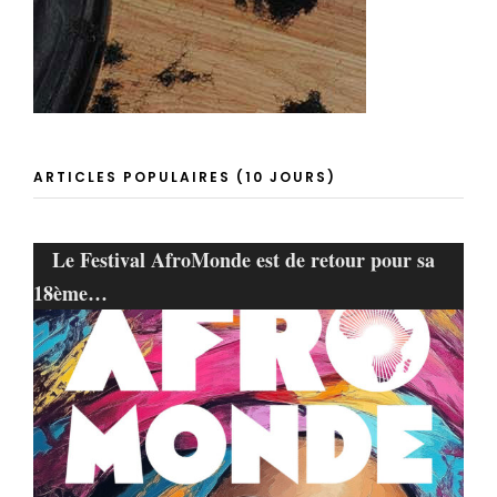
ARTICLES POPULAIRES (10 JOURS)
Le Festival AfroMonde est de retour pour sa
18ème…