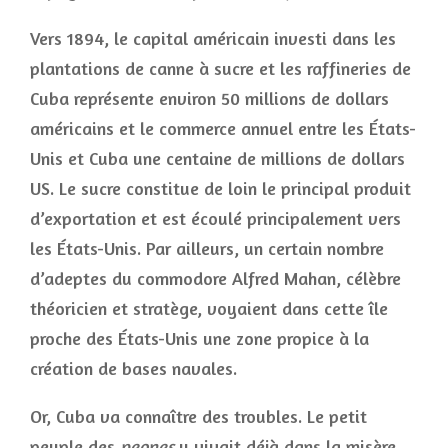
Vers 1894, le capital américain investi dans les
plantations de canne à sucre et les raffineries de
Cuba représente environ 50 millions de dollars
américains et le commerce annuel entre les États-
Unis et Cuba une centaine de millions de dollars
US. Le sucre constitue de loin le principal produit
d’exportation et est écoulé principalement vers
les États-Unis. Par ailleurs, un certain nombre
d’adeptes du commodore Alfred Mahan, célèbre
théoricien et stratège, voyaient dans cette île
proche des États-Unis une zone propice à la
création de bases navales.
Or, Cuba va connaître des troubles. Le petit
peuple des
peones
y vivait déjà dans la misère,