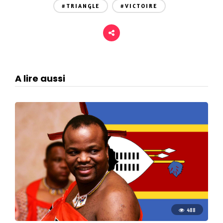
#TRIANGLE
#VICTOIRE
A lire aussi
488