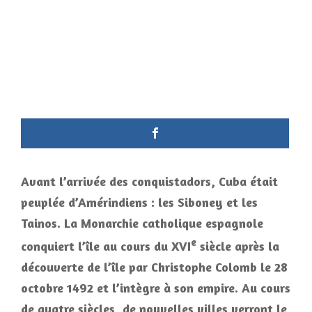
Avant l’arrivée des conquistadors, Cuba était
peuplée d’Amérindiens : les Siboney et les
Tainos. La Monarchie catholique espagnole
e
conquiert l’île au cours du XVI
siècle après la
découverte de l’île par Christophe Colomb le 28
octobre 1492 et l’intègre à son empire. Au cours
de quatre siècles, de nouvelles villes verront le