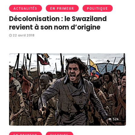
ACTUALITÉS
EN PRIMEUR
POLITIQUE
Décolonisation : le Swaziland
revient à son nom d’origine
22 avril 2018
524