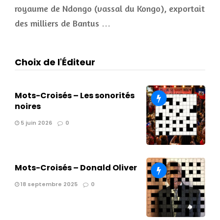
royaume de Ndongo (vassal du Kongo), exportait
des milliers de Bantus …
Choix de l'Éditeur
Mots-Croisés – Les sonorités
noires
5 juin 2026
0
Mots-Croisés – Donald Oliver
18 septembre 2025
0