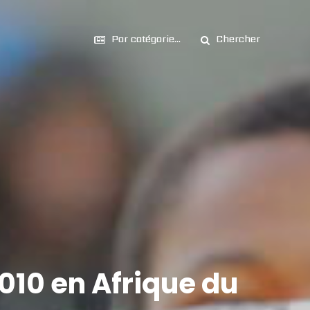
Par catégorie...
Chercher
010 en Afrique du