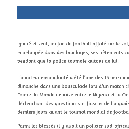
Ignoré et seul, un fan de football affalé sur le sol,
enveloppée dans des bandages, ses vêtements co
pendant que la police tournoie autour de lui.
L’amateur ensanglanté a été l’une des 15 personn
dimanche dans une bousculade lors d’un match c
Coupe du Monde de mise entre le Nigeria et la Co
déclenchant des questions sur fiascos de l’organi
derniers jours avant le tournoi mondial de footbal
Parmi les blessés il y avait un policier sud-africa