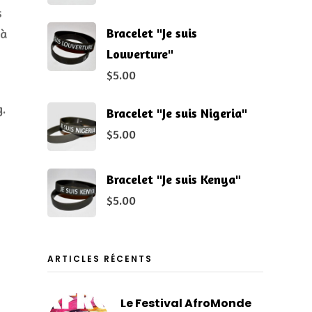
s
Bracelet "Je suis
 à
Louverture"
$
5.00
.
Bracelet "Je suis Nigeria"
$
5.00
Bracelet "Je suis Kenya"
$
5.00
ARTICLES RÉCENTS
Le Festival AfroMonde