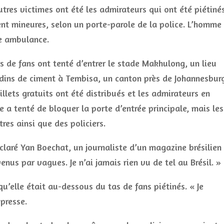
utres victimes ont été les admirateurs qui ont été piétiné
nt mineures, selon un porte-parole de la police. L’homme
e ambulance.
 de fans ont tenté d’entrer le stade Makhulong, un lieu
dins de ciment à Tembisa, un canton près de Johannesburg
billets gratuits ont été distribués et les admirateurs en
e a tenté de bloquer la porte d’entrée principale, mais les
tres ainsi que des policiers.
éclaré Yan Boechat, un journaliste d’un magazine brésilien
enus par vagues. Je n’ai jamais rien vu de tel au Brésil. »
qu’elle était au-dessous du tas de fans piétinés. « Je
 presse.