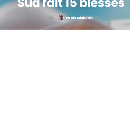
Sud fait 15 blessés
Publié le 7 juin 2010
Pablo Michelot
0