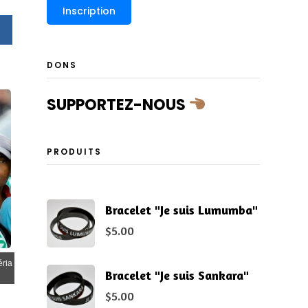
DONS
SUPPORTEZ-NOUS
PRODUITS
Bracelet "Je suis Lumumba"
$
5.00
éria
Bracelet "Je suis Sankara"
$
5.00