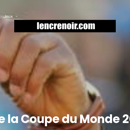
Jeux
 la Coupe du Monde 2