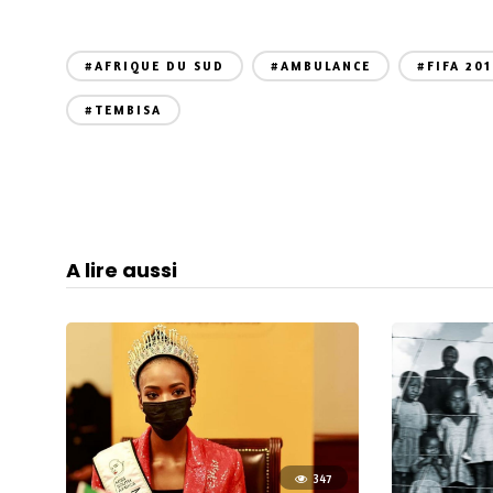
#AFRIQUE DU SUD
#AMBULANCE
#FIFA 20
#TEMBISA
A lire aussi
347