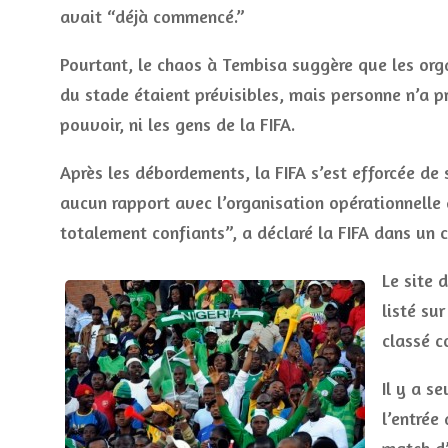
avait “déjà commencé.”
Pourtant, le chaos à Tembisa suggère que les orga
du stade étaient prévisibles, mais personne n’a pr
pouvoir, ni les gens de la FIFA.
Après les débordements, la FIFA s’est efforcée de
aucun rapport avec l’organisation opérationnelle
totalement confiants”, a déclaré la FIFA dans un
Le site 
listé su
classé 
Il y a s
l’entrée