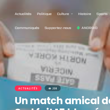
Actualités
Politique
Culture
Histoire
Sports
Communiqués
Supportez-nous
ANDROID
ACTUALITÉS
208
Un match amical de