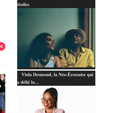
étoiles
Viola Desmond, la Néo-Écossaise qui
a défié la…