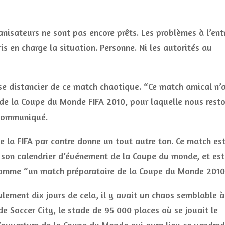
nisateurs ne sont pas encore prêts. Les problèmes à l’ent
is en charge la situation. Personne. Ni les autorités au
 se distancier de ce match chaotique. “Ce match amical n’
 de la Coupe du Monde FIFA 2010, pour laquelle nous rest
 communiqué.
de la FIFA par contre donne un tout autre ton. Ce match es
r son calendrier d’événement de la Coupe du monde, et est
comme “un match préparatoire de la Coupe du Monde 201
eulement dix jours de cela, il y avait un chaos semblable à
 de Soccer City, le stade de 95 000 places où se jouait le