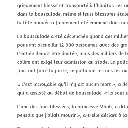
grièvement blessé et transporté à l’hôpital. Les a
dans la bousculade, même si leurs blessures étaie
la tête bandée a finalement été emmené dans un
La bousculade a été déclenchée quand des milliers
pouvant accueillir 12 000 personnes avec des gra
L’entrée devait être limitée, mais des milliers de 
colère ont exigé leur admission au stade. La polic
fans ont forcé la porte, se piétinant les uns les au
« C’est incroyable qu’il n’y ait aucun mort », a d
qui a assisté au début de bousculade. « Ils sont v
L’une des fans blessées, la princesse Mbali, a dit 
pensais que j’allais mourir », a-t-elle déclaré à la