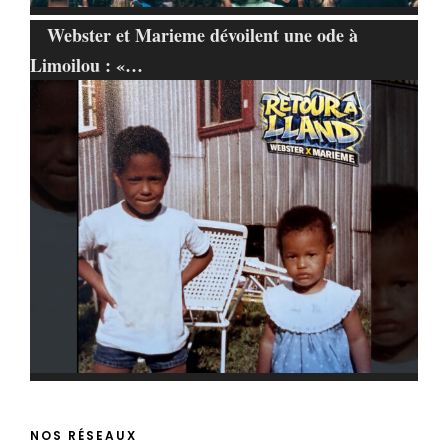
Webster et Marieme dévoilent une ode à
Limoilou : «…
NOS RÉSEAUX