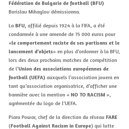
Fédération de Bulgarie de football (BFU)
Borislav Mihaylov démissionna.
La
BFU,
affilié depuis 1924 à la FIFA, a été
condamnée à une amende de 75 000 euros pour
«
le comportement raciste de ses partisans et le
lancement d’objets
» en plus d’ordonner à la BFU,
lors des deux prochains matches de compétition
de l’
Union des associations européennes de
football
(UEFA)
auxquels l’association jouera en
tant qu’association organisatrice, d’afficher une
bannière avec la mention «
NO TO RACISM
»,
agrémentée du logo de l’UEFA.
Piara Powar, chef de la direction du réseau
FARE
(
Football Against Racism in Europe
) qui lutte