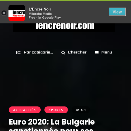
L'Encre Noir
View
×
Milotche Media
Free - In Google Play
Par catégorie...
Chercher
Menu
ACTUALITÉS
SPORTS
461
Euro 2020: La Bulgarie