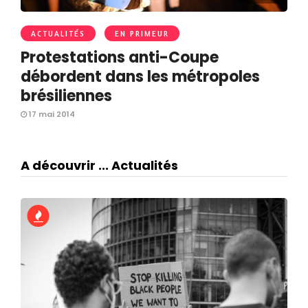
ACTUALITÉS
EN PRIMEUR
Protestations anti-Coupe
débordent dans les métropoles
brésiliennes
17 mai 2014
A découvrir ... Actualités