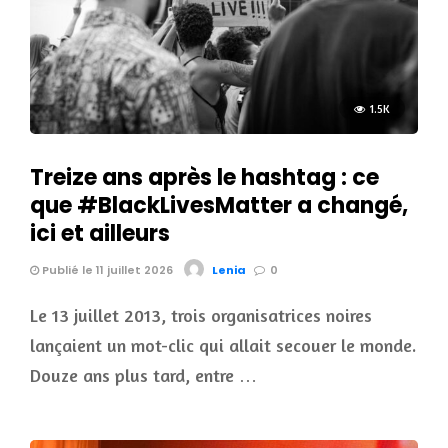
1.5K
Treize ans après le hashtag : ce
que #BlackLivesMatter a changé,
ici et ailleurs
Publié le 11 juillet 2026
Lenia
0
Le 13 juillet 2013, trois organisatrices noires
lançaient un mot-clic qui allait secouer le monde.
Douze ans plus tard, entre …