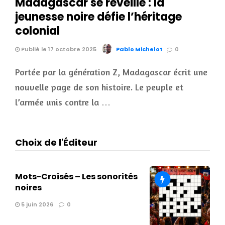
Madagascar se réveille : la
jeunesse noire défie l’héritage
colonial
Publié le 17 octobre 2025
Pablo Michelot
0
Portée par la génération Z, Madagascar écrit une
nouvelle page de son histoire. Le peuple et
l’armée unis contre la …
Choix de l'Éditeur
Mots-Croisés – Les sonorités
noires
5 juin 2026
0