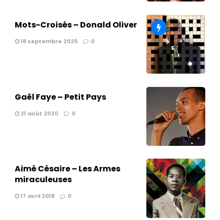
Mots-Croisés – Donald Oliver
18 septembre 2025
0
Gaël Faye – Petit Pays
21 août 2020
0
Aimé Césaire – Les Armes
miraculeuses
17 avril 2018
0