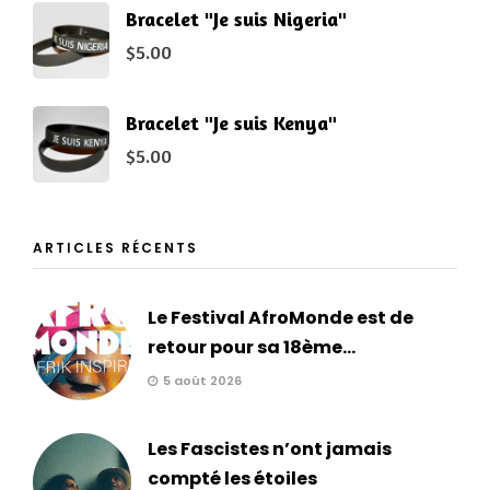
Bracelet "Je suis Nigeria"
$
5.00
Bracelet "Je suis Kenya"
$
5.00
ARTICLES RÉCENTS
Le Festival AfroMonde est de
retour pour sa 18ème...
5 août 2026
Les Fascistes n’ont jamais
compté les étoiles