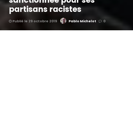
sanctionnée pour ses
partisans racistes
Publié le 29 octobre 2019
Pablo Michelot
0