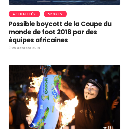
ACTUALITÉS
SPORTS
Possible boycott de la Coupe du
monde de foot 2018 par des
équipes africaines
29 octobre 2014
584