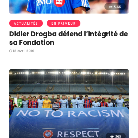
5.6K
ACTUALITÉS
EN PRIMEUR
Didier Drogba défend l’intégrité de
sa Fondation
18 avril 2016
365