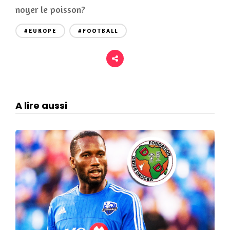
noyer le poisson?
#EUROPE
#FOOTBALL
A lire aussi