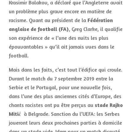
Krasimir Balakov, a déclaré que l’Angleterre avait
un problème plus grave encore en matière de
racisme. Quant au président de la
Fédération
anglaise de football (FA)
, Greg Clarke, il qualifie
son expérience de « l’une des nuits les plus
épouvantables » qu’il ait jamais vues dans le
football.
Mais dans les faits, c’est tout l’édifice qui croule.
Durant le match du 7 septembre 2019 entre la
Serbie et le Portugal, pour une nouvelle fois,
dans l’une des plus anciennes cités d’Europe, des
chants racistes ont pu être perçus au
stade Rajko
Mitić
à Belgrade. Sanction du l’UEFA: les Serbes
joueront leurs deux prochaines parties à domicile
dans un stade vide. Idem pour un match disputé