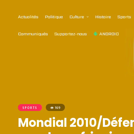
Actualités
Politique
Culture
Histoire
Sports
Communiqués
Supportez-nous
ANDROID
SPORTS
169
Mondial 2010/Défend