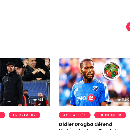
461
5.6K
S
EN PRIMEUR
ACTUALITÉS
EN PRIMEUR
Didier Drogba défend