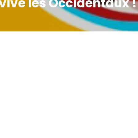
vive les Occidentaux !