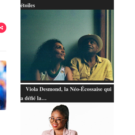
étoiles
Viola Desmond, la Néo-Écossaise qui
a défié la…