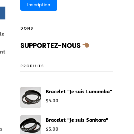
DONS
le
SUPPORTEZ-NOUS
ent
PRODUITS
Bracelet "Je suis Lumumba"
$
5.00
Bracelet "Je suis Sankara"
$
5.00
s