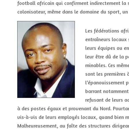
football africain qui confirment indirectement la
colonisateur, même dans le domaine du sport, un 
Les fédérations afr
entraîneurs locaux 
leurs équipes ou en
leur être dû de la 
minables. Ces mêmes
sont les premières 
l’épanouissement pr
barrant notamment 
refusant de leurs a
à des postes égaux et provenant du Nord. Pourtan
vis-à-vis de leurs employés locaux, quand bien mêm
Malheureusement, au faîte des structures dirigean