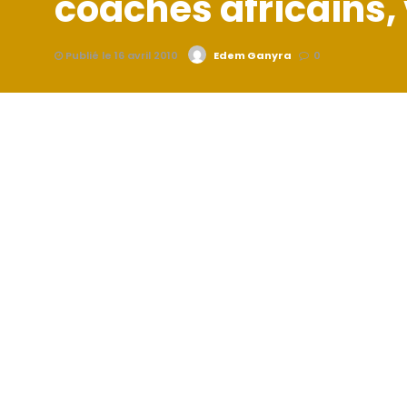
coaches africains, 
Publié le 16 avril 2010
Edem Ganyra
0