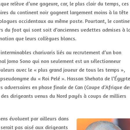
que relève d’une gageure, car, le plus clair du temps, ces
ires du continent noir gagnent largement moins à la tête
mologues occidentaux au même poste. Pourtant, le contine
s du foot qui sont soit d’anciennes vedettes admises à l
mation que leurs collègues blancs.
interminables charivaris liés au recrutement d’un bon
onal Jomo Sono qui non seulement est un sélectionneur
uleurs avec le « plus grand joueur de tous les temps »,
 pseudonyme du « Roi Pelé ». Hassan Shehata de l’Égypt
es adversaires en phase finale de Can (Coupe d’Afrique de
e des dirigeants venus du Nord payés à coups de milliers
ens évoluent par ailleurs dans
serait pas aisé aux dirigeants