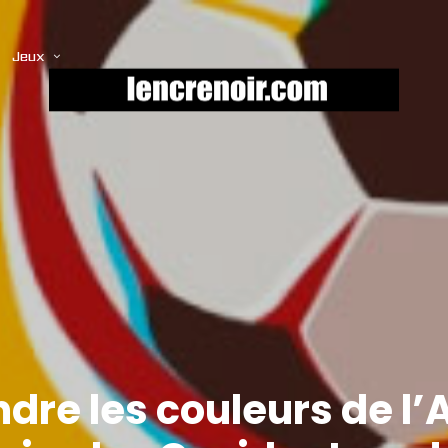
Jeux
re les couleurs de l’A