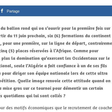
Partage
du ballon rond qui va s’ouvrir pour la première fois sur 
rtir du 11 juin prochain, six (6) formations du continent
t, pour une première, sur la ligne de départ, contrairem
cinq (5) places réservées à l’Afrique. Comme pour
 plus la domination qu’exercent les Occidentaux sur le
ional, seule l’Algérie a fait confiance à un de ses fils
pour diriger son équipe nationale lors de cette ultra
étition. Quelle image renvoie cette attitude quand on
ue mise gros sur ce tournoi pour démentir un certain
s quotidiens qui lui sont collés ?
our des motifs économiques que le recrutement de coache