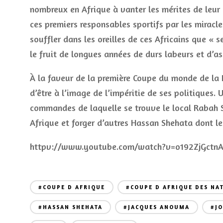
nombreux en Afrique à vanter les mérites de leur c
ces premiers responsables sportifs par les miracle
souffler dans les oreilles de ces Africains que « s
le fruit de longues années de durs labeurs et d’ass
À la faveur de la première Coupe du monde de la FI
d’être à l’image de l’impéritie de ses politiques.
commandes de laquelle se trouve le local Rabah S
Afrique et forger d’autres Hassan Shehata dont 
httpv://www.youtube.com/watch?v=o192ZjGctn
#COUPE D AFRIQUE
#COUPE D AFRIQUE DES NA
#HASSAN SHEHATA
#JACQUES ANOUMA
#J