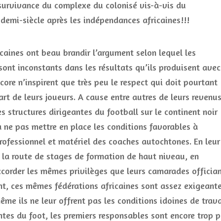
 survivance du complexe du colonisé vis-à-vis du
demi-siècle après les indépendances africaines!!!
icaines ont beau brandir l’argument selon lequel les
sont inconstants dans les résultats qu’ils produisent avec
core n’inspirent que très peu le respect qui doit pourtant
part de leurs joueurs. A cause entre autres de leurs revenu
 structures dirigeantes du football sur le continent noir
à ne pas mettre en place les conditions favorables à
ofessionnel et matériel des coaches autochtones. En leur
la route de stages de formation de haut niveau, en
ccorder les mêmes privilèges que leurs camarades officia
t, ces mêmes fédérations africaines sont assez exigeant
e ils ne leur offrent pas les conditions idoines de trava
tes du foot, les premiers responsables sont encore trop 