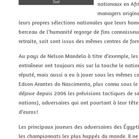
Sud
nationaux en Afri
managers origina
leurs propres sélections nationales que leurs ho
berceau de l’humanité regorge de fins connaisseur
retraite, soit sont issus des mêmes centres de for
Au pays de Nelson Mandela à titre d’exemple, les 
entraîneur ont toujours mis sur la touche le nati
réputé, mais aussi a eu à jouer sous les mêmes co
Edson Arantes do Nascimento, plus connu sous le
déjoue depuis 2006 les prévisions tactiques de s
nations), adversaires qui ont pourtant à leur têt
d’euros!
Les principaux joueurs des adversaires des Égypti
les championnats les plus huppés du monde. Il ne 