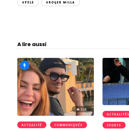
#PELE
#ROGER MILLA
A lire aussi
1.5K
ACTUALITÉ
ACTUALITÉ
COMMUNIQUÉS
SPORTS