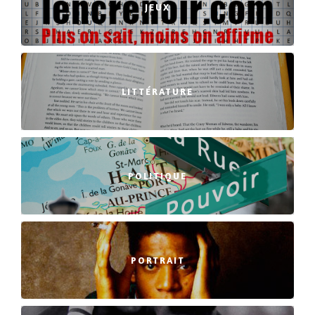
JEUX
LITTÉRATURE
POLITIQUE
PORTRAIT