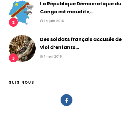
La République Démocratique du
Congo est maudite,...
14 juin 2015
2
Des soldats français accusés de
viol d’enfants...
1 mai 2015
3
SUIS NOUS