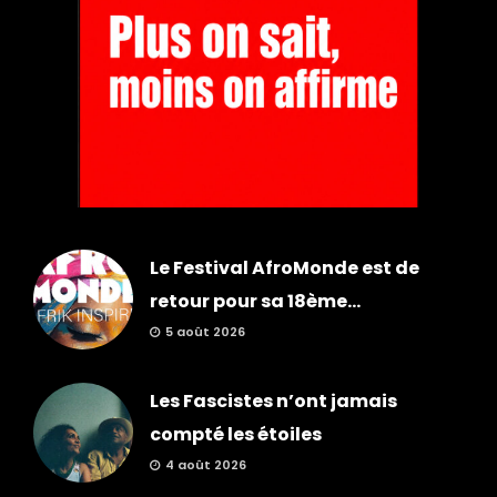
Le Festival AfroMonde est de
retour pour sa 18ème...
5 août 2026
Les Fascistes n’ont jamais
compté les étoiles
4 août 2026