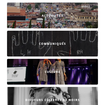
ACTUALITÉS
COMMUNIQUÉS
CULTURE
DISCOURS CÉLÈBRES DE NOIRS