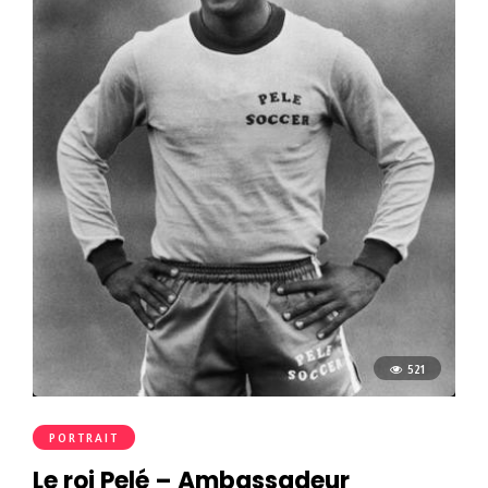
521
PORTRAIT
Le roi Pelé – Ambassadeur