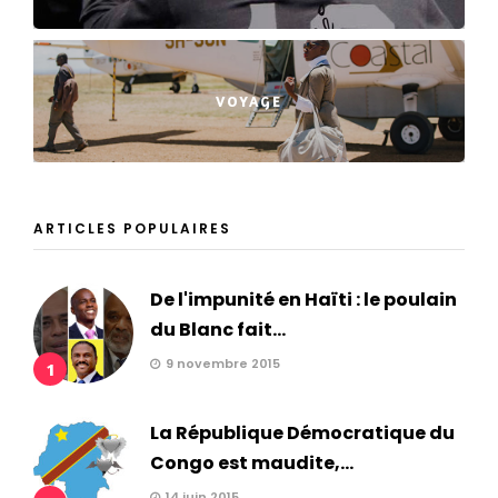
VOYAGE
ARTICLES POPULAIRES
De l'impunité en Haïti : le poulain
du Blanc fait...
9 novembre 2015
1
La République Démocratique du
Congo est maudite,...
14 juin 2015