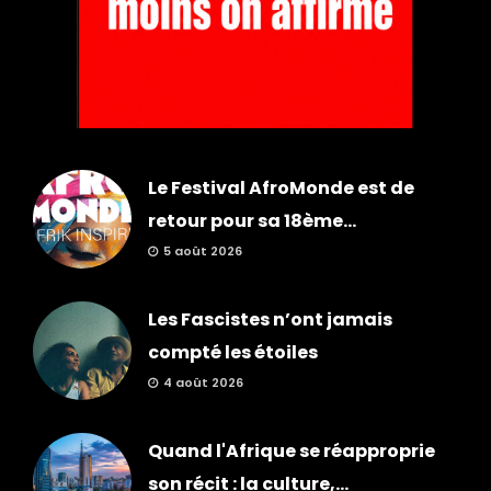
Le Festival AfroMonde est de
retour pour sa 18ème...
5 août 2026
Les Fascistes n’ont jamais
compté les étoiles
4 août 2026
Quand l'Afrique se réapproprie
son récit : la culture,...