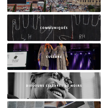
COMMUNIQUÉS
CULTURE
DISCOURS CÉLÈBRES DE NOIRS