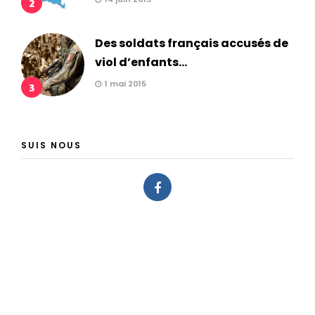
2
Des soldats français accusés de
viol d’enfants...
1 mai 2015
3
SUIS NOUS