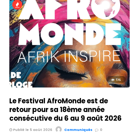
176
Le Festival AfroMonde est de
retour pour sa 18ème année
consécutive du 6 au 9 août 2026
Publié le 5 août 2026
Communiqués
0