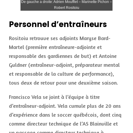
De gauche a droite: Adrien Moufflet – Marinette Pichon –
Robert Rositoiu
Personnel d’entraîneurs
Rositoiu retrouve ses adjoints Maryse Bard-
Martel (première entraîneure-adjointe et
responsable des gardiennes de but) et Antoine
Guldner (entraîneur-adjoint, préparateur mental
et responsable de la culture de performance),
tous deux de retour pour une deuxième saison.
Francisco Vela se joint à l’équipe à titre
d’entraîneur-adjoint. Vela cumule plus de 20 ans
d’expérience dans le soccer québécois, dont cinq
comme directeur technique de l’AS Blainville et
un passage comme directeur technique à