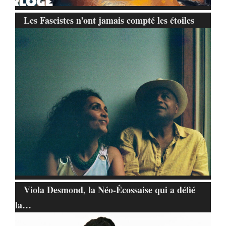
Les Fascistes n’ont jamais compté les étoiles
Viola Desmond, la Néo-Écossaise qui a défié
la…