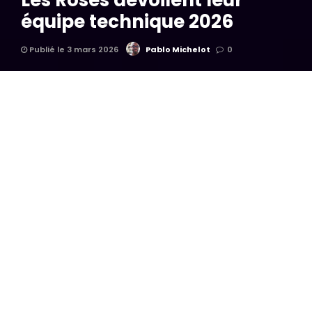
Les Roses dévoilent leur
équipe technique 2026
Publié le 3 mars 2026
Pablo Michelot
0