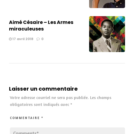
Aimé Césaire – Les Armes
miraculeuses
17 avril 2018
0
Laisser un commentaire
Votre adresse courriel ne sera pas publiée.
Les champs
obligatoires sont indiqués avec
*
COMMENTAIRE
*