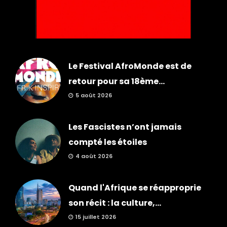
Le Festival AfroMonde est de
retour pour sa 18ème...
5 août 2026
Les Fascistes n’ont jamais
compté les étoiles
4 août 2026
Quand l'Afrique se réapproprie
son récit : la culture,...
15 juillet 2026