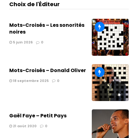
Choix de l'Éditeur
Mots-Croisés – Les sonorités
noires
5 juin 2026
0
Mots-Croisés – Donald Oliver
18 septembre 2025
0
Gaël Faye – Petit Pays
21 août 2020
0