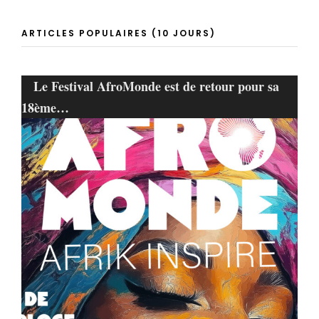
ARTICLES POPULAIRES (10 JOURS)
Le Festival AfroMonde est de retour pour sa
18ème…