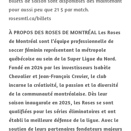
billets de saison sont disponibles dès maintenant
pour aussi peu que 21 $ par match.
rosesmtl.ca/billets
À PROPOS DES ROSES DE MONTRÉAL Les Roses
de Montréal sont l’équipe professionnelle de
soccer féminin représentant la métropole
québécoise au sein de la Super Ligue du Nord.
Fondé en 2024 par les investisseurs Isabèle
Chevalier et Jean-François Crevier, le club
incarne la créativité, la passion et la diversité
de la communauté montréalaise. Dès leur
saison inaugurale en 2025, les Roses se sont
qualifiées pour les séries éliminatoires et ont
établi la meilleure défense de la ligue. Avec le
soutien de leurs partenaires fondateurs majeurs