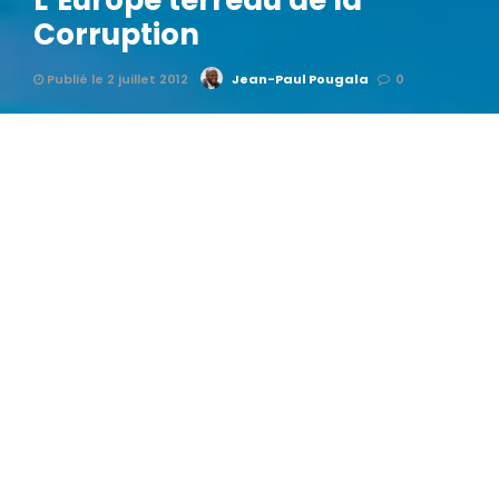
L’Europe terreau de la
Corruption
Publié le 2 juillet 2012
Jean-Paul Pougala
0