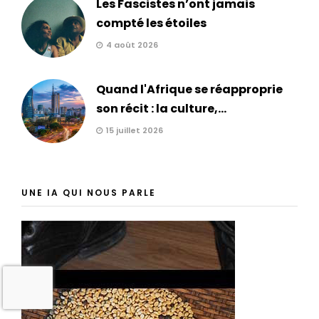
Les Fascistes n’ont jamais
compté les étoiles
4 août 2026
Quand l'Afrique se réapproprie
son récit : la culture,...
15 juillet 2026
UNE IA QUI NOUS PARLE