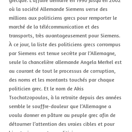
grecque. L’affaire démarre en 1990 jusqu’en 2002
où la société Allemande Siemens verse des
millions aux politiciens grecs pour remporter le
marché de la télécommunication et des
transports, très avantageusement pour Siemens.
À ce jour, la liste des politiciens grecs corrompus
par Siemens est tenue secrète par l’Allemagne,
seule la chancelière allemande Angela Merkel est
au courant de tout le processus de corruption,
des noms et les montants touchés par chaque
politicien grec. Et le nom de Akis
Tsochatzopoulos, à la retraite depuis des années
semble le souffre-douleur que l’Allemagne a
voulu donner en pâture au peuple grec afin de
détourner l’attention des vraies cibles et pour