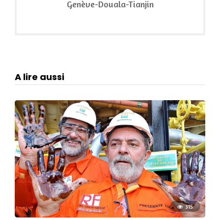
Genève-Douala-Tianjin
A lire aussi
315