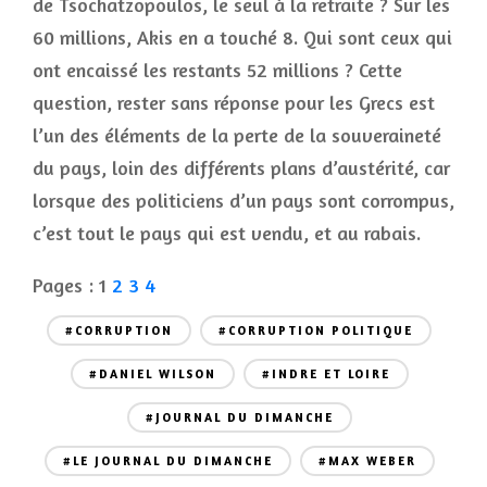
de Tsochatzopoulos, le seul à la retraite ? Sur les
60 millions, Akis en a touché 8. Qui sont ceux qui
ont encaissé les restants 52 millions ? Cette
question, rester sans réponse pour les Grecs est
l’un des éléments de la perte de la souveraineté
du pays, loin des différents plans d’austérité, car
lorsque des politiciens d’un pays sont corrompus,
c’est tout le pays qui est vendu, et au rabais.
Pages :
1
2
3
4
#CORRUPTION
#CORRUPTION POLITIQUE
#DANIEL WILSON
#INDRE ET LOIRE
#JOURNAL DU DIMANCHE
#LE JOURNAL DU DIMANCHE
#MAX WEBER