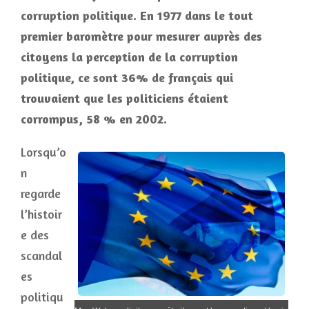
corruption politique. En 1977 dans le tout
premier baromètre pour mesurer auprès des
citoyens la perception de la corruption
politique, ce sont 36% de français qui
trouvaient que les politiciens étaient
corrompus, 58 % en 2002.
Lorsqu’o
n
regarde
l’histoir
e des
scandal
es
politiqu