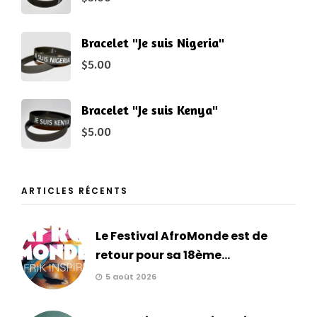
Bracelet "Je suis Nigeria"
$
5.00
Bracelet "Je suis Kenya"
$
5.00
ARTICLES RÉCENTS
Le Festival AfroMonde est de
retour pour sa 18ème...
5 août 2026