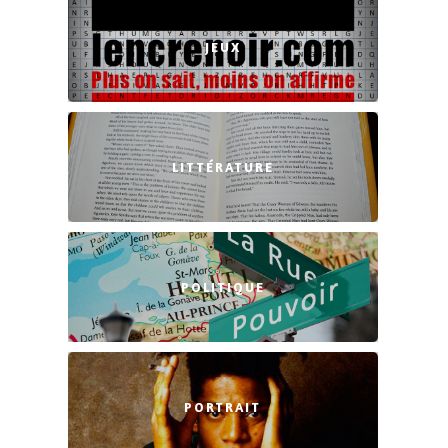
JEUX
LITTÉRATURE
POLITIQUE
PORTRAIT