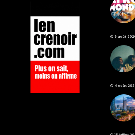
5 août 202
4 août 202
15 juillet 2