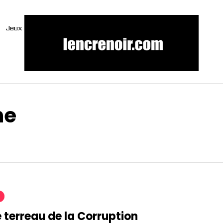
Jeux
he
 terreau de la Corruption