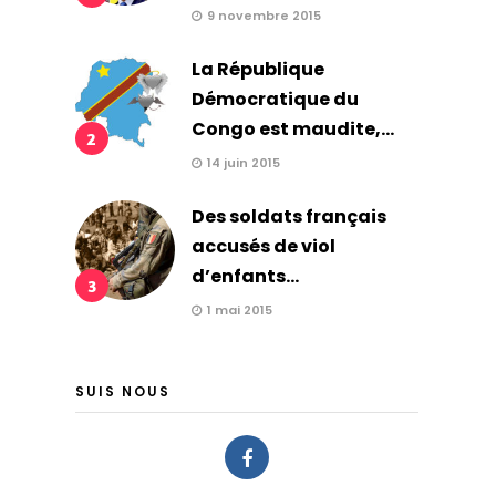
9 novembre 2015
La République
Démocratique du
Congo est maudite,...
2
14 juin 2015
Des soldats français
accusés de viol
d’enfants...
3
1 mai 2015
SUIS NOUS