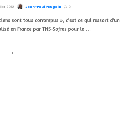
llet 2012
Jean-Paul Pougala
0
ciens sont tous corrompus », c'est ce qui ressort d'un
lisé en France par TNS-Sofres pour le …
1