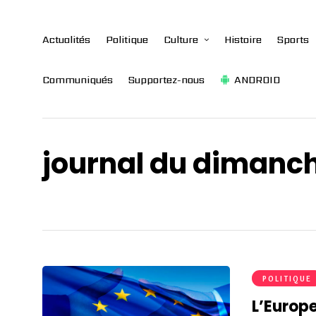
Actualités
Politique
Culture
Histoire
Sports
Communiqués
Supportez-nous
ANDROID
journal du dimanc
POLITIQUE
L’Europe