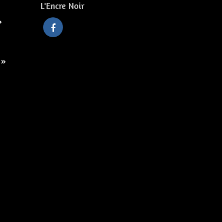
L'Encre Noir
»
 »