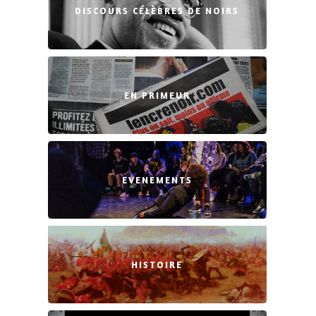
DISCOURS CÉLÈBRES DE NOIRS
EN PRIMEUR
EVENEMENTS
HISTOIRE