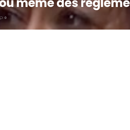
s ou même des règlem
0