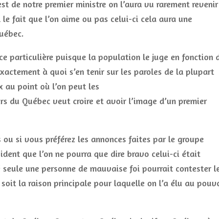
st de notre premier ministre on l’aura vu rarement revenir
l le fait que l’on aime ou pas celui-ci cela aura une
uébec.
ce particulière puisque la population le juge en fonction 
xactement à quoi s’en tenir sur les paroles de la plupart
x au point où l’on peut les
rs du Québec veut croire et avoir l’image d’un premier
ou si vous préférez les annonces faites par le groupe
vident que l’on ne pourra que dire bravo celui-ci était
é seule une personne de mauvaise foi pourrait contester l
soit la raison principale pour laquelle on l’a élu au pouv