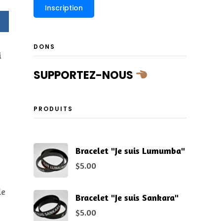
DONS
i
SUPPORTEZ-NOUS
PRODUITS
Bracelet "Je suis Lumumba"
e
$
5.00
le
Bracelet "Je suis Sankara"
$
5.00