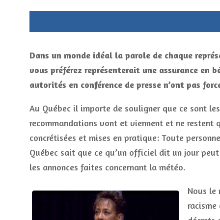
Dans un monde idéal la parole de chaque représ
vous préférez représenterait une assurance en b
autorités en conférence de presse n’ont pas force
Au Québec il importe de souligner que ce sont les a
recommandations vont et viennent et ne restent 
concrétisées et mises en pratique: Toute personn
Québec sait que ce qu’un officiel dit un jour peu
les annonces faites concernant la météo.
Nous le 
racisme 