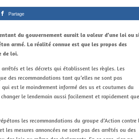
Partage
entant du gouvernement aurait la valeur d’une loi ou s
éton armé. La réalité connue est que les propos des
 de loi.
rrêtés et les décrets qui établissent les règles. Les
que des recommandations tant qu’elles ne sont pas
e qui est le moindrement informé des us et coutumes du
t changer le lendemain aussi facilement et rapidement qu
répétons les recommandations du groupe d’Action contre 
et les mesures annoncées ne sont pas des arrêtés ou des