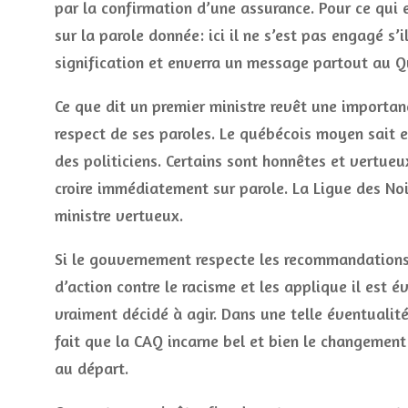
par la confirmation d’une assurance. Pour ce qui e
sur la parole donnée: ici il ne s’est pas engagé s’i
signification et enverra un message partout au Q
Ce que dit un premier ministre revêt une importan
respect de ses paroles. Le québécois moyen sait e
des politiciens. Certains sont honnêtes et vertueu
croire immédiatement sur parole. La Ligue des Noi
ministre vertueux.
Si le gouvernement respecte les recommandations 
d’action contre le racisme et les applique il est é
vraiment décidé à agir. Dans une telle éventualit
fait que la CAQ incarne bel et bien le changement 
au départ.