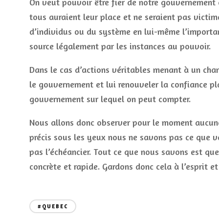
On veut pouvoir être fier de notre gouvernement
tous auraient leur place et ne seraient pas victi
d’individus ou du système en lui-même l’importan
source légalement par les instances au pouvoir.
Dans le cas d’actions véritables menant à un chan
le gouvernement et lui renouveler la confiance pl
gouvernement sur lequel on peut compter.
Nous allons donc observer pour le moment aucune
précis sous les yeux nous ne savons pas ce que 
pas l’échéancier. Tout ce que nous savons est que 
concrète et rapide. Gardons donc cela à l’esprit e
#QUEBEC