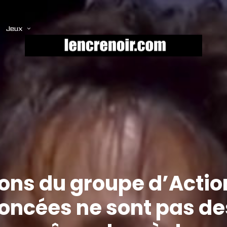
Jeux
ns du groupe d’Action
oncées ne sont pas de