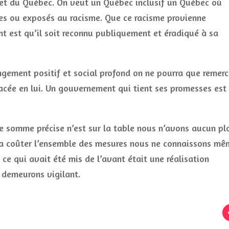
 et du Québec. On veut un Québec inclusif un Québec où
mes ou exposés au racisme. Que ce racisme provienne
t est qu’il soit reconnu publiquement et éradiqué à sa
gement positif et social profond on ne pourra que remerc
acée en lui. Un gouvernement qui tient ses promesses est
 somme précise n’est sur la table nous n’avons aucun pl
va coûter l’ensemble des mesures nous ne connaissons mê
ce qui avait été mis de l’avant était une réalisation
t demeurons vigilant.