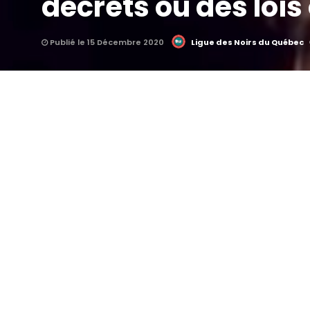
décrets ou des loi
Publié le 15 Décembre 2020
Ligue des Noirs du Québec