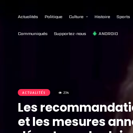
Actualités
Politique
Culture
Histoire
Sports
Communiqués
Supportez-nous
ANDROID
ACTUALITÉS
234
Les recommandatio
et les mesures ann