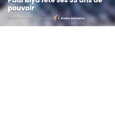
Paul Biya fête ses 33 ans de
pouvoir
Publié le 8 novembre 2015
Pablo Michelot
0