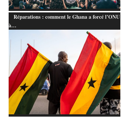
Réparations : comment le Ghana a forcé l’ONU
à…