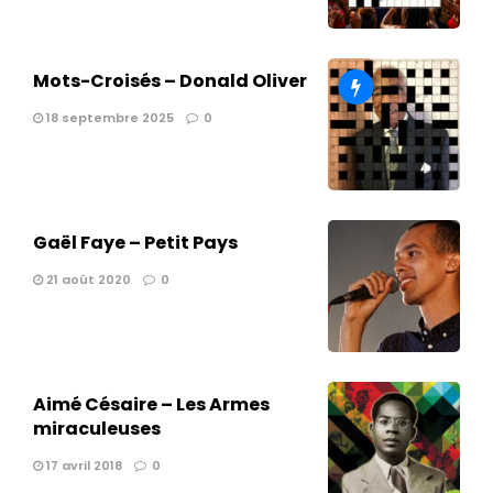
Mots-Croisés – Donald Oliver
18 septembre 2025
0
Gaël Faye – Petit Pays
21 août 2020
0
Aimé Césaire – Les Armes
miraculeuses
17 avril 2018
0