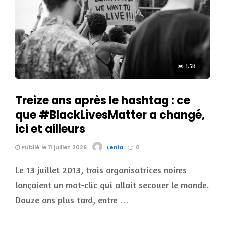
1.5K
Treize ans après le hashtag : ce
que #BlackLivesMatter a changé,
ici et ailleurs
Publié le 11 juillet 2026
Lenia
0
Le 13 juillet 2013, trois organisatrices noires
lançaient un mot-clic qui allait secouer le monde.
Douze ans plus tard, entre …