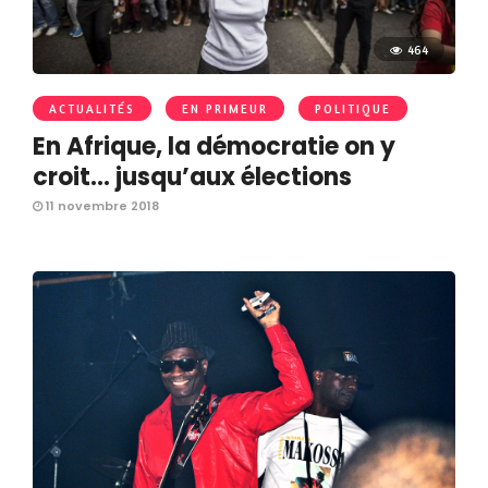
464
ACTUALITÉS
EN PRIMEUR
POLITIQUE
En Afrique, la démocratie on y
croit… jusqu’aux élections
11 novembre 2018