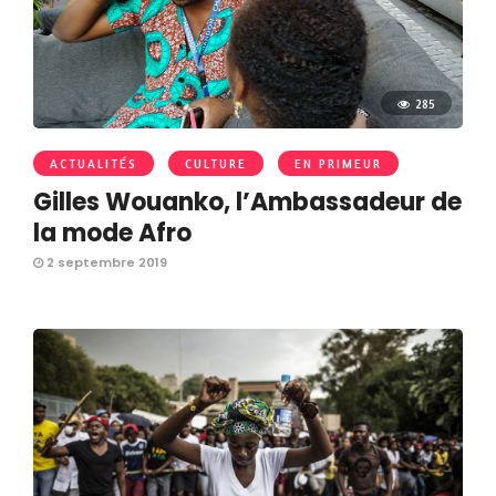
285
ACTUALITÉS
CULTURE
EN PRIMEUR
Gilles Wouanko, l’Ambassadeur de
la mode Afro
2 septembre 2019