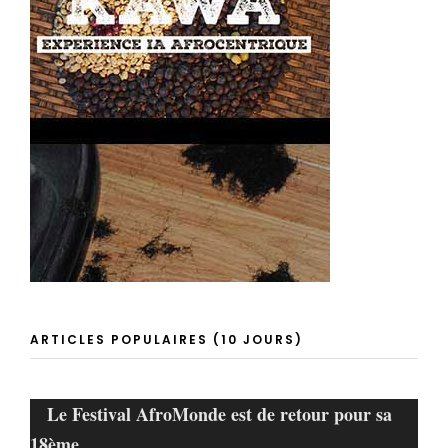
ARTICLES POPULAIRES (10 JOURS)
Le Festival AfroMonde est de retour pour sa
18ème…