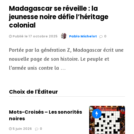
Madagascar se réveille : la
jeunesse noire défie l’héritage
colonial
Publié le 17 octobre 2025
Pablo Michelot
0
Portée par la génération Z, Madagascar écrit une
nouvelle page de son histoire. Le peuple et
l’armée unis contre la …
Choix de l'Éditeur
Mots-Croisés – Les sonorités
noires
5 juin 2026
0