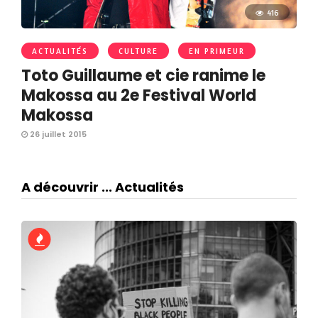
416
ACTUALITÉS
CULTURE
EN PRIMEUR
Toto Guillaume et cie ranime le
Makossa au 2e Festival World
Makossa
26 juillet 2015
A découvrir ... Actualités