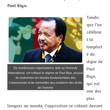
Paul Biya.
Tandis
que l’on
célébrai
t la
longévit
é du
règne de
Paul
De nombreuses organisations, telle qu’Amnesty
International, ont critiqué le régime de Paul Biya, accusé
Biya,
de restreindre les libertés fondamentales des
qui est
Camerounais et de commettre des violations des droits
de l’homme
une des
plus
longues au monde, l’opposition se cabrait devant