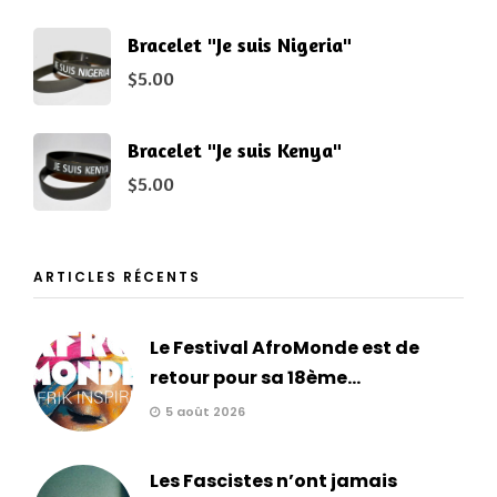
Bracelet "Je suis Nigeria"
$
5.00
Bracelet "Je suis Kenya"
$
5.00
ARTICLES RÉCENTS
Le Festival AfroMonde est de
retour pour sa 18ème...
5 août 2026
Les Fascistes n’ont jamais