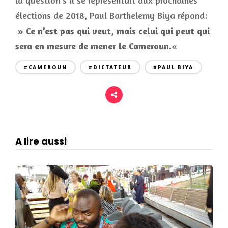
la question s’il se représentait aux prochaines
élections de 2018, Paul Barthelemy Biya répond:
»
Ce n’est pas qui veut
, mais celui qui peut qui
sera en mesure de mener le Cameroun.
«
#CAMEROUN
#DICTATEUR
#PAUL BIYA
A lire aussi