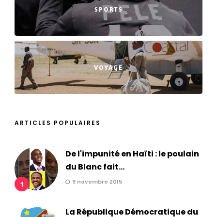
SPORTS
VOYAGE
ARTICLES POPULAIRES
De l'impunité en Haïti : le poulain
du Blanc fait...
9 novembre 2015
1
La République Démocratique du