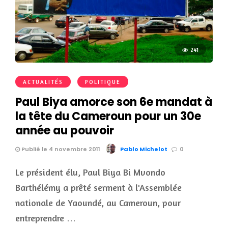
241
ACTUALITÉS
POLITIQUE
Paul Biya amorce son 6e mandat à
la tête du Cameroun pour un 30e
année au pouvoir
Publié le 4 novembre 2011
Pablo Michelot
0
Le président élu, Paul Biya Bi Mvondo
Barthélémy a prêté serment à l'Assemblée
nationale de Yaoundé, au Cameroun, pour
entreprendre …