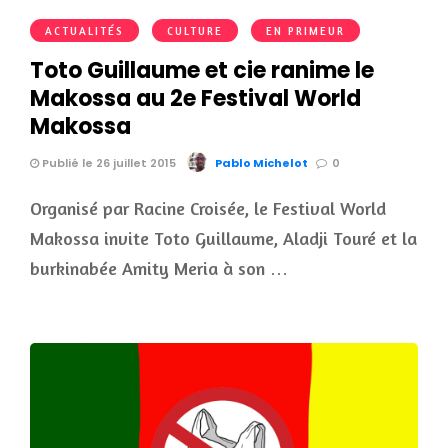
ACTUALITÉS
CULTURE
EN PRIMEUR
Toto Guillaume et cie ranime le
Makossa au 2e Festival World
Makossa
Publié le 26 juillet 2015
Pablo Michelot
0
Organisé par Racine Croisée, le Festival World
Makossa invite Toto Guillaume, Aladji Touré et la
burkinabée Amity Meria à son …