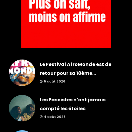
Le Festival AfroMonde est de
retour pour sa 18ème...
5 août 2026
Les Fascistes n’ont jamais
compté les étoiles
4 août 2026