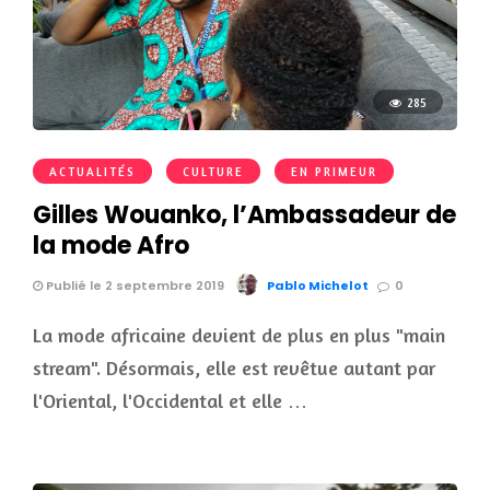
285
ACTUALITÉS
CULTURE
EN PRIMEUR
Gilles Wouanko, l’Ambassadeur de
la mode Afro
Publié le 2 septembre 2019
Pablo Michelot
0
La mode africaine devient de plus en plus "main
stream". Désormais, elle est revêtue autant par
l'Oriental, l'Occidental et elle …