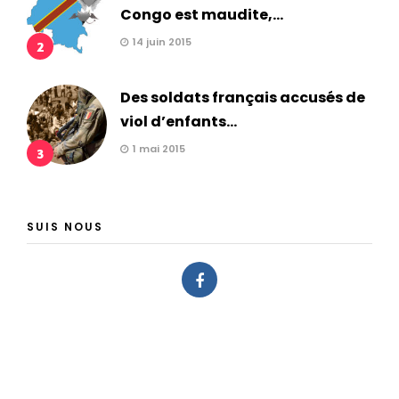
Congo est maudite,...
14 juin 2015
2
Des soldats français accusés de
viol d’enfants...
1 mai 2015
3
SUIS NOUS