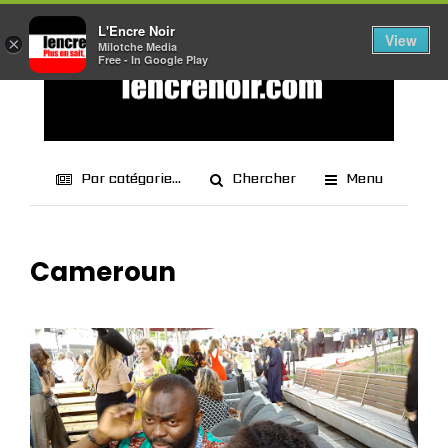
L'Encre Noir
View
×
Milotche Media
Free - In Google Play
Par catégorie...
Chercher
Menu
Cameroun