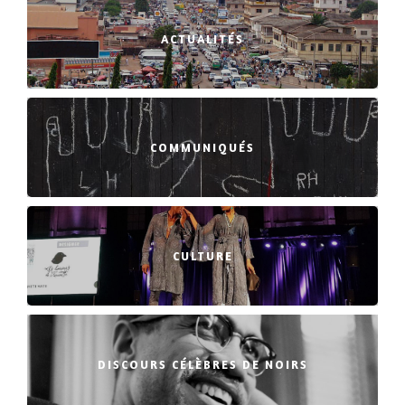
ACTUALITÉS
COMMUNIQUÉS
CULTURE
DISCOURS CÉLÈBRES DE NOIRS