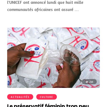
l'UNICEF ont annoncé lundi que huit mille
communautés africaines ont assuré …
241
ACTUALITÉS
CULTURE
Le préservatif féminin trop peu