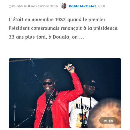
Publié le 8 novembre 2015
Pablo Michelot
0
C'était en novembre 1982 quand le premier
Président camerounais renonçait à la présidence.
33 ans plus tard, à Douala, on …
416