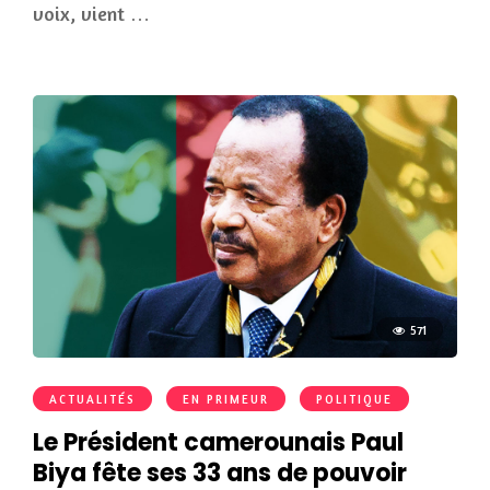
voix, vient …
571
ACTUALITÉS
EN PRIMEUR
POLITIQUE
Le Président camerounais Paul
Biya fête ses 33 ans de pouvoir